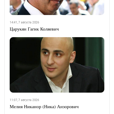
14:41, 7 августа 2026
Царукян Гагик Коляевич
11:07, 7 августа 2026
Мелия Никанор (Ника) Анзорович