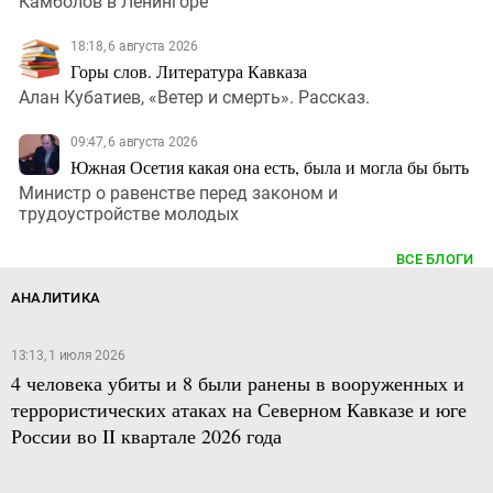
Камболов в Ленингоре
18:18, 6 августа 2026
Горы слов. Литература Кавказа
Алан Кубатиев, «Ветер и смерть». Рассказ.
09:47, 6 августа 2026
Южная Осетия какая она есть, была и могла бы быть
Министр о равенстве перед законом и
трудоустройстве молодых
ВСЕ БЛОГИ
АНАЛИТИКА
13:13, 1 июля 2026
4 человека убиты и 8 были ранены в вооруженных и
террористических атаках на Северном Кавказе и юге
России во II квартале 2026 года