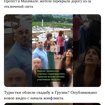
Протест в Махачкале: жители перекрыли дорогу из-за
отключений света
Туристки облили свадьбу в Грузии? Опубликовано
новое видео с начала конфликта.