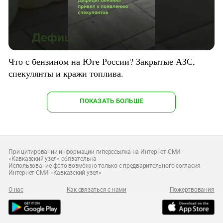
Что с бензином на Юге России? Закрытые АЗС,
спекулянты и кражи топлива.
ПОКАЗАТЬ БОЛЬШЕ
При цитировании информации гиперссылка на Интернет-СМИ
«Кавказский узел» обязательна
Использование фото возможно только с предварительного согласия
Интернет-СМИ «Кавказский узел»
О нас
Как связаться с нами
Пожертвования