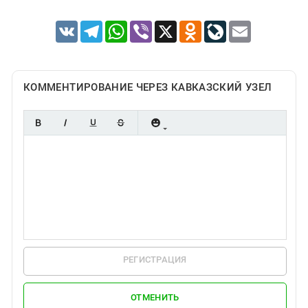
Южный Кавказ
ЮФО
VK
Telegram
WhatsApp
Viber
X
Odnoklassniki
LiveJournal
Email
КОММЕНТИРОВАНИЕ ЧЕРЕЗ КАВКАЗСКИЙ УЗЕЛ
РЕГИСТРАЦИЯ
ОТМЕНИТЬ