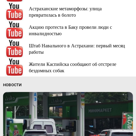
Астраханские метаморфозы: улица
превратилась в болото
Акцию протеста в Баку провели люди с
инвалидностью
Штаб Навального в Астрахани: первый месяц
работы
Жители Каспийска сообщают об отстреле
бездомных собак
НОВОСТИ