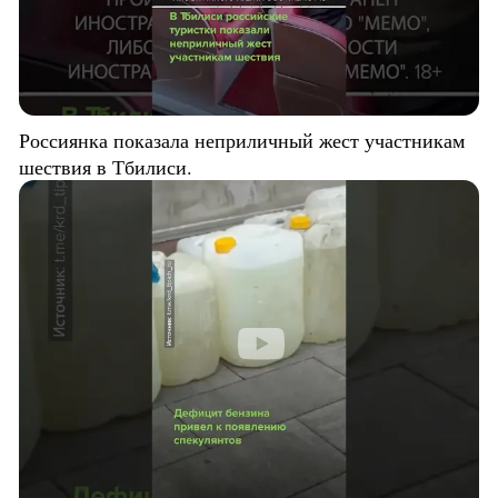
Россиянка показала неприличный жест участникам
шествия в Тбилиси.