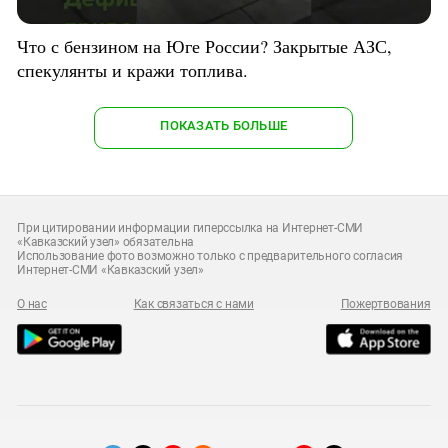
Что с бензином на Юге России? Закрытые АЗС,
спекулянты и кражи топлива.
ПОКАЗАТЬ БОЛЬШЕ
При цитировании информации гиперссылка на Интернет-СМИ
«Кавказский узел» обязательна
Использование фото возможно только с предварительного согласия
Интернет-СМИ «Кавказский узел»
О нас
Как связаться с нами
Пожертвования