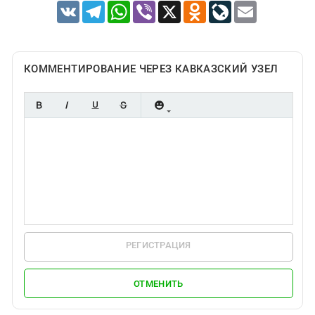
Южный Кавказ
VK
Telegram
WhatsApp
Viber
X
Odnoklassniki
LiveJournal
Email
ЮФО
КОММЕНТИРОВАНИЕ ЧЕРЕЗ КАВКАЗСКИЙ УЗЕЛ
РЕГИСТРАЦИЯ
ОТМЕНИТЬ