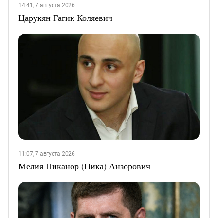
14:41, 7 августа 2026
Царукян Гагик Коляевич
11:07, 7 августа 2026
Мелия Никанор (Ника) Анзорович