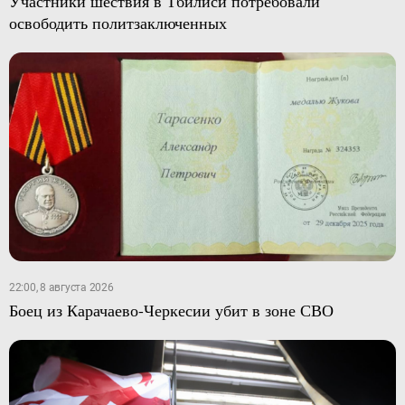
Участники шествия в Тбилиси потребовали
освободить политзаключенных
22:00, 8 августа 2026
Боец из Карачаево-Черкесии убит в зоне СВО