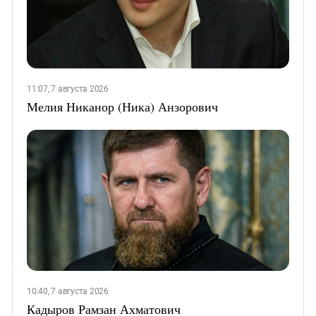
11:07, 7 августа 2026
Мелия Никанор (Ника) Анзорович
10:40, 7 августа 2026
Кадыров Рамзан Ахматович