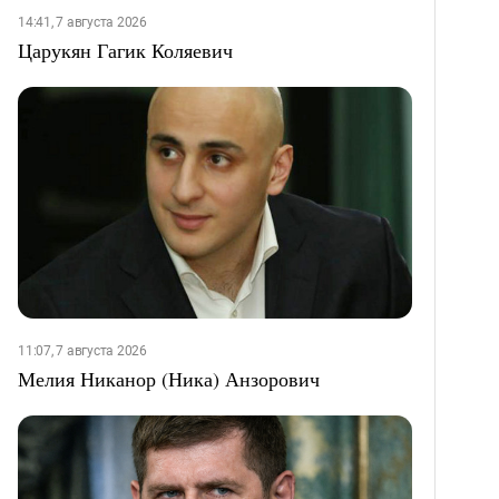
14:41, 7 августа 2026
Царукян Гагик Коляевич
11:07, 7 августа 2026
Мелия Никанор (Ника) Анзорович