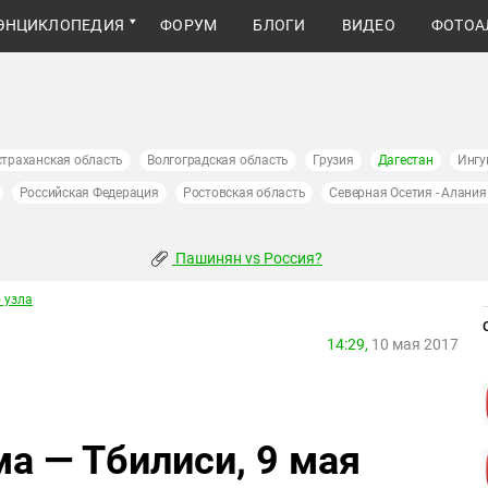
ЭНЦИКЛОПЕДИЯ
ФОРУМ
БЛОГИ
ВИДЕО
ФОТОА
страханская область
Волгоградская область
Грузия
Дагестан
Ингу
Российская Федерация
Ростовская область
Северная Осетия - Алания
Пашинян vs Россия?
 узла
14:29,
10 мая 2017
а — Тбилиси, 9 мая