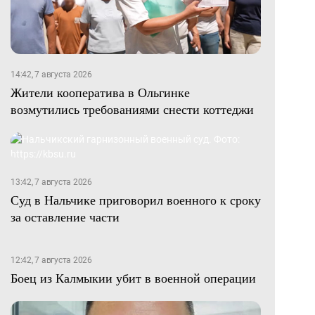
14:42, 7 августа 2026
Жители кооператива в Ольгинке
возмутились требованиями снести коттеджи
13:42, 7 августа 2026
Суд в Нальчике приговорил военного к сроку
за оставление части
12:42, 7 августа 2026
Боец из Калмыкии убит в военной операции