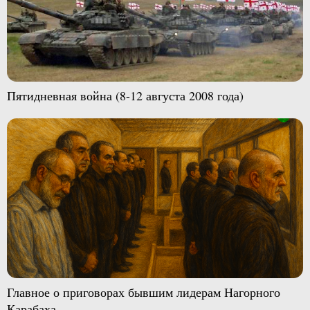
Пятидневная война (8-12 августа 2008 года)
Главное о приговорах бывшим лидерам Нагорного
Карабаха