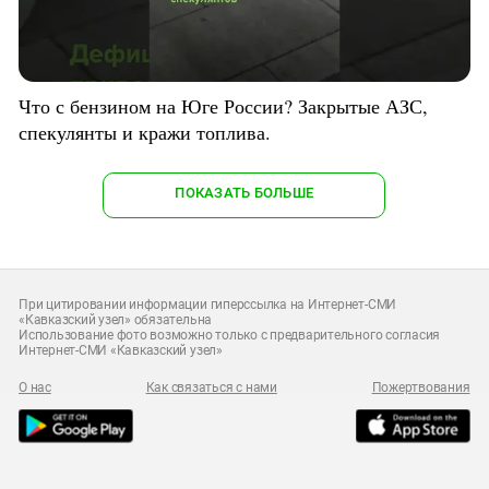
Что с бензином на Юге России? Закрытые АЗС,
спекулянты и кражи топлива.
ПОКАЗАТЬ БОЛЬШЕ
При цитировании информации гиперссылка на Интернет-СМИ
«Кавказский узел» обязательна
Использование фото возможно только с предварительного согласия
Интернет-СМИ «Кавказский узел»
О нас
Как связаться с нами
Пожертвования