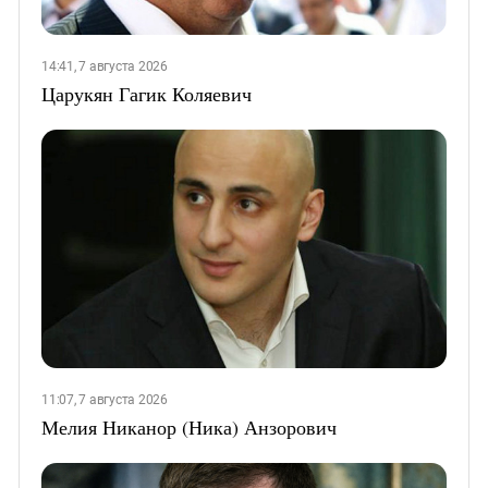
14:41, 7 августа 2026
Царукян Гагик Коляевич
11:07, 7 августа 2026
Мелия Никанор (Ника) Анзорович