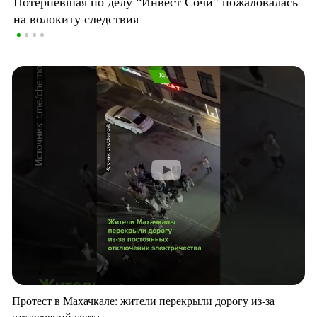
Потерпевшая по делу “Инвест Сочи” пожаловалась
на волокиту следствия
Протест в Махачкале: жители перекрыли дорогу из-за
отключений света