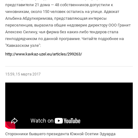
представители 21 дома — 48 собственников допустили к
чиновникам, около 150 человек остались на улице. Адвокат
Альбина Абдулкеримова, представляющая интересы
переселенцев, выразила общее недоверие директору ООО Гранит
Алексею Силину, чья фирма без каких-либо тендеров стала
генподрядчиком по данной программе. Читайте подробнее на
"Кавказском узле":
http://www.kavkaz-uzel.eu/articles/299263/
15:59, 15 марта 2017
Сторонники бывшего президента Южной Осетии Эдуарда