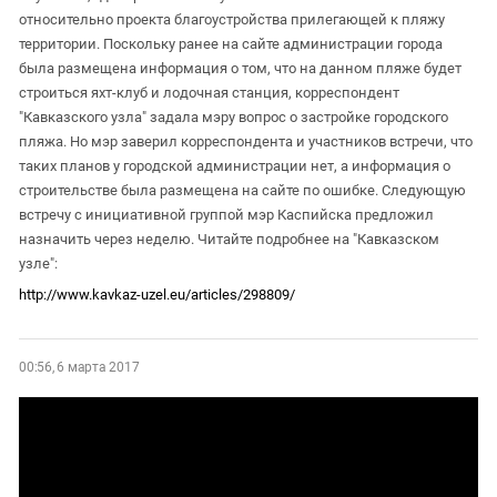
относительно проекта благоустройства прилегающей к пляжу
территории. Поскольку ранее на сайте администрации города
была размещена информация о том, что на данном пляже будет
строиться яхт-клуб и лодочная станция, корреспондент
"Кавказского узла" задала мэру вопрос о застройке городского
пляжа. Но мэр заверил корреспондента и участников встречи, что
таких планов у городской администрации нет, а информация о
строительстве была размещена на сайте по ошибке. Следующую
встречу с инициативной группой мэр Каспийска предложил
назначить через неделю. Читайте подробнее на "Кавказском
узле":
http://www.kavkaz-uzel.eu/articles/298809/
00:56, 6 марта 2017