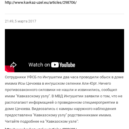
http://www.kavkaz-uzel.eu/articles/298706/
21:49, 5 марта 2017
Сотрудники УФСБ по Ингушетии два часа проводили обыск в доме
имама Исы Цечоева в ингушском селении Али-Юрт. Ничего
противозаконного силовики не нашли и извинились, сообщил
имам "Кавказскому узлу". В МВД Ингушетии заявили о том, что не
располагают информацией о проведенном спецмероприятии в
доме Цечоева. Видеозапись с камеры наружного наблюдения
предоставлена "Кавказскому узлу" родственниками имама.
Читайте подробнее на "Кавказском узле":