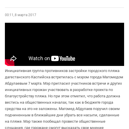
00:11, 8 марта 2017
Инициативная группа противников застройки городского пляжа
дагестанского Каспийска встретилась с мэром города Магомедом
Абдулаевым 7 марта. Мэр пригласил участников встречи и других
инициативных горожан участвовать в разработке проекта по
благоустройству пляжа. Но при этом отметил, что работа должна
вестись на общественных началах, так как в бюджете города
средства на это не заложены. Магомед Абдулаев поручил своим
подчиненным в ближайшие дни убрать все насыпи, сделанные
на пляже. Мэр также пообещал провести общественные
слушания, где горожане смогут высказать свое мнение