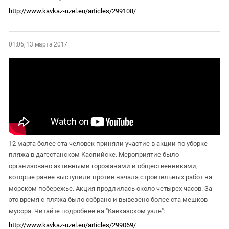
http://www.kavkaz-uzel.eu/articles/299108/
01:06, 13 марта 2017
12 марта более ста человек приняли участие в акции по уборке
пляжа в дагестанском Каспийске. Мероприятие было
организовано активными горожанами и общественниками,
которые ранее выступили против начала строительных работ на
морском побережье. Акция продлилась около четырех часов. За
это время с пляжа было собрано и вывезено более ста мешков
мусора. Читайте подробнее на "Кавказском узле":
http://www.kavkaz-uzel.eu/articles/299069/