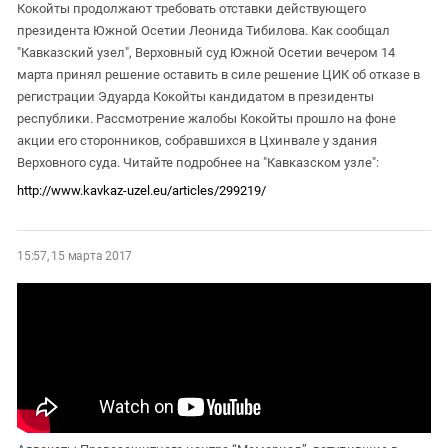
Кокойты продолжают требовать отставки действующего
президента Южной Осетии Леонида Тибилова. Как сообщал
"Кавказский узел", Верховный суд Южной Осетии вечером 14
марта принял решение оставить в силе решение ЦИК об отказе в
регистрации Эдуарда Кокойты кандидатом в президенты
республики. Рассмотрение жалобы Кокойты прошло на фоне
акции его сторонников, собравшихся в Цхинвале у здания
Верховного суда. Читайте подробнее на "Кавказском узле":
http://www.kavkaz-uzel.eu/articles/299219/
15:57, 15 марта 2017