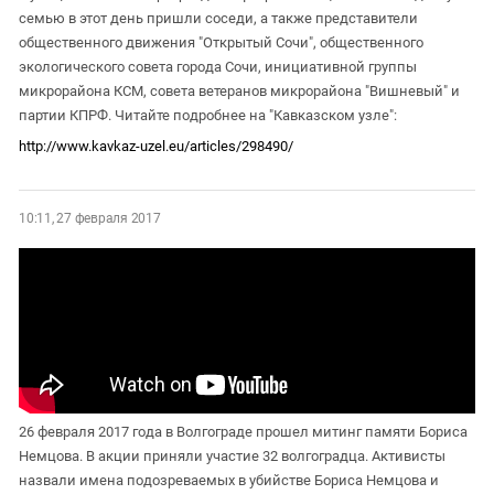
семью в этот день пришли соседи, а также представители
общественного движения "Открытый Сочи", общественного
экологического совета города Сочи, инициативной группы
микрорайона КСМ, совета ветеранов микрорайона "Вишневый" и
партии КПРФ. Читайте подробнее на "Кавказском узле":
http://www.kavkaz-uzel.eu/articles/298490/
10:11, 27 февраля 2017
26 февраля 2017 года в Волгограде прошел митинг памяти Бориса
Немцова. В акции приняли участие 32 волгоградца. Активисты
назвали имена подозреваемых в убийстве Бориса Немцова и