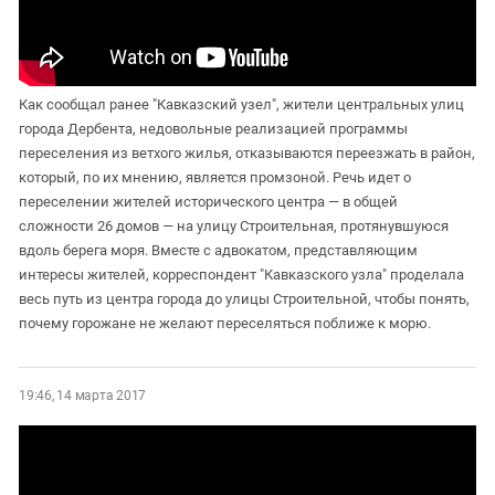
Как сообщал ранее "Кавказский узел", жители центральных улиц
города Дербента, недовольные реализацией программы
переселения из ветхого жилья, отказываются переезжать в район,
который, по их мнению, является промзоной. Речь идет о
переселении жителей исторического центра — в общей
сложности 26 домов — на улицу Строительная, протянувшуюся
вдоль берега моря. Вместе с адвокатом, представляющим
интересы жителей, корреспондент "Кавказского узла" проделала
весь путь из центра города до улицы Строительной, чтобы понять,
почему горожане не желают переселяться поближе к морю.
19:46, 14 марта 2017