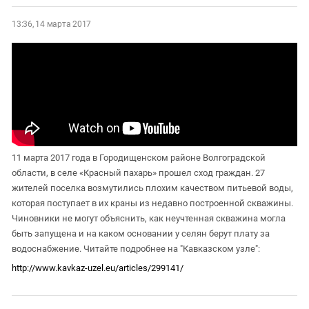
13:36, 14 марта 2017
11 марта 2017 года в Городищенском районе Волгоградской
области, в селе «Красный пахарь» прошел сход граждан. 27
жителей поселка возмутились плохим качеством питьевой воды,
которая поступает в их краны из недавно построенной скважины.
Чиновники не могут объяснить, как неучтенная скважина могла
быть запущена и на каком основании у селян берут плату за
водоснабжение. Читайте подробнее на "Кавказском узле":
http://www.kavkaz-uzel.eu/articles/299141/