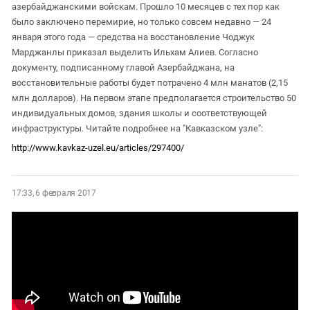
азербайджанскими войскам. Прошло 10 месяцев с тех пор как
было заключено перемирие, но только совсем недавно — 24
января этого года — средства на восстановление Чоджук
Марджанлы приказал выделить Ильхам Алиев. Согласно
документу, подписанному главой Азербайджана, на
восстановительные работы будет потрачено 4 млн манатов (2,15
млн долларов). На первом этапе предполагается строительство 50
индивидуальных домов, здания школы и соответствующей
инфраструктуры. Читайте подробнее на "Кавказском узле":
http://www.kavkaz-uzel.eu/articles/297400/
17:33, 6 февраля 2017