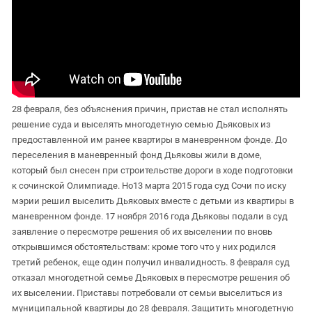
28 февраля, без объяснения причин, пристав не стал исполнять
решение суда и выселять многодетную семью Дьяковых из
предоставленной им ранее квартиры в маневренном фонде. До
переселения в маневренный фонд Дьяковы жили в доме,
который был снесен при строительстве дороги в ходе подготовки
к сочинской Олимпиаде. Но13 марта 2015 года суд Сочи по иску
мэрии решил выселить Дьяковых вместе с детьми из квартиры в
маневренном фонде. 17 ноября 2016 года Дьяковы подали в суд
заявление о пересмотре решения об их выселении по вновь
открывшимся обстоятельствам: кроме того что у них родился
третий ребенок, еще один получил инвалидность. 8 февраля суд
отказал многодетной семье Дьяковых в пересмотре решения об
их выселении. Приставы потребовали от семьи выселиться из
муниципальной квартиры до 28 февраля. Защитить многодетную