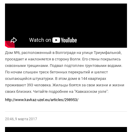
Дом №6, расположенный в Волгограде на улице Триумфальной,
проседает и наклоняется в сторону Волги. Его стены покрылись
сквозными трещинами. Подвал подтоплен грунтовыми водами.
По ночам слышен треск бетонных перекрытий и шелест
осыпающейся штукатурки. В этом доме в 144 квартирах
проживают 393 человека. Жильцы боятся за свои жизни и жизни
своих близких. Читайте подробнее на "Кавказском узле":
http://www.kavkaz-uzel.eu/articles/298953/
20:46, 9 марта 2017