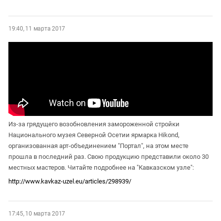
19:40, 11 марта 2017
Из-за грядущего возобновления замороженной стройки
Национального музея Северной Осетии ярмарка Hikond,
организованная арт-объединением "Портал", на этом месте
прошла в последний раз. Свою продукцию представили около 30
местных мастеров. Читайте подробнее на "Кавказском узле":
http://www.kavkaz-uzel.eu/articles/298939/
17:45, 10 марта 2017