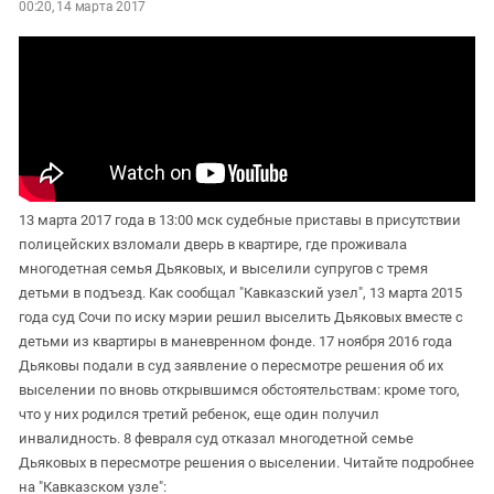
00:20, 14 марта 2017
13 марта 2017 года в 13:00 мск судебные приставы в присутствии
полицейских взломали дверь в квартире, где проживала
многодетная семья Дьяковых, и выселили супругов с тремя
детьми в подъезд. Как сообщал "Кавказский узел", 13 марта 2015
года суд Сочи по иску мэрии решил выселить Дьяковых вместе с
детьми из квартиры в маневренном фонде. 17 ноября 2016 года
Дьяковы подали в суд заявление о пересмотре решения об их
выселении по вновь открывшимся обстоятельствам: кроме того,
что у них родился третий ребенок, еще один получил
инвалидность. 8 февраля суд отказал многодетной семье
Дьяковых в пересмотре решения о выселении. Читайте подробнее
на "Кавказском узле":