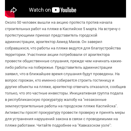
Около 50 человек вышли на акцию протеста против начала
строительных работ на пляже в Каспийске 5 марта. На встречу с
протестующими приехал представитель городской
администрации, архитектор Ахмед Махов. Он заверил
собравшихся, что работы на пляже ведутся для благоустройства
территории. Участники акции потребовали от архитектора
провести общественные слушания, прежде чем начинать какие-
либо работы на побережье. Представитель администрации
заявил, что в ближайшее время слушания будут проведены. На
вопрос горожан, кто именно собирается строить гостиницу и
другие объекты на пляже, архитектор отвечать отказался, сообщив
только, что это частные инвесторы. Инициативная группа подала
в республиканскую прокуратуру жалобу на "незаконные
землеустроительные работы на городском пляже Каспийска".
Активисты просят прокуратуру провести проверку и принять меры
для устранения нарушений закона в связи с проводимыми на
пляже работами. Читайте подробнее на "Кавказском узле":