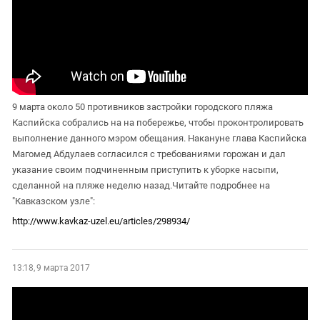
9 марта около 50 противников застройки городского пляжа
Каспийска собрались на на побережье, чтобы проконтролировать
выполнение данного мэром обещания. Накануне глава Каспийска
Магомед Абдулаев согласился с требованиями горожан и дал
указание своим подчиненным приступить к уборке насыпи,
сделанной на пляже неделю назад.Читайте подробнее на
"Кавказском узле":
http://www.kavkaz-uzel.eu/articles/298934/
13:18, 9 марта 2017