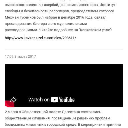
высокопоставленных азербайджанских чиновников. Институт
свободы и безопасности репортеров, председателем которого
Мехман Гусейнов был избран в декабре 2016 года, связал
преследование блогера с его журналистскими
расследованиями. Читайте подробнее на "Кавказском узле":
http://www.kavkaz-uzel.eu/articles/298611/
17:09, 3 марта 2017
2 марта в Общественной палате Дагестана состоялись
общественные слушания, посвященные решению проблем
бездомных животных в городской среде. В мероприятии приняли