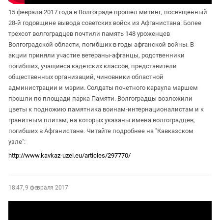
15 февраля 2017 года в Волгограде прошел митинг, посвященный
28-й годовщине вывода советских войск из Афганистана. Более
трехсот волгоградцев почтили память 148 уроженцев
Волгоградской области, погибших в годы афганской войны. В
акции приняли участие ветераны-афганцы, родственники
погибших, учащиеся кадетских классов, представители
общественных организаций, чиновники областной
администрации и мэрии. Солдаты почетного караула маршем
прошли по площади парка Памяти. Волгоградцы возложили
цветы к подножию памятника воинам-интернационалистам и к
гранитным плитам, на которых указаны имена волгоградцев,
погибших в Афганистане. Читайте подробнее на "Кавказском
узле":
http://www.kavkaz-uzel.eu/articles/297770/
18:47, 9 февраля 2017