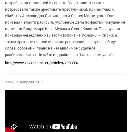
потребовали от властей их ареста. Участники митинга
потребовали также арестовать преступников, причастных к
убийству Александра Литвиненко и Сергея Магницкого. Они
призвали власти раскрыть уголовные дела по фактам покушения
на жизни Владимира Кара-Мурзы и Олега Кашина. Прозвучали
призывы немедленно вывести войска из Украины и Сирии, а
также прекратить политические репрессии, вернуть свободу
слова, собраний, право на независимое судебное
разбирательство. Читайте подробнее на "Кавказском узле":
http://www.kavkaz-uzel.eu/articles/298339/
23:42, 15 февраля 2017