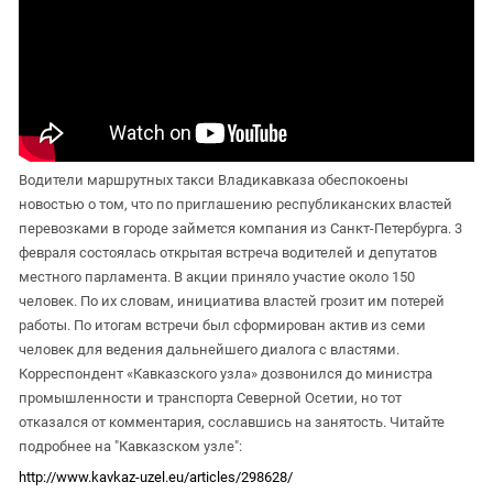
Водители маршрутных такси Владикавказа обеспокоены
новостью о том, что по приглашению республиканских властей
перевозками в городе займется компания из Санкт-Петербурга. 3
февраля состоялась открытая встреча водителей и депутатов
местного парламента. В акции приняло участие около 150
человек. По их словам, инициатива властей грозит им потерей
работы. По итогам встречи был сформирован актив из семи
человек для ведения дальнейшего диалога с властями.
Корреспондент «Кавказского узла» дозвонился до министра
промышленности и транспорта Северной Осетии, но тот
отказался от комментария, сославшись на занятость. Читайте
подробнее на "Кавказском узле":
http://www.kavkaz-uzel.eu/articles/298628/