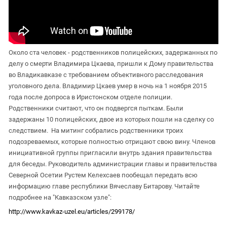
Около ста человек - родственников полицейских, задержанных по
делу о смерти Владимира Цкаева, пришли к Дому правительства
во Владикавказе с требованием объективного расследования
уголовного дела. Владимир Цкаев умер в ночь на 1 ноября 2015
года после допроса в Иристонском отделе полиции.
Родственники считают, что он подвергся пыткам. Были
задержаны 10 полицейских, двое из которых пошли на сделку со
следствием. На митинг собрались родственники троих
подозреваемых, которые полностью отрицают свою вину. Членов
инициативной группы пригласили внутрь здания правительства
для беседы. Руководитель администрации главы и правительства
Северной Осетии Рустем Келехсаев пообещал передать всю
информацию главе республики Вячеславу Битарову. Читайте
подробнее на "Кавказском узле":
http://www.kavkaz-uzel.eu/articles/299178/