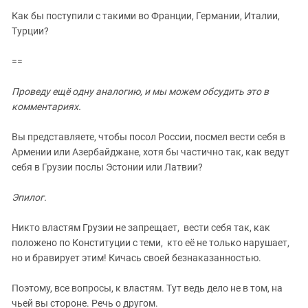
Как бы поступили с такими во Франции, Германии, Италии,
Турции?
==
Проведу ещё одну аналогию, и мы можем обсудить это в
комментариях.
Вы представляете, чтобы посол России, посмел вести себя в
Армении или Азербайджане, хотя бы частично так, как ведут
себя в Грузии послы Эстонии или Латвии?
Эпилог.
Никто властям Грузии не запрещает, вести себя так, как
положено по Конституции с теми, кто её не только нарушает,
но и бравирует этим! Кичась своей безнаказанностью.
Поэтому, все вопросы, к властям. Тут ведь дело не в том, на
чьей вы стороне. Речь о другом.