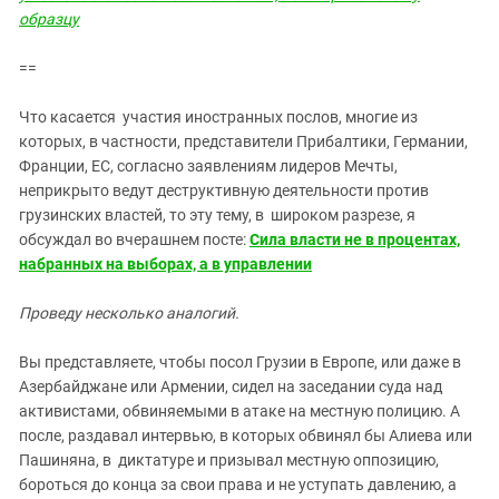
образцу
==
Что касается участия иностранных послов, многие из
которых, в частности, представители Прибалтики, Германии,
Франции, ЕС, согласно заявлениям лидеров Мечты,
неприкрыто ведут деструктивную деятельности против
грузинских властей, то эту тему, в широком разрезе, я
обсуждал во вчерашнем посте:
Сила власти не в процентах,
набранных на выборах, а в управлении
Проведу несколько аналогий.
Вы представляете, чтобы посол Грузии в Европе, или даже в
Азербайджане или Армении, сидел на заседании суда над
активистами, обвиняемыми в атаке на местную полицию. А
после, раздавал интервью, в которых обвинял бы Алиева или
Пашиняна, в диктатуре и призывал местную оппозицию,
бороться до конца за свои права и не уступать давлению, а