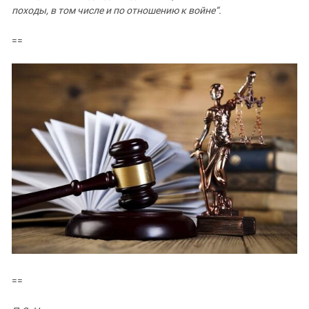
Южный Кавказ
походы, в том числе и по отношению к войне“.
ЮФО
==
==