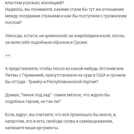
властям угрожал, изоляцией?
Надеюсь, вы понимаете, какими стали бы тут же отношения
между соседними странами и как бы поступили с грузинским
послом?
Никогда, кстати, ни армянский, ни азербайджанский, послы,
не вели себя подобным образом в Грузии.
==
А представляете, чтобы посол из какой-нибудь Эстонии или
Литвы с Германией, присутствовали на суде в США и грозили
бы оттуда - Трампу и Республиканской партии?
Думаю, "пинок под зад" - самое мягкое, что ждало бы
подобных героев, не так ли?
Если, вдруг, вы считаете, что всё произошло бы иначе, и,
напротив, это и есть свобода слова и самовыражения,
напишите ваши аргументы.