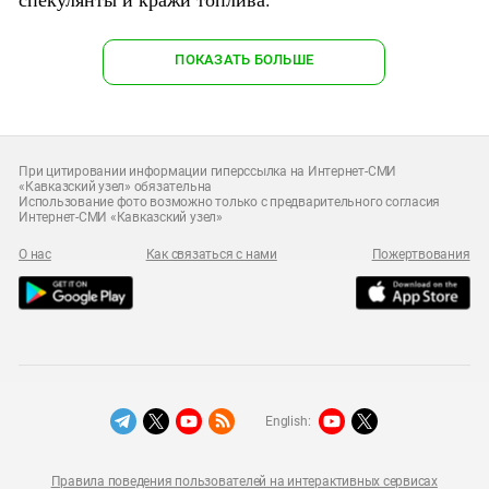
ПОКАЗАТЬ БОЛЬШЕ
При цитировании информации гиперссылка на Интернет-СМИ
«Кавказский узел» обязательна
Использование фото возможно только с предварительного согласия
Интернет-СМИ «Кавказский узел»
О нас
Как связаться с нами
Пожертвования
English:
Правила поведения пользователей на интерактивных сервисах