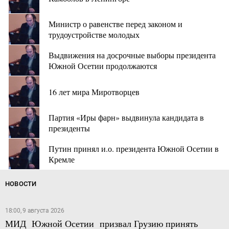
Министр о равенстве перед законом и
трудоустройстве молодых
Выдвижения на досрочные выборы президента
Южной Осетии продолжаются
16 лет мира Миротворцев
Партия «Иры фарн» выдвинула кандидата в
президенты
Путин принял и.о. президента Южной Осетии в
Кремле
НОВОСТИ
18:00, 9 августа 2026
МИД Южной Осетии призвал Грузию принять