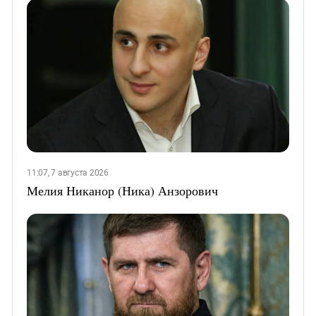
11:07, 7 августа 2026
Мелия Никанор (Ника) Анзорович