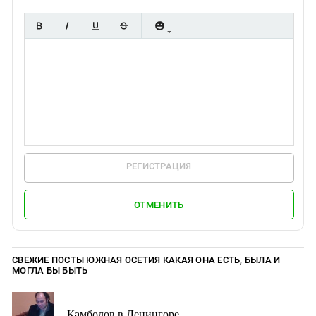
РЕГИСТРАЦИЯ
ОТМЕНИТЬ
СВЕЖИЕ ПОСТЫ ЮЖНАЯ ОСЕТИЯ КАКАЯ ОНА ЕСТЬ, БЫЛА И
МОГЛА БЫ БЫТЬ
Камболов в Ленингоре