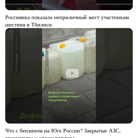
Россиянка показала неприличный жест участникам
шествия в Тбилиси.
Что с бензином на Юге России? Закрытые АЗС,
спекулянты и кражи топлива.