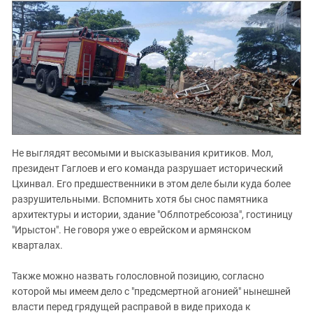
Южный Кавказ
ЮФО
Не выглядят весомыми и высказывания критиков. Мол,
президент Гаглоев и его команда разрушает исторический
Цхинвал. Его предшественники в этом деле были куда более
разрушительными. Вспомнить хотя бы снос памятника
архитектуры и истории, здание "Облпотребсоюза", гостиницу
"Ирыстон". Не говоря уже о еврейском и армянском
кварталах.
Также можно назвать голословной позицию, согласно
которой мы имеем дело с "предсмертной агонией" нынешней
власти перед грядущей расправой в виде прихода к