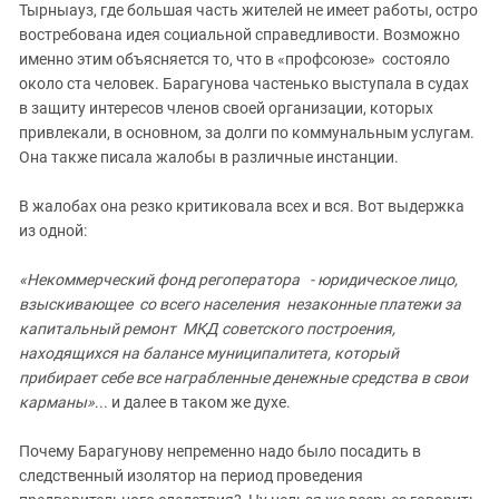
Тырныауз, где большая часть жителей не имеет работы, остро
востребована идея социальной справедливости. Возможно
именно этим объясняется то, что в «профсоюзе» состояло
около ста человек. Барагунова частенько выступала в судах
в защиту интересов членов своей организации, которых
привлекали, в основном, за долги по коммунальным услугам.
Она также писала жалобы в различные инстанции.
В жалобах она резко критиковала всех и вся. Вот выдержка
из одной:
«Некоммерческий фонд регоператора - юридическое лицо,
взыскивающее со всего населения незаконные платежи за
капитальный ремонт МКД советского построения,
находящихся на балансе муниципалитета, который
прибирает себе все награбленные денежные средства в свои
карманы»
... и далее в таком же духе.
Почему Барагунову непременно надо было посадить в
следственный изолятор на период проведения