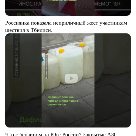
Россиянка показала неприличный жест участникам
шествия в Тбилиси.
Что с бензином на Юге России? Закрытые АЗС,