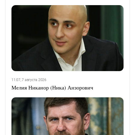
11:07, 7 августа 2026
Мелия Никанор (Ника) Анзорович