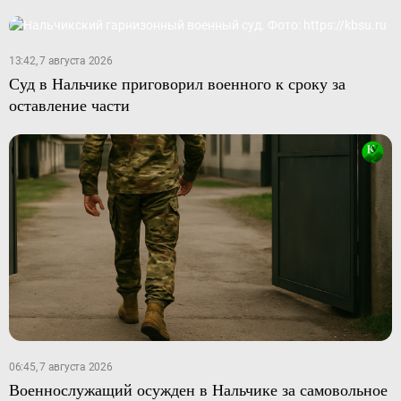
13:42, 7 августа 2026
Суд в Нальчике приговорил военного к сроку за
оставление части
06:45, 7 августа 2026
Военнослужащий осужден в Нальчике за самовольное