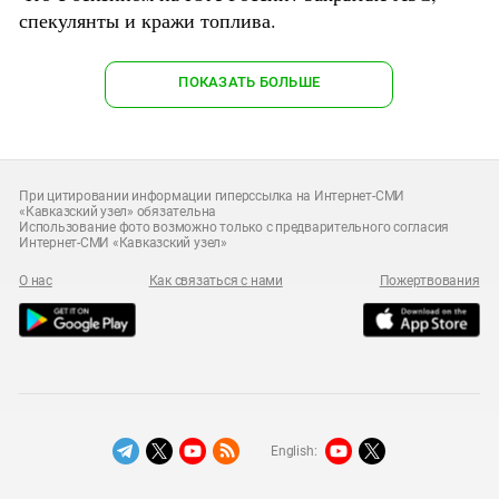
спекулянты и кражи топлива.
ПОКАЗАТЬ БОЛЬШЕ
При цитировании информации гиперссылка на Интернет-СМИ
«Кавказский узел» обязательна
Использование фото возможно только с предварительного согласия
Интернет-СМИ «Кавказский узел»
О нас
Как связаться с нами
Пожертвования
English: