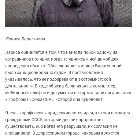
Лариса Барагунова
Лариса обвиняется в том, что нанесла побои одному из
сотрудников полиции, когда те явились к ней домой для
проведения обыска. Обследование жилища Барагуновой
было санкционировано судом. В постановления
указывалось, что ее подозревают в экстремистской
деятельности. В ходе обыска были изъяты компьютер,
мобильный телефон и документы неформальной организации
«Профсоюз «Союз ССР», которой она руководит.
Члены «профсоюза» придерживаются идеи, что они остаются
гражданами СССР, который для них продолжает
существовать, ибо когда его разрушали, их согласия не
спрашивали. В депрессивном городе, каковым является