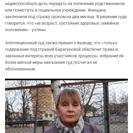
Южный Кавказ
недееспособную дочь передать на попечение родственников
или поместить в социальное учреждение. Женщину
ЮФО
заключили под стражу сроком на два месяца. В решении суда
говорится, что «ее возраст, состояние здоровья, семейное
положение» - учтены.
Апелляционный суд также пришел к выводу, что «только
содержание под стражей Барагуновой обеспечит права и
законные интересы всех участников процесса», избрание ей
более мягкой меры наказания суд посчитал не
обоснованным.