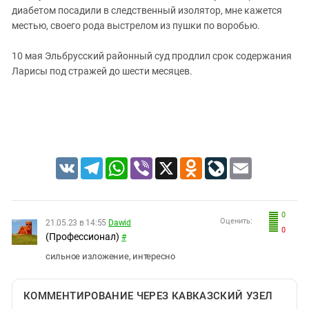
диабетом посадили в следственный изолятор, мне кажется
местью, своего рода выстрелом из пушки по воробью.
10 мая Эльбрусский районный суд продлил срок содержания
Ларисы под стражей до шести месяцев.
VK
Telegram
WhatsApp
Viber
X
Odnoklassniki
LiveJournal
Email
0
Оценить:
21.05.23 в 14:55
Dawid
0
(Профессионал)
#
сильное изложение, интересно
КОММЕНТИРОВАНИЕ ЧЕРЕЗ КАВКАЗСКИЙ УЗЕЛ