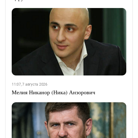
11:07, 7 августа 2026
Мелия Никанор (Ника) Анзорович