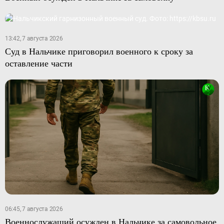
13:42, 7 августа 2026
Суд в Нальчике приговорил военного к сроку за
оставление части
06:45, 7 августа 2026
Военнослужащий осужден в Нальчике за самовольное