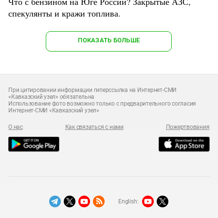
Что с бензином на Юге России? Закрытые АЗС,
спекулянты и кражи топлива.
ПОКАЗАТЬ БОЛЬШЕ
При цитировании информации гиперссылка на Интернет-СМИ
«Кавказский узел» обязательна
Использование фото возможно только с предварительного согласия
Интернет-СМИ «Кавказский узел»
О нас
Как связаться с нами
Пожертвования
English: