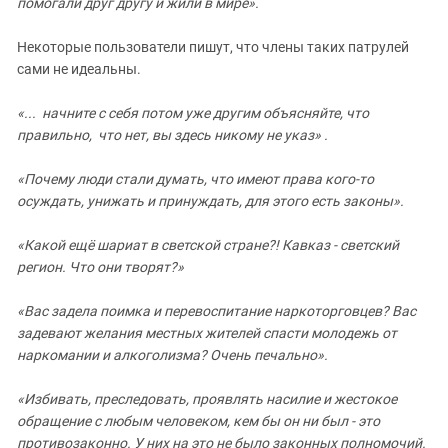
помогали друг другу и жили в мире».
Некоторые пользователи пишут, что члены таких патрулей
сами не идеальны.
«... начните с себя потом уже другим объясняйте, что
правильно, что нет, вы здесь никому не указ» .
«Почему люди стали думать, что имеют права кого-то
осуждать, унижать и принуждать, для этого есть законы».
«Какой ещë шариат в светской стране?! Кавказ - светский
регион. Что они творят?»
«Вас задела поимка и перевоспитание наркоторговцев? Вас
задевают желания местных жителей спасти молодежь от
наркомании и алкоголизма? Очень печально».
«Избивать, преследовать, проявлять насилие и жестокое
обращение с любым человеком, кем бы он ни был - это
противозаконно. У них на это не было законных полномочий.