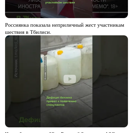
Россиянка показала неприличный жест участникам
шествия в Тбилиси.