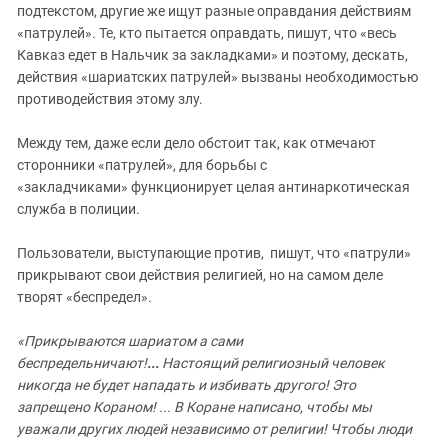
подтекстом, другие же ищут разные оправдания действиям
«патрулей». Те, кто пытается оправдать, пишут, что «весь
Кавказ едет в Нальчик за закладками» и поэтому, дескать,
действия «шариатских патрулей» вызваны необходимостью
противодействия этому злу.
Между тем, даже если дело обстоит так, как отмечают
сторонники «патрулей», для борьбы с
«закладчиками» функционирует целая антинаркотическая
служба в полиции.
Пользователи, выступающие против, пишут, что «патрули»
прикрывают свои действия религией, но на самом деле
творят «беспредел».
«Прикрываются шариатом а сами
беспредельничают!
...
Настоящий религиозный человек
никогда не будет нападать и избивать другого! Это
запрещено Кораном! ... В Коране написано, чтобы мы
уважали других людей независимо от религии! Чтобы люди