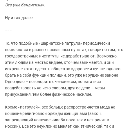
Это уже бандитизм».
Ну и так далее.
===
То, что подобные «шариатские патрули» периодически
появляются в разных населенных пунктах, говорит о том, что
государственные институты не дорабатывают. Возможно,
этим людям на местах виднее, кто чем занимается, и они
искренне хотят сделать общество здоровее и лучше, однако
брать на себя функции полиции, это уже нарушение закона.
Одно дело – поговорить с человеком, попытаться
воздействовать на него словом, другое дело – меры
принуждения, тем более физическое насилие.
Кроме «патрулей», все больше распространяется мода на
ношение религиозной одежды женщинами (закон,
запрещающий ношение никаба пока так и не принят в
России). Все это неуклонно меняет как этнический, так и