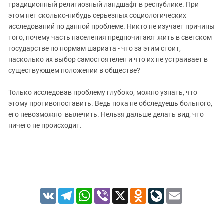
традиционный религиозный ландшафт в республике. При
этом нет сколько-нибудь серьезных социологических
исследований по данной проблеме. Никто не изучает причины
того, почему часть населения предпочитают жить в светском
государстве по нормам шариата - что за этим стоит,
насколько их выбор самостоятелен и что их не устраивает в
существующем положении в обществе?
Только исследовав проблему глубоко, можно узнать, что
этому противопоставить. Ведь пока не обследуешь больного,
его невозможно вылечить. Нельзя дальше делать вид, что
ничего не происходит.
VK
Telegram
WhatsApp
Viber
X
Odnoklassniki
LiveJournal
Email