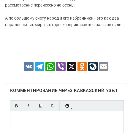
рассмотрение перенесено на осень.
А по большому счету народ и его избранники - это как два
параллельных мира, которые соприкасаются раз в пять лет.
VK
Telegram
WhatsApp
Viber
X
Odnoklassniki
LiveJournal
Email
КОММЕНТИРОВАНИЕ ЧЕРЕЗ КАВКАЗСКИЙ УЗЕЛ