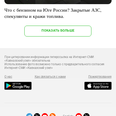
Что с бензином на Юге России? Закрытые АЗС,
спекулянты и кражи топлива.
ПОКАЗАТЬ БОЛЬШЕ
При цитировании информации гиперссылка на Интернет-СМИ
«Кавказский узел» обязательна
Использование фото возможно только с предварительного согласия
Интернет-СМИ «Кавказский узел»
О нас
Как связаться с нами
Пожертвования