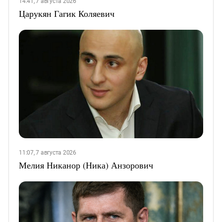
14:41, 7 августа 2026
Царукян Гагик Коляевич
11:07, 7 августа 2026
Мелия Никанор (Ника) Анзорович