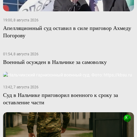
19:00, 8 августа 2026
Апелляционный суд оставил в силе приговор Ахмеду
Погорову
01:54, 8 августа 2026
Военный осужден в Нальчике за самоволку
13:42, 7 августа 2026
Суд в Нальчике приговорил военного к сроку за
оставление части