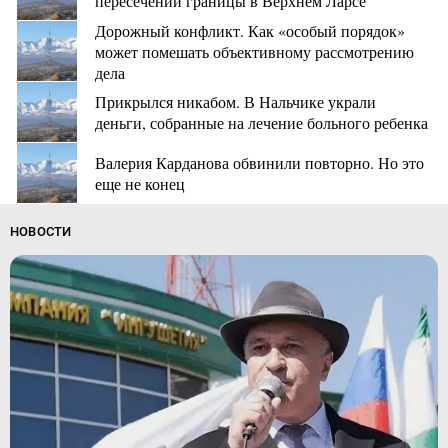
пересечении границы в Верхнем Ларсе
Дорожный конфликт. Как «особый порядок»
может помешать объективному рассмотрению
дела
Прикрылся никабом. В Нальчике украли
деньги, собранные на лечение больного ребенка
Валерия Карданова обвинили повторно. Но это
еще не конец
НОВОСТИ