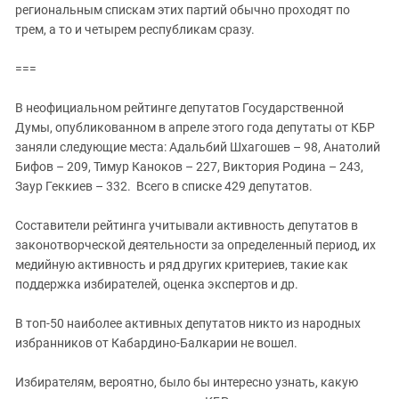
региональным спискам этих партий обычно проходят по
трем, а то и четырем республикам сразу.
===
В неофициальном рейтинге депутатов Государственной
Думы, опубликованном в апреле этого года депутаты от КБР
заняли следующие места: Адальбий Шхагошев – 98, Анатолий
Бифов – 209, Тимур Каноков – 227, Виктория Родина – 243,
Заур Геккиев – 332. Всего в списке 429 депутатов.
Составители рейтинга учитывали активность депутатов в
законотворческой деятельности за определенный период, их
медийную активность и ряд других критериев, такие как
поддержка избирателей, оценка экспертов и др.
В топ-50 наиболее активных депутатов никто из народных
избранников от Кабардино-Балкарии не вошел.
Избирателям, вероятно, было бы интересно узнать, какую