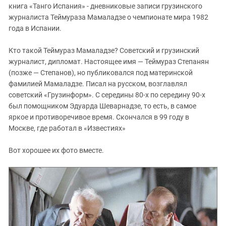
Южный Кавказ
книга «Танго Испания» - дневниковые записи грузинского
журналиста Теймураза Мамаладзе о чемпионате мира 1982
ЮФО
года в Испании.
Кто такой Теймураз Мамаладзе? Советский и грузинский
журналист, дипломат. Настоящее имя — Теймураз Степанян
(позже — Степанов), но публиковался под материнской
фамилией Мамаладзе. Писал на русском, возглавлял
советский «Грузинформ». С середины 80-х по середину 90-х
был помощником Эдуарда Шеварнадзе, то есть, в самое
яркое и противоречивое время. Скончался в 99 году в
Москве, где работал в «Известиях»
Вот хорошее их фото вместе.