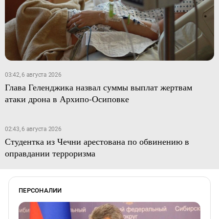
03:42, 6 августа 2026
Глава Геленджика назвал суммы выплат жертвам
атаки дрона в Архипо-Осиповке
02:43, 6 августа 2026
Студентка из Чечни арестована по обвинению в
оправдании терроризма
ПЕРСОНАЛИИ