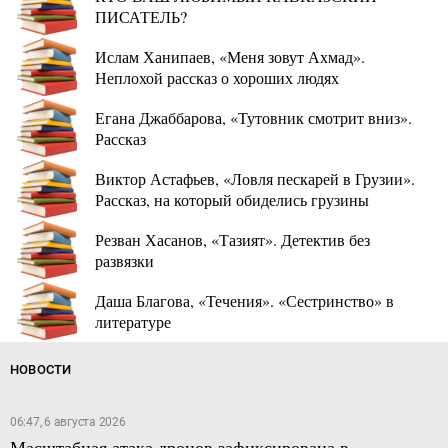
ПИСАТЕЛЬ?
Ислам Ханипаев, «Меня зовут Ахмад».
Неплохой рассказ о хороших людях
Егана Джаббарова, «Тутовник смотрит вниз».
Рассказ
Виктор Астафьев, «Ловля пескарей в Грузии».
Рассказ, на который обиделись грузины
Резван Хасанов, «Тазият». Детектив без
развязки
Даша Благова, «Течения». «Сестринство» в
литературе
НОВОСТИ
06:47, 6 августа 2026
Масштабная атака дронов зафиксирована в