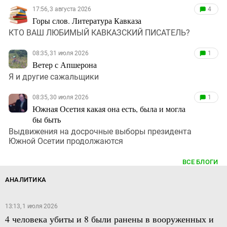
17:56, 3 августа 2026
4
Горы слов. Литература Кавказа
КТО ВАШ ЛЮБИМЫЙ КАВКАЗСКИЙ ПИСАТЕЛЬ?
08:35, 31 июля 2026
1
Ветер с Апшерона
Я и другие сажальщики
08:35, 30 июля 2026
1
Южная Осетия какая она есть, была и могла
бы быть
Выдвижения на досрочные выборы президента
Южной Осетии продолжаются
ВСЕ БЛОГИ
АНАЛИТИКА
13:13, 1 июля 2026
4 человека убиты и 8 были ранены в вооруженных и