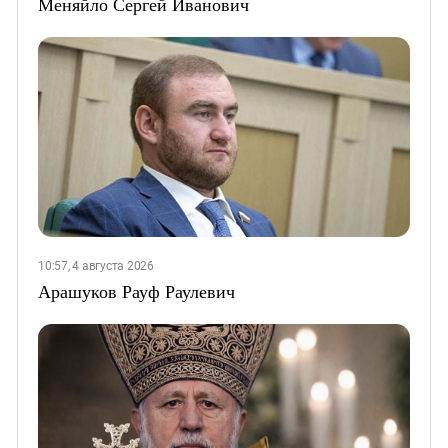
Меняйло Сергей Иванович
10:57, 4 августа 2026
Арашуков Рауф Раулевич