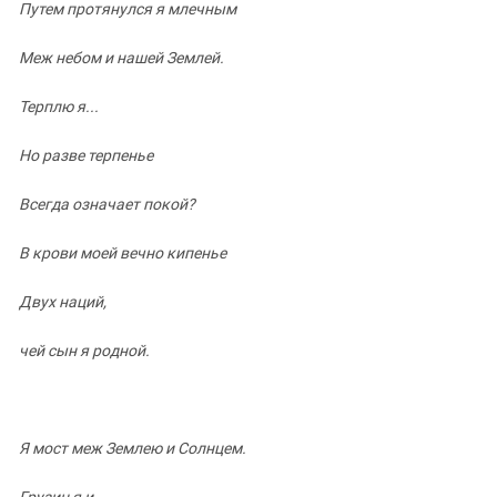
Путем протянулся я млечным
Меж небом и нашей Землей.
Терплю я...
Но разве терпенье
Всегда означает покой?
В крови моей вечно кипенье
Двух наций,
чей сын я родной.
Я мост меж Землею и Солнцем.
Грузин я и