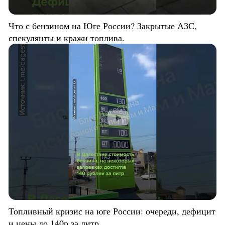
Что с бензином на Юге России? Закрытые АЗС,
спекулянты и кражи топлива.
Топливный кризис на юге России: очереди, дефицит
и цены до 140р за литр