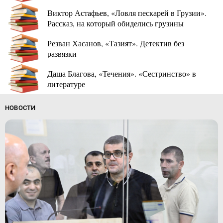
Виктор Астафьев, «Ловля пескарей в Грузии».
Рассказ, на который обиделись грузины
Резван Хасанов, «Тазият». Детектив без
развязки
Даша Благова, «Течения». «Сестринство» в
литературе
НОВОСТИ