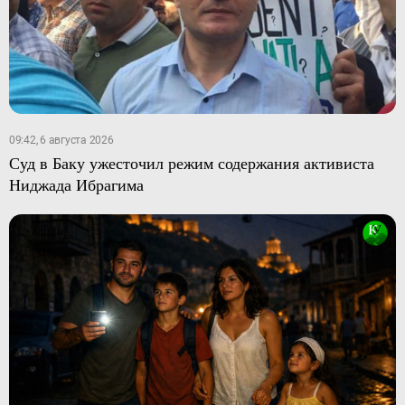
09:42, 6 августа 2026
Суд в Баку ужесточил режим содержания активиста
Ниджада Ибрагима