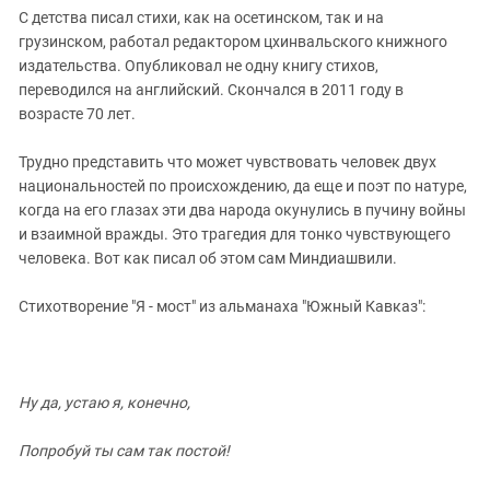
С детства писал стихи, как на осетинском, так и на
грузинском, работал редактором цхинвальского книжного
издательства. Опубликовал не одну книгу стихов,
переводился на английский. Скончался в 2011 году в
возрасте 70 лет.
Трудно представить что может чувствовать человек двух
национальностей по происхождению, да еще и поэт по натуре,
когда на его глазах эти два народа окунулись в пучину войны
и взаимной вражды. Это трагедия для тонко чувствующего
человека. Вот как писал об этом сам Миндиашвили.
Стихотворение "Я - мост" из альманаха "Южный Кавказ":
Ну да, устаю я, конечно,
Попробуй ты сам так постой!