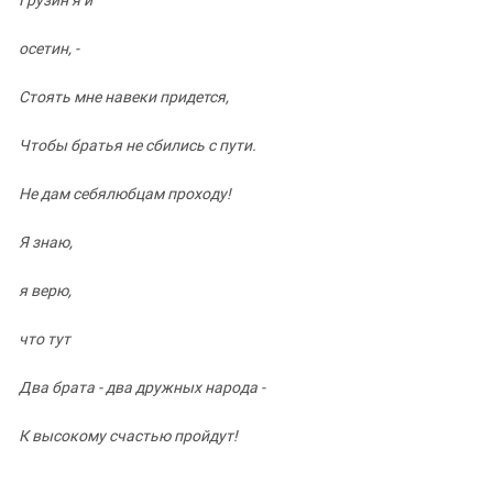
осетин, -
Стоять мне навеки придется,
Чтобы братья не сбились с пути.
Не дам себялюбцам проходу!
Я знаю,
я верю,
что тут
Два брата - два дружных народа -
К высокому счастью пройдут!