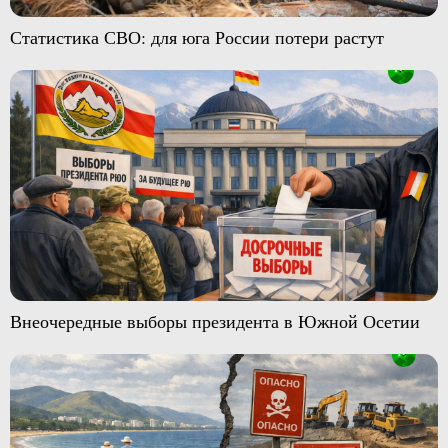
Статистика СВО: для юга России потери растут
Внеочередные выборы президента в Южной Осетии