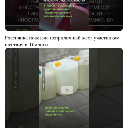
Россиянка показала неприличный жест участникам
шествия в Тбилиси.