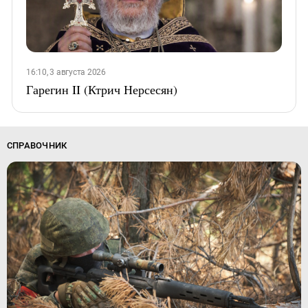
16:10, 3 августа 2026
Гарегин II (Ктрич Нерсесян)
СПРАВОЧНИК