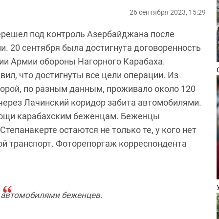
26 сентября 2023, 15:29
ерешел под контроль Азербайджана после
и. 20 сентября была достигнута договоренность
ии Армии обороны Нагорного Карабаха.
ил, что достигнуты все цели операции. Из
торой, по разным данным, проживало около 120
 через Лачинский коридор забита автомобилями.
омощи карабахским беженцам. Беженцы
Степанакерте остаются не только те, у кого нет
свой транспорт. Фоторепортаж корреспондента
т автомобилями беженцев.