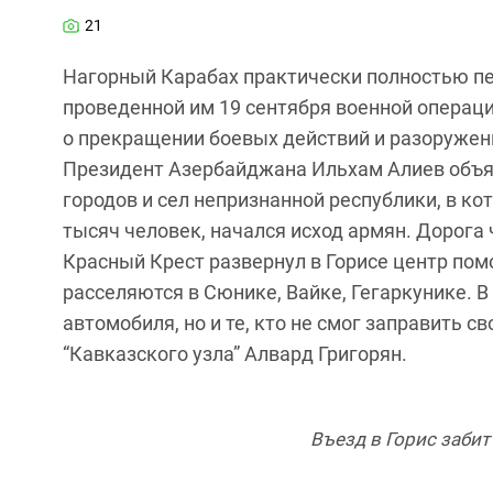
21
Нагорный Карабах практически полностью п
проведенной им 19 сентября военной операци
о прекращении боевых действий и разоружен
Президент Азербайджана Ильхам Алиев объяв
городов и сел непризнанной республики, в ко
тысяч человек, начался исход армян. Дорога
Красный Крест развернул в Горисе центр п
расселяются в Сюнике, Вайке, Гегаркунике. В 
автомобиля, но и те, кто не смог заправить 
“Кавказского узла” Алвард Григорян.
Въезд в Горис заби