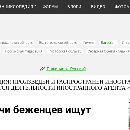
ЭНЦИКЛОПЕДИЯ
ФОРУМ
БЛОГИ
ВИДЕО
ФОТОА
страханская область
Волгоградская область
Грузия
Дагестан
Ингу
Российская Федерация
Ростовская область
Северная Осетия - Алания
Пашинян vs Россия?
ИЯ) ПРОИЗВЕДЕН И РАСПРОСТРАНЕН ИНОСТР
ТСЯ ДЕЯТЕЛЬНОСТИ ИНОСТРАННОГО АГЕНТА 
ячи беженцев ищут