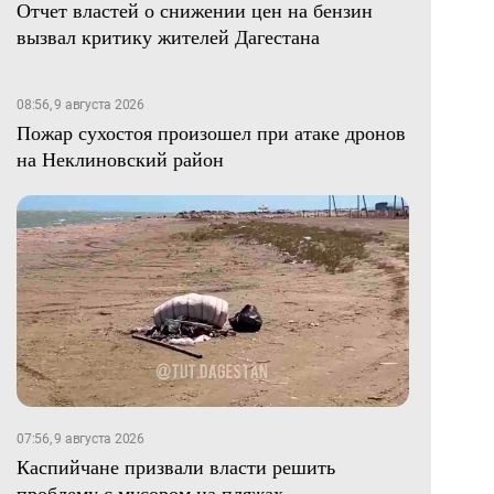
Отчет властей о снижении цен на бензин
вызвал критику жителей Дагестана
08:56, 9 августа 2026
Пожар сухостоя произошел при атаке дронов
на Неклиновский район
07:56, 9 августа 2026
Каспийчане призвали власти решить
проблему с мусором на пляжах