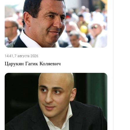
14:41, 7 августа 2026
Царукян Гагик Коляевич