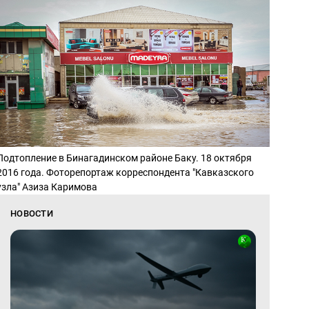
Подтопление в Бинагадинском районе Баку. 18 октября
2016 года. Фоторепортаж корреспондента "Кавказского
узла" Азиза Каримова
НОВОСТИ