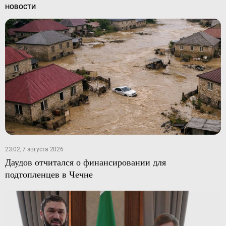
Южный Кавказ
НОВОСТИ
ЮФО
23:02, 7 августа 2026
Даудов отчитался о финансировании для
подтопленцев в Чечне