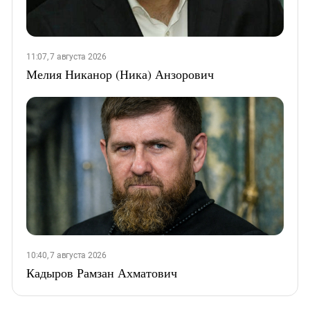
11:07, 7 августа 2026
Мелия Никанор (Ника) Анзорович
10:40, 7 августа 2026
Кадыров Рамзан Ахматович