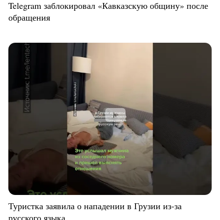
Telegram заблокировал «Кавказскую общину» после
обращения
Туристка заявила о нападении в Грузии из-за
русского языка