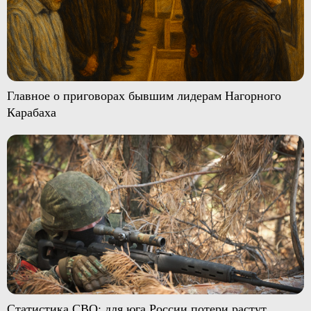
Главное о приговорах бывшим лидерам Нагорного
Карабаха
Статистика СВО: для юга России потери растут