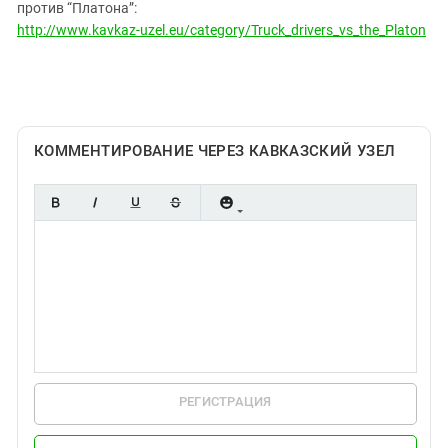
Южный Кавказ
против “Платона”:
http://www.kavkaz-uzel.eu/category/Truck_drivers_vs_the_Platon
ЮФО
КОММЕНТИРОВАНИЕ ЧЕРЕЗ КАВКАЗСКИЙ УЗЕЛ
РЕГИСТРАЦИЯ