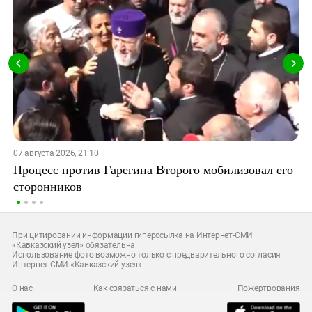
07 августа 2026, 21:10
Процесс против Гарегина Второго мобилизовал его
сторонников
При цитировании информации гиперссылка на Интернет-СМИ
«Кавказский узел» обязательна
Использование фото возможно только с предварительного согласия
Интернет-СМИ «Кавказский узел»
О нас
Как связаться с нами
Пожертвования