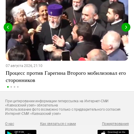
07 августа 2026, 21:10
Процесс против Гарегина Второго мобилизовал его
сторонников
При цитировании информации гиперссылка на Интернет-СМИ
«Кавказский узел» обязательна
Использование фото возможно только с предварительного согласия
Интернет-СМИ «Кавказский узел»
О нас
Как связаться с нами
Пожертвования