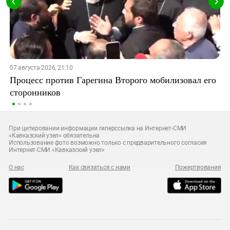
07 августа 2026, 21:10
Процесс против Гарегина Второго мобилизовал его
сторонников
При цитировании информации гиперссылка на Интернет-СМИ
«Кавказский узел» обязательна
Использование фото возможно только с предварительного согласия
Интернет-СМИ «Кавказский узел»
О нас
Как связаться с нами
Пожертвования