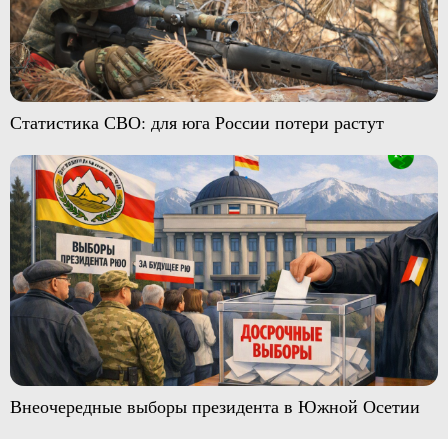
Статистика СВО: для юга России потери растут
Внеочередные выборы президента в Южной Осетии