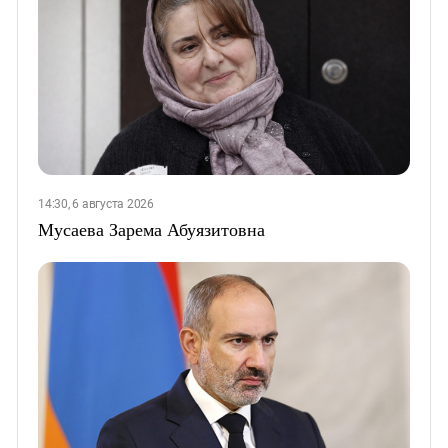
14:30, 6 августа 2026
Мусаева Зарема Абуязитовна