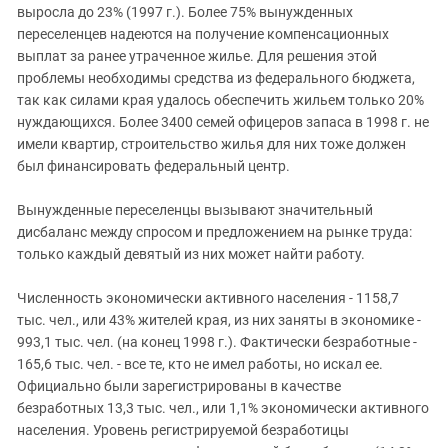
выросла до 23% (1997 г.). Более 75% вынужденных
переселенцев надеются на получение компенсационных
выплат за ранее утраченное жилье. Для решения этой
проблемы необходимы средства из федерального бюджета,
так как силами края удалось обеспечить жильем только 20%
нуждающихся. Более 3400 семей офицеров запаса в 1998 г. не
имели квартир, строительство жилья для них тоже должен
был финансировать федеральный центр.
Вынужденные переселенцы вызывают значительный
дисбаланс между спросом и предложением на рынке труда:
только каждый девятый из них может найти работу.
Численность экономически активного населения - 1158,7
тыс. чел., или 43% жителей края, из них заняты в экономике -
993,1 тыс. чел. (на конец 1998 г.). Фактически безработные -
165,6 тыс. чел. - все те, кто не имел работы, но искал ее.
Официально были зарегистрированы в качестве
безработных 13,3 тыс. чел., или 1,1% экономически активного
населения. Уровень регистрируемой безработицы