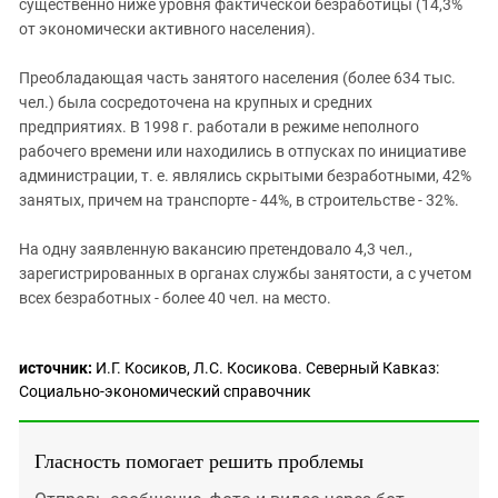
существенно ниже уровня фактической безработицы (14,3%
от экономически активного населения).
Преобладающая часть занятого населения (более 634 тыс.
чел.) была сосредоточена на крупных и средних
предприятиях. В 1998 г. работали в режиме неполного
рабочего времени или находились в отпусках по инициативе
администрации, т. е. являлись скрытыми безработными, 42%
занятых, причем на транспорте - 44%, в строительстве - 32%.
На одну заявленную вакансию претендовало 4,3 чел.,
зарегистрированных в органах службы занятости, а с учетом
всех безработных - более 40 чел. на место.
источник:
И.Г. Косиков, Л.С. Косикова. Северный Кавказ:
Социально-экономический справочник
Гласность помогает решить проблемы