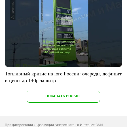
Топливный кризис на юге России: очереди, дефицит
и цены до 140р за литр
ПОКАЗАТЬ БОЛЬШЕ
При цитировании информации гиперссылка на Интернет-СМИ