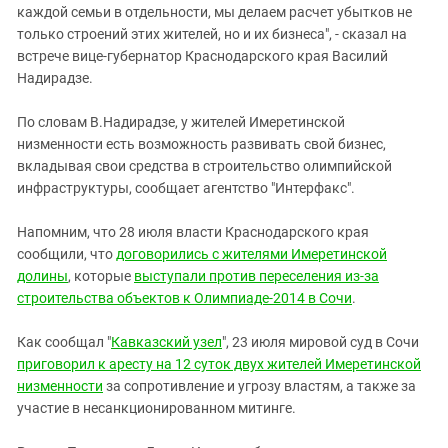
каждой семьи в отдельности, мы делаем расчет убытков не
только строений этих жителей, но и их бизнеса", - сказал на
встрече вице-губернатор Краснодарского края Василий
Надирадзе.
По словам В.Надирадзе, у жителей Имеретинской
низменности есть возможность развивать свой бизнес,
вкладывая свои средства в строительство олимпийской
инфраструктуры, сообщает агентство "Интерфакс".
Напомним, что 28 июля власти Краснодарского края
сообщили, что
договорились с жителями Имеретинской
долины
, которые
выступали против переселения из-за
строительства объектов к Олимпиаде-2014 в Сочи
.
Как сообщал "
Кавказский узел
", 23 июля мировой суд в Сочи
приговорил к аресту на 12 суток двух жителей Имеретинской
низменности
за сопротивление и угрозу властям, а также за
участие в несанкционированном митинге.