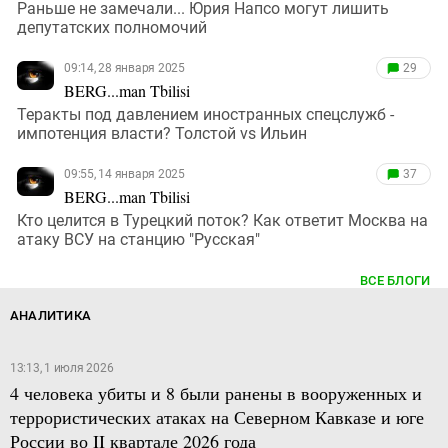
Раньше не замечали... Юрия Напсо могут лишить
депутатских полномочий
09:14, 28 января 2025
29
BERG...man Tbilisi
Теракты под давлением иностранных спецслужб -
импотенция власти? Толстой vs Ильин
09:55, 14 января 2025
37
BERG...man Tbilisi
Кто целится в Турецкий поток? Как ответит Москва на
атаку ВСУ на станцию "Русская"
ВСЕ БЛОГИ
АНАЛИТИКА
13:13, 1 июля 2026
4 человека убиты и 8 были ранены в вооруженных и
террористических атаках на Северном Кавказе и юге
России во II квартале 2026 года