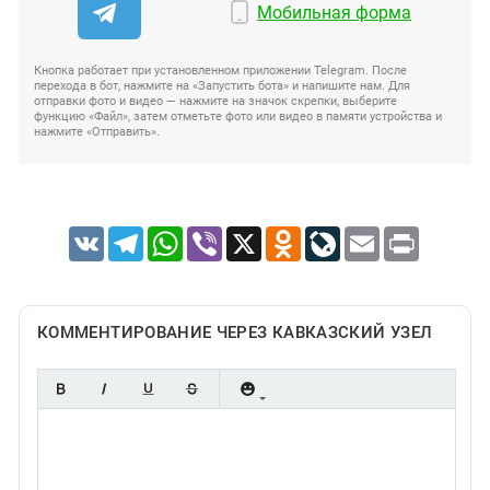
Мобильная форма
Кнопка работает при установленном приложении Telegram. После
перехода в бот, нажмите на «Запустить бота» и напишите нам. Для
отправки фото и видео — нажмите на значок скрепки, выберите
функцию «Файл», затем отметьте фото или видео в памяти устройства и
нажмите «Отправить».
VK
Telegram
WhatsApp
Viber
X
Odnoklassniki
LiveJournal
Email
Print
КОММЕНТИРОВАНИЕ ЧЕРЕЗ КАВКАЗСКИЙ УЗЕЛ