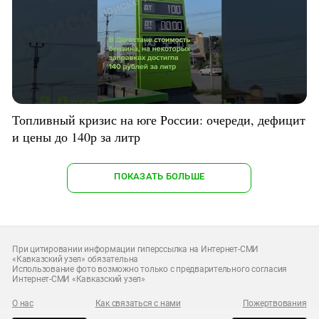
Топливный кризис на юге России: очереди, дефицит
и цены до 140р за литр
ПОКАЗАТЬ БОЛЬШЕ
При цитировании информации гиперссылка на Интернет-СМИ
«Кавказский узел» обязательна
Использование фото возможно только с предварительного согласия
Интернет-СМИ «Кавказский узел»
О нас
Как связаться с нами
Пожертвования