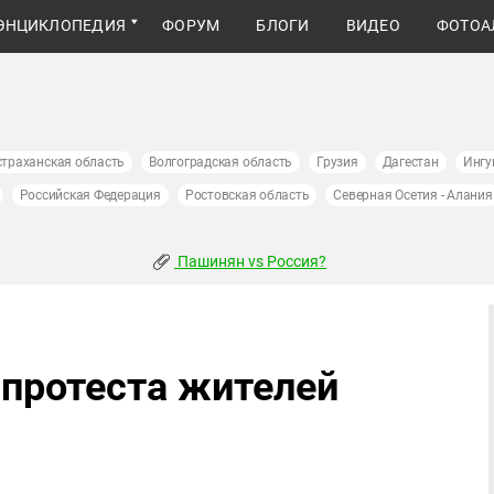
ЭНЦИКЛОПЕДИЯ
ФОРУМ
БЛОГИ
ВИДЕО
ФОТОА
страханская область
Волгоградская область
Грузия
Дагестан
Ингу
Российская Федерация
Ростовская область
Северная Осетия - Алания
Пашинян vs Россия?
 протеста жителей