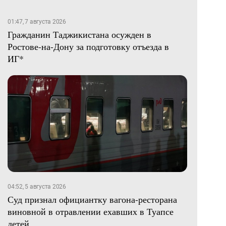
01:47, 7 августа 2026
Гражданин Таджикистана осужден в
Ростове-на-Дону за подготовку отъезда в
ИГ*
04:52, 5 августа 2026
Суд признал официантку вагона-ресторана
виновной в отравлении ехавших в Туапсе
детей