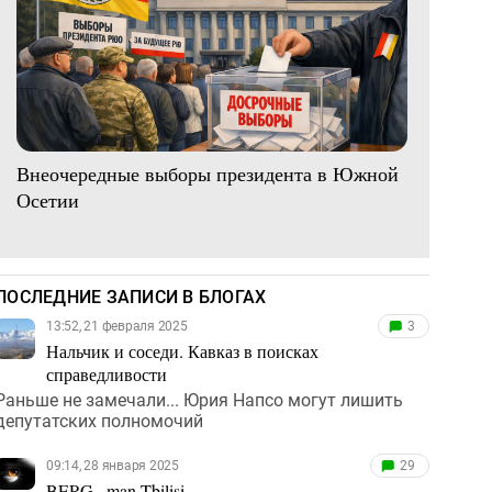
Внеочередные выборы президента в Южной
Осетии
ПОСЛЕДНИЕ ЗАПИСИ В БЛОГАХ
13:52, 21 февраля 2025
3
Нальчик и соседи. Кавказ в поисках
справедливости
Раньше не замечали... Юрия Напсо могут лишить
депутатских полномочий
09:14, 28 января 2025
29
BERG...man Tbilisi