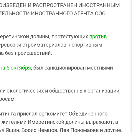
ОИЗВЕДЕН И РАСПРОСТРАНЕН ИНОСТРАННЫМ
ЯТЕЛЬНОСТИ ИНОСТРАННОГО АГЕНТА ООО
меретинской долины, протестующих
против
еревозки стройматериалов к спортивным
а без происшествий.
на 5 октября
, был санкционирован местными
и экологических и общественных организаций,
росам.
итинга прислал оргкомитет Объединенного
с жителями Имеретинской долины выражают, в
ья Яшин, Борис Немцов, Лев Пономарев и другие.