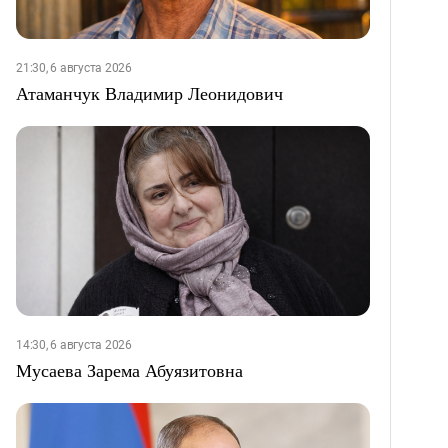
21:30, 6 августа 2026
Атаманчук Владимир Леонидович
14:30, 6 августа 2026
Мусаева Зарема Абуязитовна