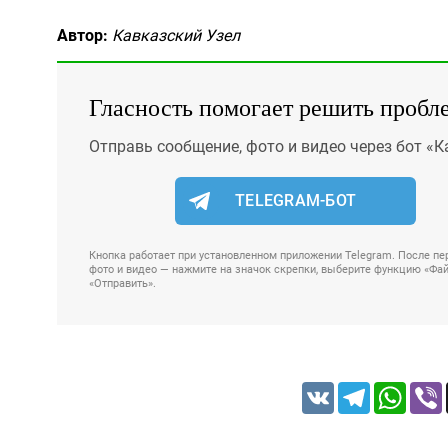
Автор:
Кавказский Узел
Гласность помогает решить пробл
Отправь сообщение, фото и видео через бот «К
TELEGRAM-БОТ
Кнопка работает при установленном приложении Telegram. После пер
фото и видео — нажмите на значок скрепки, выберите функцию «Файл
«Отправить».
VK
Telegram
Whats