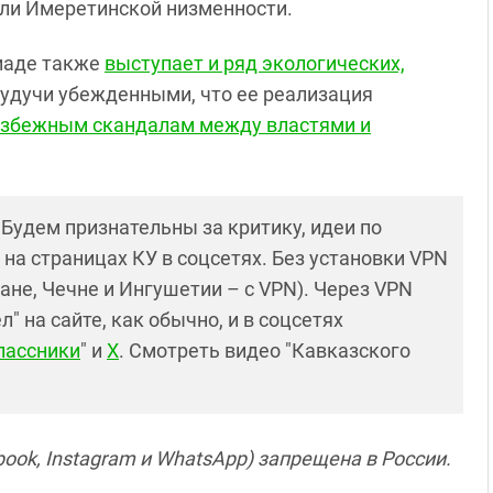
мли Имеретинской низменности.
иаде также
выступает и ряд экологических,
 будучи убежденными, что ее реализация
збежным скандалам между властями и
! Будем признательны за критику, идеи по
и на страницах КУ в соцсетях. Без установки VPN
ане, Чечне и Ингушетии – с VPN). Через VPN
 на сайте, как обычно, и в соцсетях
лассники
" и
X
. Смотреть видео "Кавказского
ook, Instagram и WhatsApp) запрещена в России.