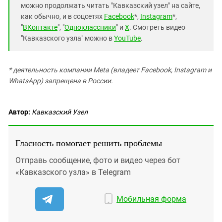
можно продолжать читать "Кавказский узел" на сайте,
как обычно, и в соцсетях
Facebook
*,
Instagram
*,
"
ВКонтакте
", "
Одноклассники
" и
X
. Смотреть видео
"Кавказского узла" можно в
YouTube
.
* деятельность компании Meta (владеет Facebook, Instagram и
WhatsApp) запрещена в России.
Автор:
Кавказский Узел
Гласность помогает решить проблемы
Отправь сообщение, фото и видео через бот
«Кавказского узла» в Telegram
Мобильная форма