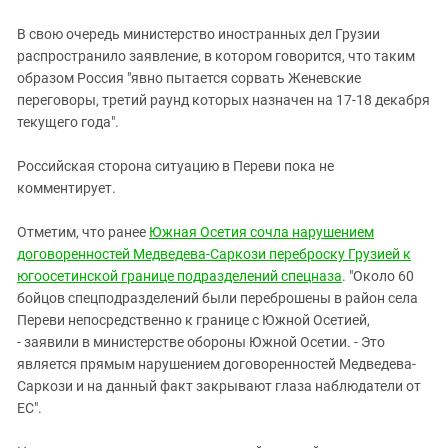
В свою очередь министерство иностранных дел Грузии
распространило заявление, в котором говорится, что таким
образом Россия "явно пытается сорвать Женевские
переговоры, третий раунд которых назначен на 17-18 декабря
текущего года".
Российская сторона ситуацию в Переви пока не
комментирует.
Отметим, что ранее
Южная Осетия сочла нарушением
договоренностей Медведева-Саркози переброску Грузией к
югоосетинской границе подразделений спецназа
. "Около 60
бойцов спецподразделений были переброшены в район села
Переви непосредственно к границе с Южной Осетией,
- заявили в министерстве обороны Южной Осетии. - Это
является прямым нарушением договоренностей Медведева-
Саркози и на данный факт закрывают глаза наблюдатели от
ЕС".