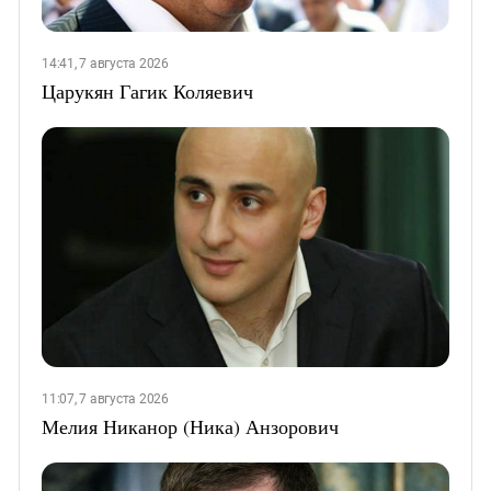
14:41, 7 августа 2026
Царукян Гагик Коляевич
11:07, 7 августа 2026
Мелия Никанор (Ника) Анзорович