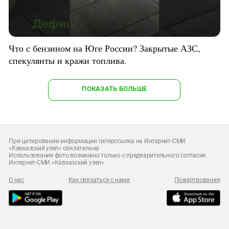
Что с бензином на Юге России? Закрытые АЗС,
спекулянты и кражи топлива.
ПОКАЗАТЬ БОЛЬШЕ
При цитировании информации гиперссылка на Интернет-СМИ
«Кавказский узел» обязательна
Использование фото возможно только с предварительного согласия
Интернет-СМИ «Кавказский узел»
О нас
Как связаться с нами
Пожертвования