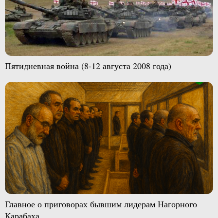
Пятидневная война (8-12 августа 2008 года)
Главное о приговорах бывшим лидерам Нагорного
Карабаха