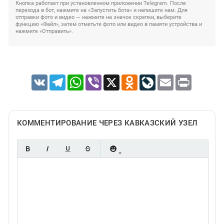
Кнопка работает при установленном приложении Telegram. После
перехода в бот, нажмите на «Запустить бота» и напишите нам. Для
отправки фото и видео — нажмите на значок скрепки, выберите
функцию «Файл», затем отметьте фото или видео в памяти устройства и
нажмите «Отправить».
VK
Telegram
WhatsApp
Viber
X
Odnoklassniki
LiveJournal
Email
Print
КОММЕНТИРОВАНИЕ ЧЕРЕЗ КАВКАЗСКИЙ УЗЕЛ