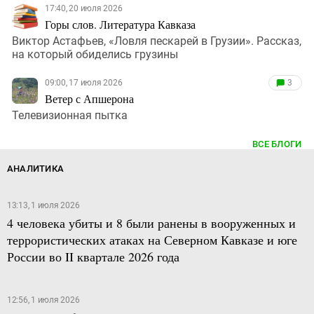
17:40, 20 июля 2026
Горы слов. Литература Кавказа
Виктор Астафьев, «Ловля пескарей в Грузии». Рассказ,
на который обиделись грузины
09:00, 17 июля 2026
3
Ветер с Апшерона
Телевизионная пытка
ВСЕ БЛОГИ
АНАЛИТИКА
13:13, 1 июля 2026
4 человека убиты и 8 были ранены в вооруженных и
террористических атаках на Северном Кавказе и юге
России во II квартале 2026 года
12:56, 1 июля 2026