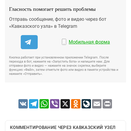
Гласность помогает решить проблемы
Отправь сообщение, фото и видео через бот
«Кавказского узла» в Telegram
Мобильная форма
Кнопка работает при установленном приложении Telegram. После
перехода в бот, нажмите на «Запустить бота» и напишите нам. Для
отправки фото и видео — нажмите на значок скрепки, выберите
функцию «Файл», затем отметьте фото или видео в памяти устройства и
нажмите «Отправить».
VK
Telegram
WhatsApp
Viber
X
Odnoklassniki
LiveJournal
Email
Print
КОММЕНТИРОВАНИЕ ЧЕРЕЗ КАВКАЗСКИЙ УЗЕЛ