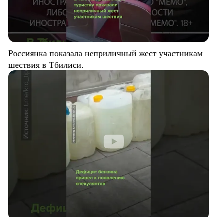
Россиянка показала неприличный жест участникам
шествия в Тбилиси.