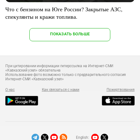
Что с бензином на Юге России? Закрытые АЗС,
спекулянты и кражи топлива.
ПОКАЗАТЬ БОЛЬШЕ
При цитировании информации гиперссылка на Интернет-СМИ
«Кавказский узел» обязательна
Использование фото возможно только с предварительного согласия
Интернет-СМИ «Кавказский узел»
О нас
Как связаться с нами
Пожертвования
English: