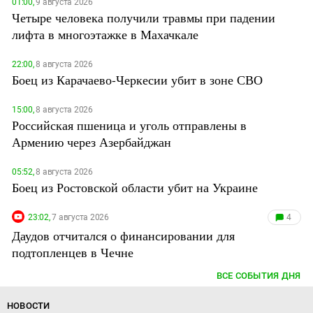
01:00,
9 августа 2026
Четыре человека получили травмы при падении
лифта в многоэтажке в Махачкале
22:00,
8 августа 2026
Боец из Карачаево-Черкесии убит в зоне СВО
15:00,
8 августа 2026
Российская пшеница и уголь отправлены в
Армению через Азербайджан
05:52,
8 августа 2026
Боец из Ростовской области убит на Украине
23:02,
7 августа 2026
4
Даудов отчитался о финансировании для
подтопленцев в Чечне
ВСЕ СОБЫТИЯ ДНЯ
НОВОСТИ