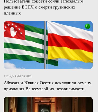
Пользователи соцсети сочли запоздалым
решение ЕСПЧ о смерти грузинских
пленных
13:57, 5 января 2026
Абхазия и Южная Осетия исключили отмену
признания Венесуэлой их независимости