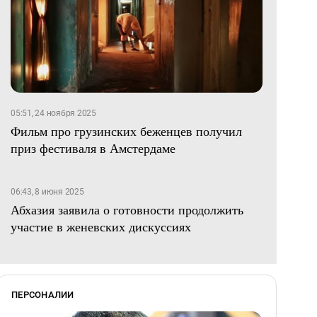
05:51, 24 ноября 2025
Фильм про грузинских беженцев получил
приз фестиваля в Амстердаме
06:43, 8 июня 2025
Абхазия заявила о готовности продолжить
участие в женевских дискуссиях
ПЕРСОНАЛИИ