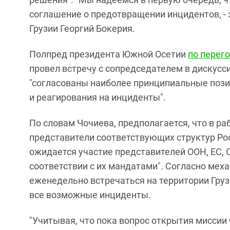
соглашение о предотвращении инцидентов, -
Грузии Георгий Бокерия.
Полпред президента Южной Осетии
по перег
провел встречу с сопредседателем в дискусс
"согласованы наиболее принципиальные поз
и реагирования на инциденты".
По словам Чочиева, предполагается, что в р
представители соответствующих структур Росс
ожидается участие представителей ООН, ЕС, О
соответствии с их мандатами". Согласно мех
еженедельно встречаться на территории Грузи
все возможные инциденты.
"Учитывая, что пока вопрос открытия миссии