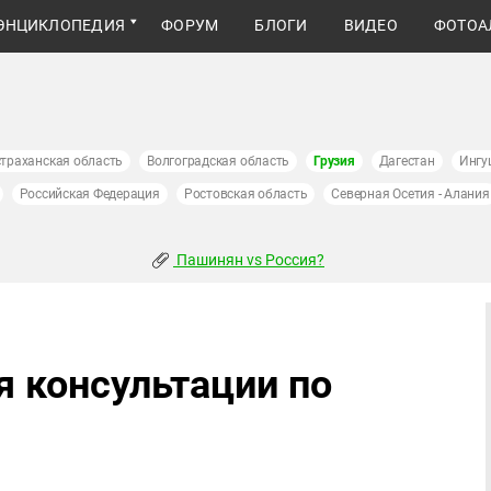
ЭНЦИКЛОПЕДИЯ
ФОРУМ
БЛОГИ
ВИДЕО
ФОТОА
траханская область
Волгоградская область
Грузия
Дагестан
Ингу
Российская Федерация
Ростовская область
Северная Осетия - Алания
Пашинян vs Россия?
 консультации по