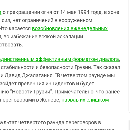
е
о прекращении огня от 14 мая 1994 года, в зоне
 сил, нет ограничений в вооруженном
 Что касается
возобновления еженедельных
ии, во избежание всякой эскалации
ствовать.
единственным эффективным форматом диалога
,
стабильности и безопасности Грузии. Так сказал
ии Давид Джалагания. "В четвертом раунде мы
изойдет превенция инцидентов и будет
нию "Новости-Грузии". Примечательно, что ранее
 переговорами в Женеве,
назвав их слишком
ультат четвертого раунда переговоров в