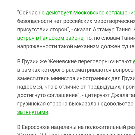
"Сейчас
не действует Московское соглашени
безопасности нет российских миротворческих
присутствии сторон", - сказал Астамур Тания.
встреч в Гальском районе
, то, по словам Тан
напряженности такой механизм должен суще
В Грузии же Женевские переговоры считают
в рамках которого рассматриваются вопросы 
заместитель министра иностранных дел Груз
надеемся, что в отличие от предыдущих, про
достигнуто соглашение", - цитируют Джалага
грузинская сторона высказала недовольство
затянутыми
.
В Евросоюзе нацелены на положительный рез