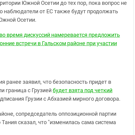
ритории Южной Осетии до тех пор, пока вопрос не
что наблюдатели от ЕС также будут продолжать
Южной Осетии.
во время дискуссий намеревается предложить
нние встречи в Гальском районе при участии
 ранее заявил, что безопасность придет в
ли граница с Грузией
будет взята под четкий
одписания Грузии с Абхазией мирного договора.
йоне, сопредседатель оппозиционной партии
 Тания сказал, что "изменилась сама система