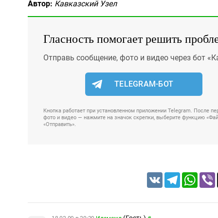
Автор:
Кавказский Узел
Гласность помогает решить пробл
Отправь сообщение, фото и видео через бот «К
TELEGRAM-БОТ
Кнопка работает при установленном приложении Telegram. После пер
фото и видео — нажмите на значок скрепки, выберите функцию «Файл
«Отправить».
VK
Telegram
Whats