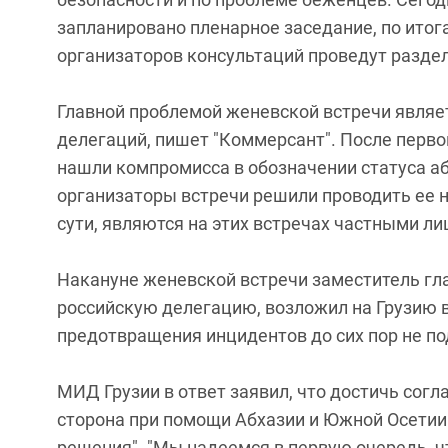
запланировано пленарное заседание, по итог
организаторов консультаций проведут разде
Главной проблемой женевской встречи являет
делегаций, пишет "Коммерсант". После перво
нашли компромисса в обозначении статуса а
организаторы встречи решили проводить ее н
сути, являются на этих встречах частными ли
Накануне женевской встречи заместитель г
российскую делегацию, возложил на Грузию в
предотвращения инцидентов до сих пор не по
МИД Грузии в ответ заявил, что достичь согла
сторона при помощи Абхазии и Южной Осетии
решения". "Мы надеемся в первую очередь, чт