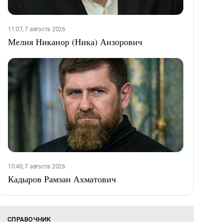
11:07, 7 августа 2026
Мелия Никанор (Ника) Анзорович
10:40, 7 августа 2026
Кадыров Рамзан Ахматович
СПРАВОЧНИК