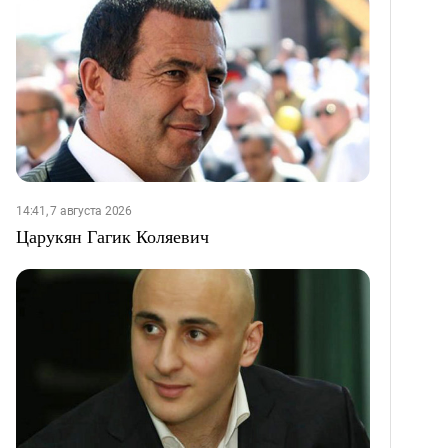
14:41, 7 августа 2026
Царукян Гагик Коляевич