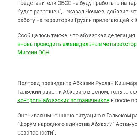
представители ОБСЕ не будут работать на тер
будет разрешен", - сказал Чочиев, добавив, 
работу на территории Грузии прилегающей к 
Сообщалось также, что абхазская делегация
вновь проводить еженедельные четырехсторо
Миссии ООН
.
Полпред президента Абхазии Руслан Кишмария
Гальский район и Абхазию в целом, только ес
контроль абхазских пограничников
и после п
Оценивая нынешнюю ситуацию в Гальском ра
"Форум народного единства Абхазии" Астамур
безопасности".