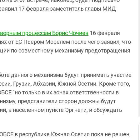
 заявил 17 февраля заместитель главы МИД
оворным процессам Борис Чочиев
16 февраля
иях от ЕС Пьером Морелем после чего заявил, что
иции по совместному механизму предотвращения
аботе данного механизма будут принимать участие
ии, Грузии, Абхазии, Южной Осетии. Кроме того,
БСЕ "но только в их зонах ответственности в
анизму, представители сторон должны будут
и, в населенном пункте Эргнети, и обсуждать
 ОБСЕ в республике Южная Осетия пока не решен,