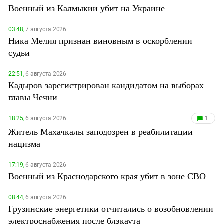
Военный из Калмыкии убит на Украине
03:48,
7 августа 2026
Ника Мелия признан виновным в оскорблении
судьи
22:51,
6 августа 2026
Кадыров зарегистрирован кандидатом на выборах
главы Чечни
18:25,
6 августа 2026
1
Житель Махачкалы заподозрен в реабилитации
нацизма
17:19,
6 августа 2026
Военный из Краснодарского края убит в зоне СВО
08:44,
6 августа 2026
Грузинские энергетики отчитались о возобновлении
электроснабжения после блэкаута