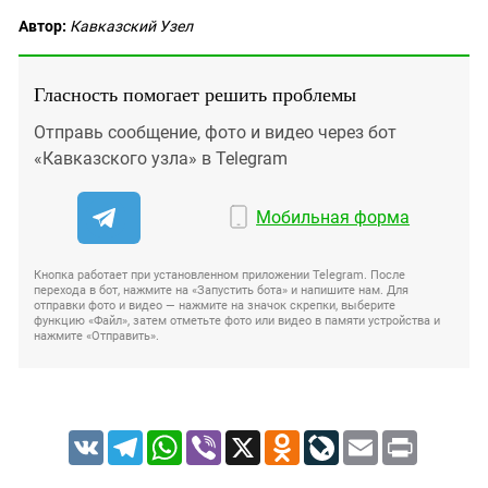
Автор:
Кавказский Узел
Гласность помогает решить проблемы
Отправь сообщение, фото и видео через бот
«Кавказского узла» в Telegram
Мобильная форма
Кнопка работает при установленном приложении Telegram. После
перехода в бот, нажмите на «Запустить бота» и напишите нам. Для
отправки фото и видео — нажмите на значок скрепки, выберите
функцию «Файл», затем отметьте фото или видео в памяти устройства и
нажмите «Отправить».
VK
Telegram
WhatsApp
Viber
X
Odnoklassniki
LiveJournal
Email
Print