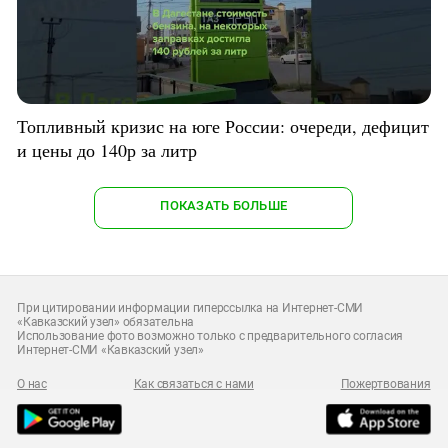
Топливный кризис на юге России: очереди, дефицит
и цены до 140р за литр
ПОКАЗАТЬ БОЛЬШЕ
При цитировании информации гиперссылка на Интернет-СМИ
«Кавказский узел» обязательна
Использование фото возможно только с предварительного согласия
Интернет-СМИ «Кавказский узел»
О нас
Как связаться с нами
Пожертвования