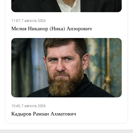
11:07, 7 августа 2026
Мелия Никанор (Ника) Анзорович
10:40, 7 августа 2026
Кадыров Рамзан Ахматович