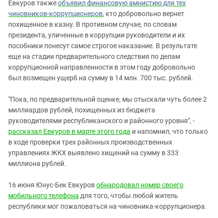
Евкуров также
объявил финансовую амнистию для тех
чиновников-коррупционеров
, кто добровольно вернет
похищенное в казну. В противном случае, по словам
президента, уличенные в коррупции руководители и их
пособники понесут самое строгое наказание. В результате
еще на стадии предварительного следствия по делам
коррупционной направленности в этом году добровольно
был возмещен ущерб на сумму в 14 млн. 700 тыс. рублей.
"Пока, по предварительной оценке, мы отыскали чуть более 2
миллиардов рублей, похищенных из бюджета
руководителями республиканского и районного уровня", -
рассказал Евкуров в марте этого года
и напомнил, что только
в ходе проверки трех районных производственных
управлениях ЖКХ выявлено хищений на сумму в 333
миллиона рублей.
16 июня Юнус-Бек Евкуров
обнародовал номер своего
мобильного телефона
для того, чтобы любой житель
республики мог пожаловаться на чиновника-коррупционера.