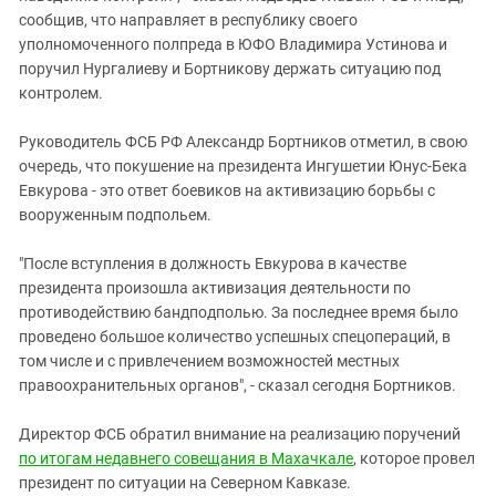
сообщив, что направляет в республику своего
уполномоченного полпреда в ЮФО Владимира Устинова и
поручил Нургалиеву и Бортникову держать ситуацию под
контролем.
Руководитель ФСБ РФ Александр Бортников отметил, в свою
очередь, что покушение на президента Ингушетии Юнус-Бека
Евкурова - это ответ боевиков на активизацию борьбы с
вооруженным подпольем.
"После вступления в должность Евкурова в качестве
президента произошла активизация деятельности по
противодействию бандподполью. За последнее время было
проведено большое количество успешных спецопераций, в
том числе и с привлечением возможностей местных
правоохранительных органов", - сказал сегодня Бортников.
Директор ФСБ обратил внимание на реализацию поручений
по итогам недавнего совещания в Махачкале
, которое провел
президент по ситуации на Северном Кавказе.