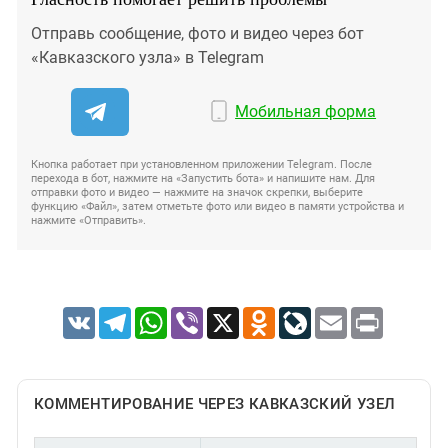
Отправь сообщение, фото и видео через бот
«Кавказского узла» в Telegram
Мобильная форма
Кнопка работает при установленном приложении Telegram. После
перехода в бот, нажмите на «Запустить бота» и напишите нам. Для
отправки фото и видео — нажмите на значок скрепки, выберите
функцию «Файл», затем отметьте фото или видео в памяти устройства и
нажмите «Отправить».
VK
Telegram
WhatsApp
Viber
X
Odnoklassniki
LiveJournal
Email
Print
КОММЕНТИРОВАНИЕ ЧЕРЕЗ КАВКАЗСКИЙ УЗЕЛ