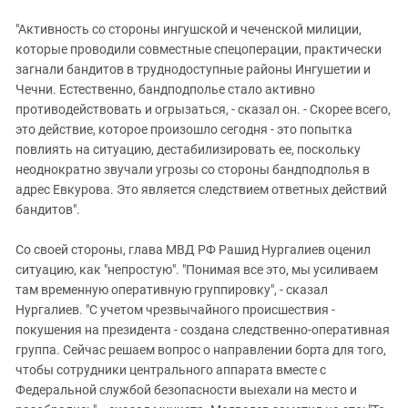
"Активность со стороны ингушской и чеченской милиции,
которые проводили совместные спецоперации, практически
загнали бандитов в труднодоступные районы Ингушетии и
Чечни. Естественно, бандподполье стало активно
противодействовать и огрызаться, - сказал он. - Скорее всего,
это действие, которое произошло сегодня - это попытка
повлиять на ситуацию, дестабилизировать ее, поскольку
неоднократно звучали угрозы со стороны бандподполья в
адрес Евкурова. Это является следствием ответных действий
бандитов".
Со своей стороны, глава МВД РФ Рашид Нургалиев оценил
ситуацию, как "непростую". "Понимая все это, мы усиливаем
там временную оперативную группировку", - сказал
Нургалиев. "С учетом чрезвычайного происшествия -
покушения на президента - создана следственно-оперативная
группа. Сейчас решаем вопрос о направлении борта для того,
чтобы сотрудники центрального аппарата вместе с
Федеральной службой безопасности выехали на место и