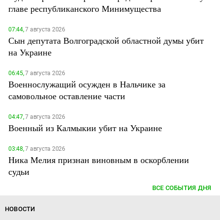
главе республиканского Минимущества
07:44,
7 августа 2026
Сын депутата Волгоградской областной думы убит
на Украине
06:45,
7 августа 2026
Военнослужащий осужден в Нальчике за
самовольное оставление части
04:47,
7 августа 2026
Военный из Калмыкии убит на Украине
03:48,
7 августа 2026
Ника Мелия признан виновным в оскорблении
судьи
ВСЕ СОБЫТИЯ ДНЯ
НОВОСТИ