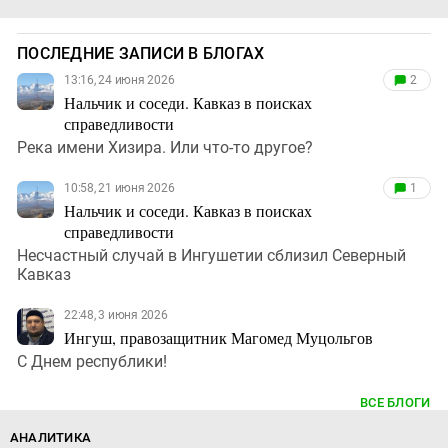
ПОСЛЕДНИЕ ЗАПИСИ В БЛОГАХ
13:16, 24 июня 2026
2
Нальчик и соседи. Кавказ в поисках
справедливости
Река имени Хизира. Или что-то другое?
10:58, 21 июня 2026
1
Нальчик и соседи. Кавказ в поисках
справедливости
Несчастный случай в Ингушетии сблизил Северный
Кавказ
22:48, 3 июня 2026
Ингуш, правозащитник Магомед Муцольгов
С Днем республики!
ВСЕ БЛОГИ
АНАЛИТИКА