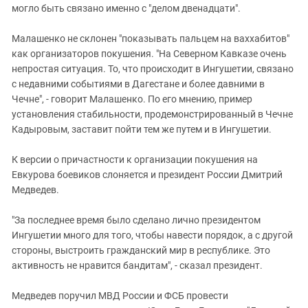
могло быть связано именно с "делом двенадцати".
Малашенко не склонен "показывать пальцем на ваххабитов"
как организаторов покушения. "На Северном Кавказе очень
непростая ситуация. То, что происходит в Ингушетии, связано
с недавними событиями в Дагестане и более давними в
Чечне", - говорит Малашенко. По его мнению, пример
установления стабильности, продемонстрированный в Чечне
Кадыровым, заставит пойти тем же путем и в Ингушетии.
К версии о причастности к организации покушения на
Евкурова боевиков слоняется и президент России Дмитрий
Медведев.
"За последнее время было сделано лично президентом
Ингушетии много для того, чтобы навести порядок, а с другой
стороны, выстроить гражданский мир в республике. Это
активность не нравится бандитам", - сказал президент.
Медведев поручил МВД России и ФСБ провести