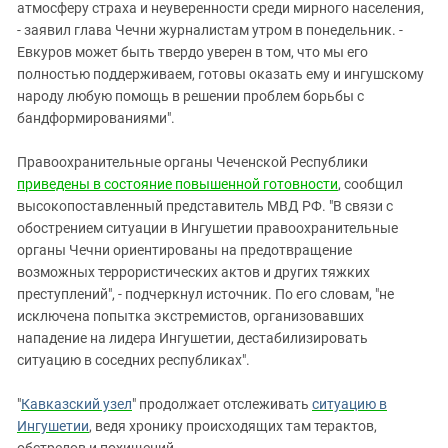
атмосферу страха и неуверенности среди мирного населения,
- заявил глава Чечни журналистам утром в понедельник. -
Евкуров может быть твердо уверен в том, что мы его
полностью поддерживаем, готовы оказать ему и ингушскому
народу любую помощь в решении проблем борьбы с
бандформированиями".
Правоохранительные органы Чеченской Республики
приведены в состояние повышенной готовности
, сообщил
высокопоставленный представитель МВД РФ. "В связи с
обострением ситуации в Ингушетии правоохранительные
органы Чечни ориентированы на предотвращение
возможных террористических актов и других тяжких
преступлений", - подчеркнул источник. По его словам, "не
исключена попытка экстремистов, организовавших
нападение на лидера Ингушетии, дестабилизировать
ситуацию в соседних республиках".
"
Кавказский узел
" продолжает отслеживать
ситуацию в
Ингушетии
, ведя хронику происходящих там терактов,