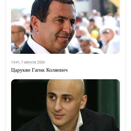
14:41, 7 августа 2026
Царукян Гагик Коляевич