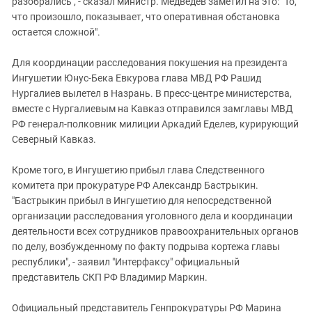
разобрались", - сказал министр. Медведев заметил на это: "То,
что произошло, показывает, что оперативная обстановка
остается сложной".
Для координации расследования покушения на президента
Ингушетии Юнус-Бека Евкурова глава МВД РФ Рашид
Нургалиев вылетел в Назрань. В пресс-центре министерства,
вместе с Нургалиевым на Кавказ отправился замглавы МВД
РФ генерал-полковник милиции Аркадий Еделев, курирующий
Северный Кавказ.
Кроме того, в Ингушетию прибыл глава Следственного
комитета при прокуратуре РФ Александр Бастрыкин.
"Бастрыкин прибыл в Ингушетию для непосредственной
организации расследования уголовного дела и координации
деятельности всех сотрудников правоохранительных органов
по делу, возбужденному по факту подрыва кортежа главы
республики", - заявил "Интерфаксу" официальный
представитель СКП РФ Владимир Маркин.
Официальный представитель Генпрокуратуры РФ Марина