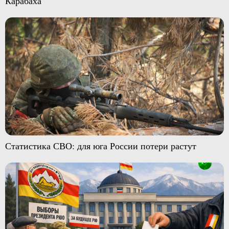
Карабаха
Статистика СВО: для юга России потери растут