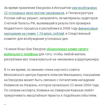
За время правления Евкурова в Ингушетии
уже возбуждено
22 уголовных дела против чиновников
, а Генпрокуратура
России сейчас решает, направлять ли материалы аудиторов
Счетной Палаты РФ, выявившей в результате проверки
бюджетного процесса в республике в 2008 году
финансовые
нарушения на сумму 1,74 млрд. рублей
, в Следственный
комитет для возбуждения уголовных дел.
16 июня Юнус-Бек Евкуров
обнародовал номер своего
мобильного телефона
для того, чтобы любой житель
республики мог пожаловаться на чиновника-коррупционера.
В то же время, по мнению члена научного совета
Московского центра Карнеги Алексея Малашенко, покушение
на Евкурова может быть связано с пятилетием нападения
боевиков на Назрань, которое произошло 22 июня 2004 года.
По словам эксперта, боевики на Северном Кавказе любят
приурочивать масштабные теракты к подобным событиям.