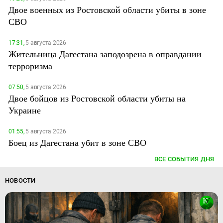
Двое военных из Ростовской области убиты в зоне
СВО
17:31,
5 августа 2026
Жительница Дагестана заподозрена в оправдании
терроризма
07:50,
5 августа 2026
Двое бойцов из Ростовской области убиты на
Украине
01:55,
5 августа 2026
Боец из Дагестана убит в зоне СВО
ВСЕ СОБЫТИЯ ДНЯ
НОВОСТИ