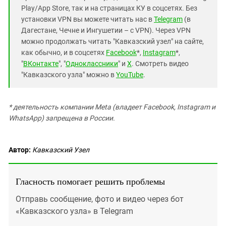
Play/App Store, так и на страницах КУ в соцсетях. Без
установки VPN вы можете читать нас в
Telegram
(в
Дагестане, Чечне и Ингушетии – с VPN). Через VPN
можно продолжать читать "Кавказский узел" на сайте,
как обычно, и в соцсетях
Facebook
*,
Instagram
*,
"
ВКонтакте
", "
Одноклассники
" и
X
. Смотреть видео
"Кавказского узла" можно в
YouTube
.
* деятельность компании Meta (владеет Facebook, Instagram и
WhatsApp) запрещена в России.
Автор:
Кавказский Узел
Гласность помогает решить проблемы
Отправь сообщение, фото и видео через бот
«Кавказского узла» в Telegram