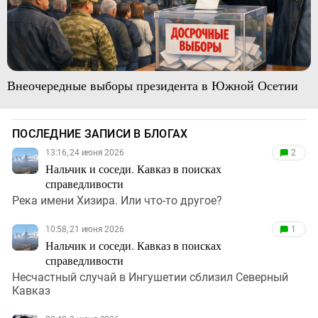
Внеочередные выборы президента в Южной Осетии
ПОСЛЕДНИЕ ЗАПИСИ В БЛОГАХ
13:16, 24 июня 2026
2
Нальчик и соседи. Кавказ в поисках
справедливости
Река имени Хизира. Или что-то другое?
10:58, 21 июня 2026
1
Нальчик и соседи. Кавказ в поисках
справедливости
Несчастный случай в Ингушетии сблизил Северный
Кавказ