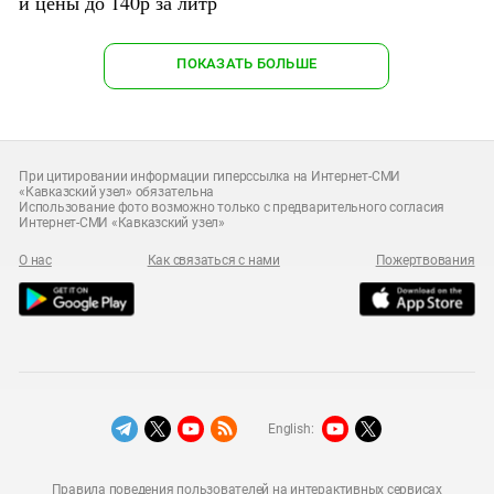
и цены до 140р за литр
ПОКАЗАТЬ БОЛЬШЕ
При цитировании информации гиперссылка на Интернет-СМИ
«Кавказский узел» обязательна
Использование фото возможно только с предварительного согласия
Интернет-СМИ «Кавказский узел»
О нас
Как связаться с нами
Пожертвования
English:
Правила поведения пользователей на интерактивных сервисах