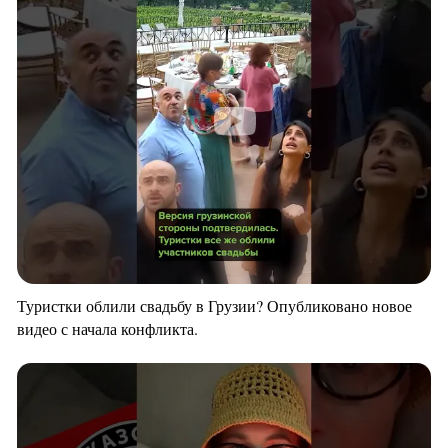
Туристки облили свадьбу в Грузии? Опубликовано новое
видео с начала конфликта.