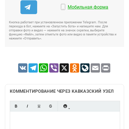
Мобильная форма
Кнопка работает при установленном приложении Telegram. После
перехода в бот, нажмите на «Запустить бота» и напишите нам. Для
отправки фото и видео — нажмите на значок скрепки, выберите
функцию «Файл», затем отметьте фото или видео в памяти устройства и
нажмите «Отправить».
VK
Telegram
WhatsApp
Viber
X
Odnoklassniki
LiveJournal
Email
Print
КОММЕНТИРОВАНИЕ ЧЕРЕЗ КАВКАЗСКИЙ УЗЕЛ