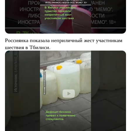
Россиянка показала неприличный жест участникам
шествия в Тбилиси.