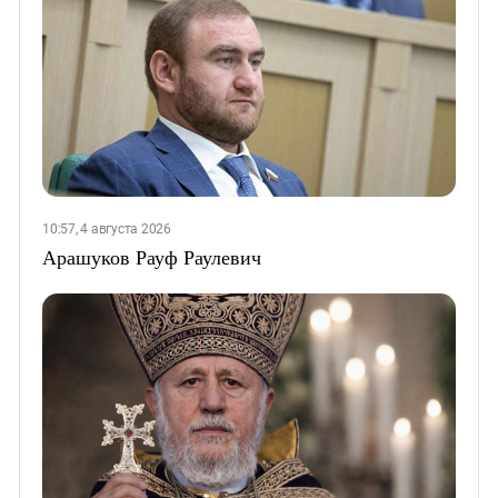
10:57, 4 августа 2026
Арашуков Рауф Раулевич