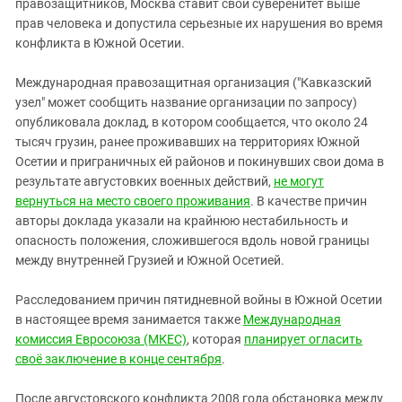
правозащитников, Москва ставит свой суверенитет выше
прав человека и допустила серьезные их нарушения во время
конфликта в Южной Осетии.
Международная правозащитная организация ("Кавказский
узел" может сообщить название организации по запросу)
опубликовала доклад, в котором сообщается, что около 24
тысяч грузин, ранее проживавших на территориях Южной
Осетии и приграничных ей районов и покинувших свои дома в
результате августовких военных действий,
не могут
вернуться на место своего проживания
. В качестве причин
авторы доклада указали на крайнюю нестабильность и
опасность положения, сложившегося вдоль новой границы
между внутренней Грузией и Южной Осетией.
Расследованием причин пятидневной войны в Южной Осетии
в настоящее время занимается также
Международная
комиссия Евросоюза (МКЕС)
, которая
планирует огласить
своё заключение в конце сентября
.
После августовского конфликта 2008 года обстановка между