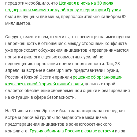
перед этим сообщило, что
Цхинвал в ночь на 30 июля
подвергался минометному обстрелу с территории Грузии
-
были выпущены две мины, предположительно калибром 82
миллиметра.
Следует, вместе с тем, отметить, что, несмотря на имеющуюся
напряженность в отношениях, между сторонами конфликта
уже происходят обсуждения инцидентов и предпринимаются
попытки диалога с целью совместных усилий по
недопущению нарастания новой напряженности. Так, 23
апреля на встрече в селе Эргнети представители Грузии,
России и Южной Осетии приняли
решение об организации
круглосуточной "горячей линии" связи
, целью которой
является обеспечение своевременной оценки и реагирования
на ситуации в сфере безопасности.
На 31 июля в селе Эргнети была запланирована очередная
встреча рабочей группы по выработке механизма
предотвращения инцидентов в зоне югоосетинского
конфликта.
Грузия обвинила Россию в срыве встречи
из-за