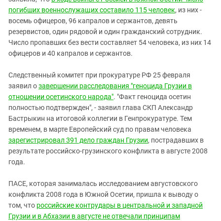
погибших военнослужащих составило 115 человек
, из них -
восемь офицеров, 96 капралов и сержантов, девять
резервистов, один рядовой и один гражданский сотрудник.
Число пропавших без вести составляет 54 человека, из них 14
офицеров и 40 капралов и сержантов.
Следственный комитет при прокуратуре РФ 25 февраля
заявил о
завершении расследования "геноцида Грузии в
отношении осетинского народа"
. "Факт геноцида осетин
полностью подтвержден", - заявил глава СКП Александр
Бастрыкин на итоговой коллегии в Генпрокуратуре. Тем
временем, в марте Европейский суд по правам человека
зарегистрировал 391 дело граждан Грузии
, пострадавших в
результате российско-грузинского конфликта в августе 2008
года.
ПАСЕ, которая занималась исследованием августовского
конфликта 2008 года в Южной Осетии, пришла к выводу о
том, что
российские контрудары в центральной и западной
Грузии и в Абхазии в августе не отвечали принципам