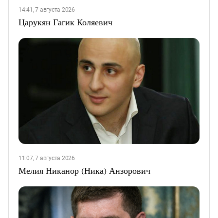
14:41, 7 августа 2026
Царукян Гагик Коляевич
11:07, 7 августа 2026
Мелия Никанор (Ника) Анзорович