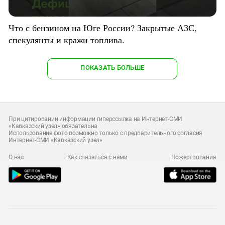
Что с бензином на Юге России? Закрытые АЗС,
спекулянты и кражи топлива.
ПОКАЗАТЬ БОЛЬШЕ
При цитировании информации гиперссылка на Интернет-СМИ
«Кавказский узел» обязательна
Использование фото возможно только с предварительного согласия
Интернет-СМИ «Кавказский узел»
О нас
Как связаться с нами
Пожертвования