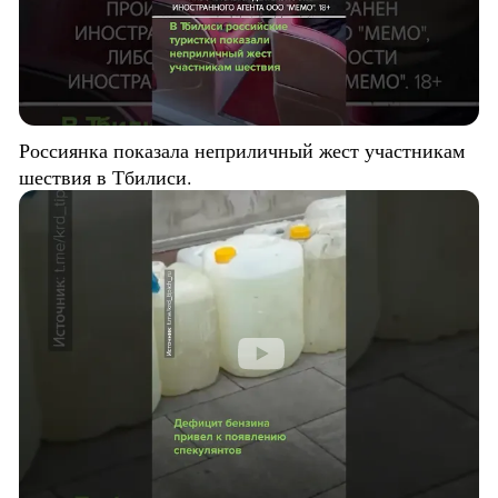
Россиянка показала неприличный жест участникам
шествия в Тбилиси.