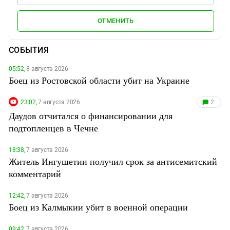
ОТМЕНИТЬ
СОБЫТИЯ
05:52,
8 августа 2026
Боец из Ростовской области убит на Украине
23:02,
7 августа 2026
2
Даудов отчитался о финансировании для
подтопленцев в Чечне
18:38,
7 августа 2026
Житель Ингушетии получил срок за антисемитский
комментарий
12:42,
7 августа 2026
Боец из Калмыкии убит в военной операции
09:42,
7 августа 2026