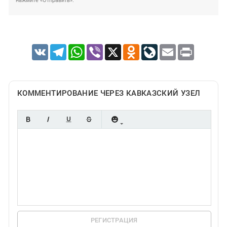
нажмите «Отправить».
VK
Telegram
WhatsApp
Viber
X
Odnoklassniki
LiveJournal
Email
Print
КОММЕНТИРОВАНИЕ ЧЕРЕЗ КАВКАЗСКИЙ УЗЕЛ
РЕГИСТРАЦИЯ