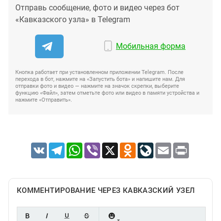
Отправь сообщение, фото и видео через бот
«Кавказского узла» в Telegram
Мобильная форма
Кнопка работает при установленном приложении Telegram. После
перехода в бот, нажмите на «Запустить бота» и напишите нам. Для
отправки фото и видео — нажмите на значок скрепки, выберите
функцию «Файл», затем отметьте фото или видео в памяти устройства и
нажмите «Отправить».
VK
Telegram
WhatsApp
Viber
X
Odnoklassniki
LiveJournal
Email
Print
КОММЕНТИРОВАНИЕ ЧЕРЕЗ КАВКАЗСКИЙ УЗЕЛ