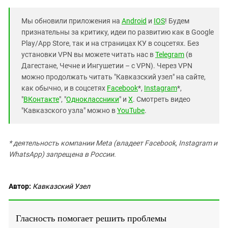
Мы обновили приложения на
Android
и
IOS
! Будем
признательны за критику, идеи по развитию как в Google
Play/App Store, так и на страницах КУ в соцсетях. Без
установки VPN вы можете читать нас в
Telegram
(в
Дагестане, Чечне и Ингушетии – с VPN). Через VPN
можно продолжать читать "Кавказский узел" на сайте,
как обычно, и в соцсетях
Facebook
*,
Instagram
*,
"
ВКонтакте
", "
Одноклассники
" и
X
. Смотреть видео
"Кавказского узла" можно в
YouTube
.
* деятельность компании Meta (владеет Facebook, Instagram и
WhatsApp) запрещена в России.
Автор:
Кавказский Узел
Гласность помогает решить проблемы