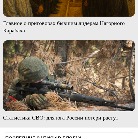
Главное о приговорах бывшим лидерам Нагорного
Карабаха
Статистика СВО: для юга России потери растут