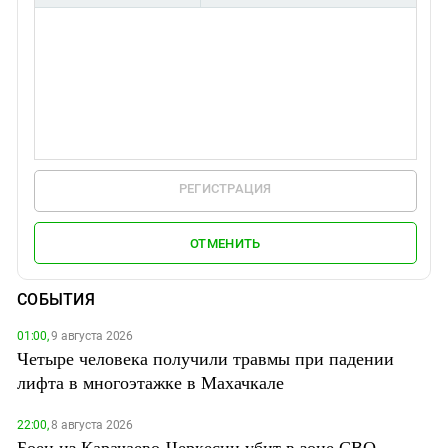
РЕГИСТРАЦИЯ
ОТМЕНИТЬ
СОБЫТИЯ
01:00,
9 августа 2026
Четыре человека получили травмы при падении
лифта в многоэтажке в Махачкале
22:00,
8 августа 2026
Боец из Карачаево-Черкесии убит в зоне СВО