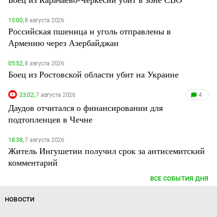
15:00,
8 августа 2026
Российская пшеница и уголь отправлены в
Армению через Азербайджан
05:52,
8 августа 2026
Боец из Ростовской области убит на Украине
23:02,
7 августа 2026
4
Даудов отчитался о финансировании для
подтопленцев в Чечне
18:38,
7 августа 2026
Житель Ингушетии получил срок за антисемитский
комментарий
ВСЕ СОБЫТИЯ ДНЯ
НОВОСТИ