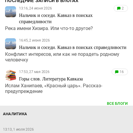
ПОСЛЕДНИЕ ЗАПИСИ В БЛОГАХ
13:16, 24 июня 2026
2
Нальчик и соседи. Кавказ в поисках
справедливости
Река имени Хизира. Или что-то другое?
16:45, 2 июня 2026
Нальчик и соседи. Кавказ в поисках справедливости
Конфликт интересов, или как не порадеть родному
человечку
17:53, 27 мая 2026
16
Горы слов. Литература Кавказа
Ислам Ханипаев, «Красный царь». Рассказ-
предупреждение
ВСЕ БЛОГИ
АНАЛИТИКА
13:13, 1 июля 2026