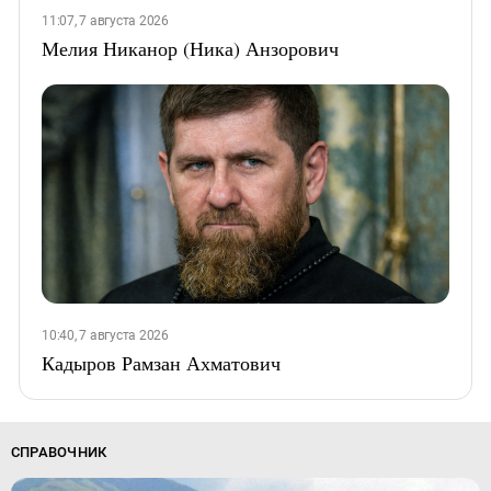
11:07, 7 августа 2026
Мелия Никанор (Ника) Анзорович
10:40, 7 августа 2026
Кадыров Рамзан Ахматович
СПРАВОЧНИК