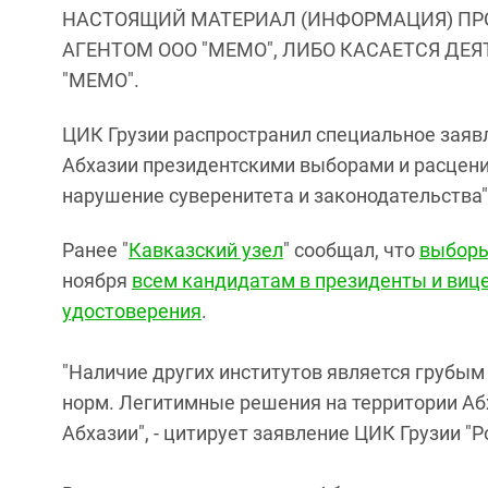
НАСТОЯЩИЙ МАТЕРИАЛ (ИНФОРМАЦИЯ) ПР
АГЕНТОМ ООО "МЕМО", ЛИБО КАСАЕТСЯ ДЕ
"МЕМО".
ЦИК Грузии распространил специальное заявл
Абхазии президентскими выборами и расценил
нарушение суверенитета и законодательства"
Ранее "
Кавказский узел
" сообщал, что
выборы
ноября
всем кандидатам в президенты и виц
удостоверения
.
"Наличие других институтов является грубы
норм. Легитимные решения на территории Аб
Абхазии", - цитирует заявление ЦИК Грузии "Р