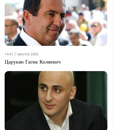
14:41, 7 августа 2026
Царукян Гагик Коляевич