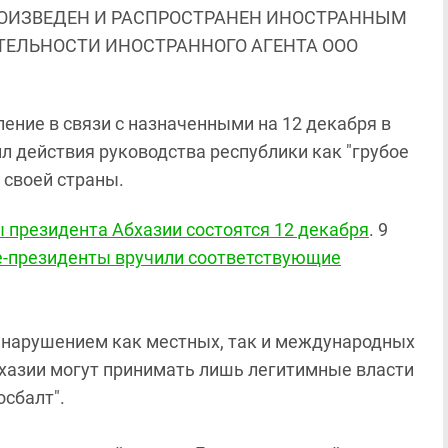
ОИЗВЕДЕН И РАСПРОСТРАНЕН ИНОСТРАННЫМ
ЯТЕЛЬНОСТИ ИНОСТРАННОГО АГЕНТА ООО
ение в связи с назначенными на 12 декабря в
 действия руководства республики как "грубое
 своей страны.
 президента Абхазии состоятся 12 декабря
. 9
е-президенты вручили соответствующие
м нарушением как местных, так и международных
хазии могут принимать лишь легитимные власти
осбалт".