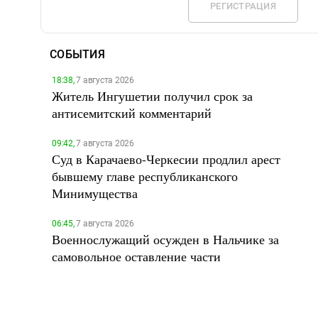
РЕГИСТРАЦИЯ
СОБЫТИЯ
18:38,
7 августа 2026
Житель Ингушетии получил срок за
антисемитский комментарий
09:42,
7 августа 2026
Суд в Карачаево-Черкесии продлил арест
бывшему главе республиканского
Минимущества
06:45,
7 августа 2026
Военнослужащий осужден в Нальчике за
самовольное оставление части