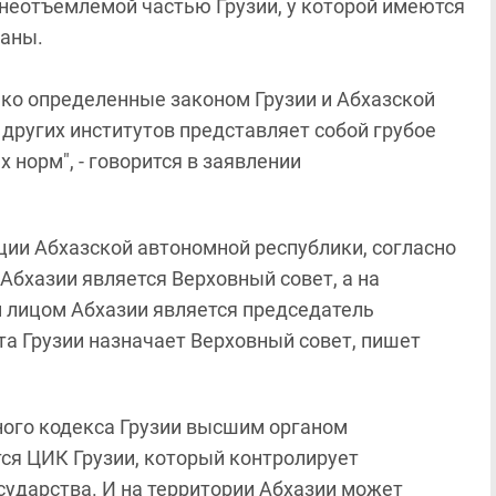
я неотъемлемой частью Грузии, у которой имеются
ганы.
ько определенные законом Грузии и Абхазской
 других институтов представляет собой грубое
норм", - говорится в заявлении
уции Абхазской автономной республики, согласно
бхазии является Верховный совет, а на
 лицом Абхазии является председатель
та Грузии назначает Верховный совет, пишет
ьного кодекса Грузии высшим органом
ся ЦИК Грузии, который контролирует
сударства. И на территории Абхазии может