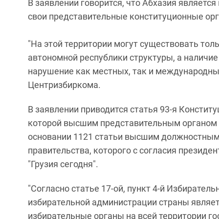
В заявлении говорится, что Абхазия являетс
свои представительные конституционные ор
"На этой территории могут существовать тол
автономной республики структуры, а наличие
нарушение как местных, так и международных 
Центризбиркома.
В заявлении приводится статья 93-я Констит
которой высшим представительным органом А
основании 1121 статьи высшим должностным
правительства, которого с согласия президен
"Грузия сегодня".
"Согласно статье 17-ой, пункт 4-й Избирател
избирательной администрации страны являет
избирательные органы на всей территории го