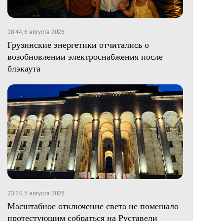
08:44, 6 августа 2026
Грузинские энергетики отчитались о
возобновлении электроснабжения после
блэкаута
23:24, 5 августа 2026
Масштабное отключение света не помешало
протестующим собраться на Руставели