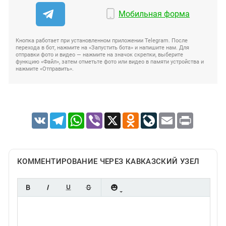
Мобильная форма
Кнопка работает при установленном приложении Telegram. После
перехода в бот, нажмите на «Запустить бота» и напишите нам. Для
отправки фото и видео — нажмите на значок скрепки, выберите
функцию «Файл», затем отметьте фото или видео в памяти устройства и
нажмите «Отправить».
VK
Telegram
WhatsApp
Viber
X
Odnoklassniki
LiveJournal
Email
Print
КОММЕНТИРОВАНИЕ ЧЕРЕЗ КАВКАЗСКИЙ УЗЕЛ