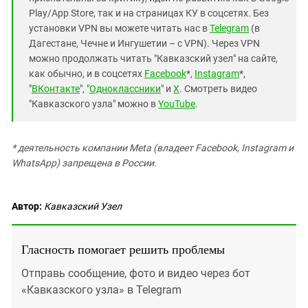
Play/App Store, так и на страницах КУ в соцсетях. Без
установки VPN вы можете читать нас в
Telegram
(в
Дагестане, Чечне и Ингушетии – с VPN). Через VPN
можно продолжать читать "Кавказский узел" на сайте,
как обычно, и в соцсетях
Facebook
*,
Instagram
*,
"
ВКонтакте
", "
Одноклассники
" и
X
. Смотреть видео
"Кавказского узла" можно в
YouTube
.
* деятельность компании Meta (владеет Facebook, Instagram и
WhatsApp) запрещена в России.
Автор:
Кавказский Узел
Гласность помогает решить проблемы
Отправь сообщение, фото и видео через бот
«Кавказского узла» в Telegram