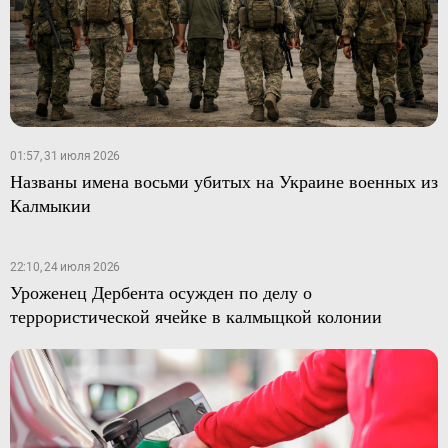
01:57, 31 июля 2026
Названы имена восьми убитых на Украине военных из
Калмыкии
22:10, 24 июля 2026
Уроженец Дербента осужден по делу о
террористической ячейке в калмыцкой колонии