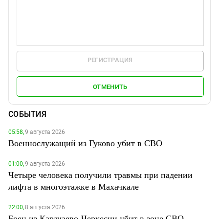
РЕГИСТРАЦИЯ
ОТМЕНИТЬ
СОБЫТИЯ
05:58,
9 августа 2026
Военнослужащий из Гуково убит в СВО
01:00,
9 августа 2026
Четыре человека получили травмы при падении
лифта в многоэтажке в Махачкале
22:00,
8 августа 2026
Боец из Карачаево-Черкесии убит в зоне СВО