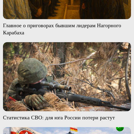
Главное о приговорах бывшим лидерам Нагорного
Карабаха
Статистика СВО: для юга России потери растут