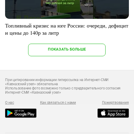
Топливный кризис на юге России: очереди, дефицит
и цены до 140р за литр
ПОКАЗАТЬ БОЛЬШЕ
При цитировании информации гиперссылка на Интернет-СМИ
«Кавказский узел» обязательна
Использование фото возможно только с предварительного согласия
Интернет-СМИ «Кавказский узел»
О нас
Как связаться с нами
Пожертвования