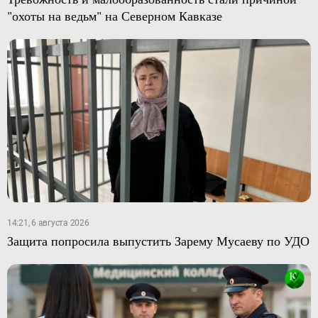
"охоты на ведьм" на Северном Кавказе
14:21, 6 августа 2026
Защита попросила выпустить Зарему Мусаеву по УДО