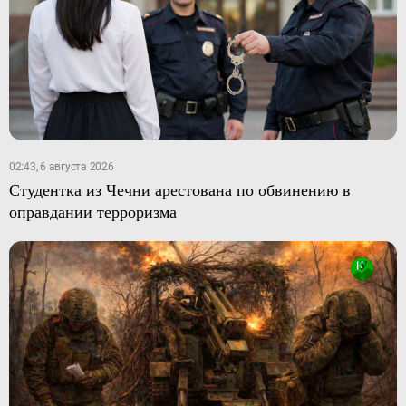
02:43, 6 августа 2026
Студентка из Чечни арестована по обвинению в
оправдании терроризма