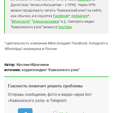
Дагестане, Чечне и Ингушетии – с VPN). Через VPN
можно продолжать читать "Кавказский узел" на сайте,
как обычно, и в соцсетях
Facebook
*,
Instagram
*,
"
ВКонтакте
", "
Одноклассники
" и
X
. Смотреть видео
"Кавказского узла" можно в
YouTube
.
* деятельность компании Meta (владеет Facebook, Instagram и
WhatsApp) запрещена в России.
Автор:
Муслим Ибрагимов
источник:
корреспондент "Кавказского узла"
Гласность помогает решить проблемы
Отправь сообщение, фото и видео через бот
«Кавказского узла» в Telegram