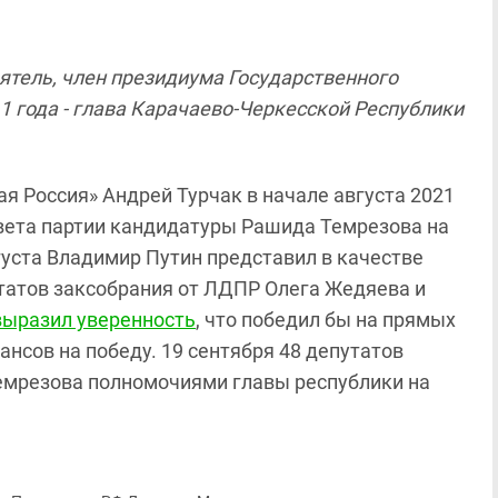
ятель, член президиума Государственного
1 года - глава Карачаево-Черкесской Республики
я Россия» Андрей Турчак в начале августа 2021
ета партии кандидатуры Рашида Темрезова на
уста Владимир Путин представил в качестве
татов заксобрания от ЛДПР Олега Жедяева и
выразил уверенность
, что победил бы на прямых
ансов на победу. 19 сентября 48 депутатов
мрезова полномочиями главы республики на