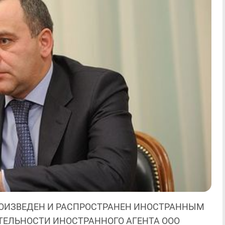
ОИЗВЕДЕН И РАСПРОСТРАНЕН ИНОСТРАННЫМ
ЯТЕЛЬНОСТИ ИНОСТРАННОГО АГЕНТА ООО