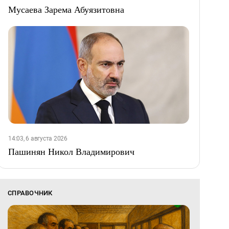
Мусаева Зарема Абуязитовна
14:03, 6 августа 2026
Пашинян Никол Владимирович
СПРАВОЧНИК