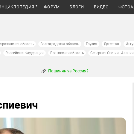
ЭНЦИКЛОПЕДИЯ
ФОРУМ
БЛОГИ
ВИДЕО
ФОТОА
страханская область
Волгоградская область
Грузия
Дагестан
Ингу
Российская Федерация
Ростовская область
Северная Осетия - Алания
Пашинян vs Россия?
спиевич