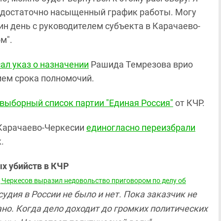
 достаточно насыщенный график работы. Могу
н день с руководителем субъекта в Карачаево-
м".
ал указ о назначении
Рашида Темрезова врио
нием срока полномочий.
выборный список партии "Единая Россия"
от КЧР.
 Карачаево-Черкесии
единогласно переизбрали
.
х убийств в КЧР
Черкесов выразил недовольство приговором по делу об
судия в России не было и нет. Пока заказчик не
ано. Когда дело доходит до громких политических