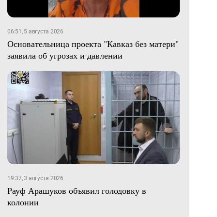
06:51, 5 августа 2026
Основательница проекта "Кавказ без матери"
заявила об угрозах и давлении
19:37, 3 августа 2026
Рауф Арашуков объявил голодовку в
колонии