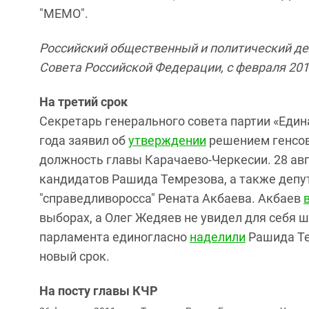
"МЕМО".
Российский общественный и политический де
Совета Российской Федерации, с февраля 201
На третий срок
Секретарь генерального совета партии «Едина
года заявил об
утверждении
решением генсов
должность главы Карачаево-Черкесии. 28 авг
кандидатов Рашида Темрезова, а также депу
"справедливоросса" Рената Акбаева. Акбаев
выборах, а Олег Жедяев не увидел для себя ш
парламента единогласно
наделили
Рашида Те
новый срок.
На посту главы КЧР