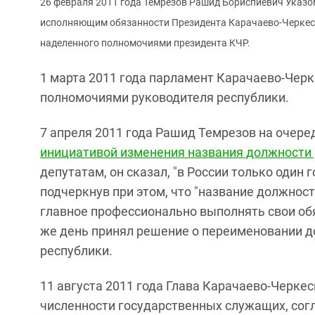
26 февраля 2011 года Темрезов Рашид Бориспиевич Указ
исполняющим обязанности Президента Карачаево-Черкесск
наделенного полномочиями президента КЧР.
1 марта 2011 года парламент Карачаево-Чер
полномочиями руководителя республики.
7 апреля 2011 года Рашид Темрезов на очере
инициативой изменения названия должности 
депутатам, он сказал, "в России только один
подчеркнув при этом, что "название должност
главное профессионально выполнять свои об
же день принял решение о переименовании д
республики.
11 августа 2011 года Глава Карачаево-Черке
численности государственных служащих, сог