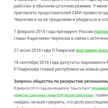
работаю в обычном штатном режиме. У меня
пригласить представителей СМИ провести оди
Черкесии и за ее пределами и убедиться в это
7 февраля 2016 года президент России
подпис
главы Карачаево-Черкесии в связи с истече
27 июня 2016 года Р.Темрезов
возглавил пред
18 сентября 2016 года депутаты парламента
Р.Темрезова главой республики на новый срок
Запросы общества по раскрытию резонансны
В феврале 2013 года руководитель "Адыгэ-Хасэ"
Мухаммед 
аво
убийстве советника главы КЧР Фраля Шебзухова
: "
Пр
найден, нельзя говорить, что дело расследов