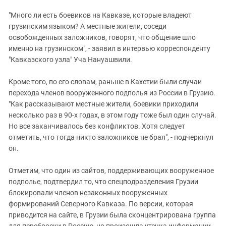
"Много ли есть боевиков на Кавказе, которые владеют
грузинским языком? А местные жители, соседи
освобожденных заложников, говорят, что общение шло
именно на грузинском", - заявил в интервью корреспонденту
"Кавказского узла" Уча Нануашвили.
Кроме того, по его словам, раньше в Кахетии были случаи
перехода членов вооруженного подполья из России в Грузию.
"Как рассказывают местные жители, боевики приходили
несколько раз в 90-х годах, в этом году тоже был один случай.
Но все заканчивалось без конфликтов. Хотя следует
отметить, что тогда никто заложников не брал", - подчеркнул
он.
Отметим, что один из сайтов, поддерживающих вооруженное
подполье, подтвердил то, что спецподразделения Грузии
блокировали членов незаконных вооруженных
формирований Северного Кавказа. По версии, которая
приводится на сайте, в Грузии была сконцентрирована группа