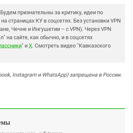
! Будем признательны за критику, идеи по
и на страницах КУ в соцсетях. Без установки VPN
ане, Чечне и Ингушетии – с VPN). Через VPN
 на сайте, как обычно, и в соцсетях
лассники
" и
X
. Смотреть видео "Кавказского
ook, Instagram и WhatsApp) запрещена в России.
емы