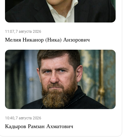
11:07, 7 августа 2026
Мелия Никанор (Ника) Анзорович
10:40, 7 августа 2026
Кадыров Рамзан Ахматович