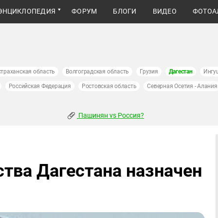
ЭНЦИКЛОПЕДИЯ
ФОРУМ
БЛОГИ
ВИДЕО
ФОТОА
страханская область
Волгоградская область
Грузия
Дагестан
Ингу
Российская Федерация
Ростовская область
Северная Осетия - Алания
Пашинян vs Россия?
тва Дагестана назначен