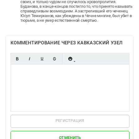
своих, и только чудом не случилось кровопролития.
Буданова, в конце-концов постигло то, что принято называть
справедливым возмездием. А застреливший его чеченец
Юсуп Темирханов, как убеждены в Чечне многие, был убит в
тюрьме, а не умер естественной смертью.
КОММЕНТИРОВАНИЕ ЧЕРЕЗ КАВКАЗСКИЙ УЗЕЛ
РЕГИСТРАЦИЯ
ОТМЕНИТЬ