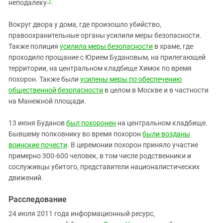
1
неподалеку
.
Вокруг двора у дома, где произошло убийство,
правоохранительные органы усилили меры безопасности.
Также полиция
усилила меры безопасности
в храме, где
проходило прощание с Юрием Будановым, на прилегающей
территории, на центральном кладбище Химок по время
похорон. Также были
усилены меры по обеспечению
общественной безопасности
в целом в Москве и в частности
на Манежной площади.
13 июня Буданов
был похоронен
на центральном кладбище.
Бывшему полковнику во время похорон
были возданы
воинские почести
. В церемонии похорон приняло участие
примерно 300-600 человек, в том числе родственники и
сослуживцы убитого, представители националистических
движений.
Расследование
24 июля 2011 года информационный ресурс,