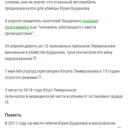
словам, они не знали, что угнанный автомобиль
предназначался для убийцы Юрия Буданова.
4 апреля свидетель Анатолий Зацаренко
опознал
подсудимого
как "человека, убегающего с места
происшествия".
29 апреля девять из 12 присяжных признали Темирханова
виновным в убийстве Буданова, трое посчитали его вину
10
недоказанной
.
7 мая Мосгорсуд приговорил Юсупа Темирханова к 15 годам
11
строгого режима
.
3 августа 2018 года Юсуп Темирханов
скончался в медицинской части колонии от остановки сердца
12
.
Память
В 2011 году на месте гибели Юрия Буданова в московском