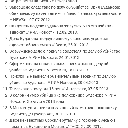
Встречается написание Темерханов
Завершено следствие по делу об убийстве Юрия Буданова:
обвиняемому изменили имя и "шьют" классовую ненависть
// NEWSru, 07.07.2012.
Свидетель по делу Буданова жалуется, что его избили -
адвокат // РИА Новости, 12.02.2013.
Дело Буданова: подкупленному свидетелю угрожает
адвокат обвиняемого // Вести, 25.01.2013.
Возбуждено дело о подкупе свидетеля по делу об убийстве
Буданова // РИА Новости, 24.01.2013.
Сформирована новая скамья присяжных по делу об
убийстве Буданова // Вести.ru, 18.03.2013.
Присяжные вынесли обвинительный вердикт по делу об
убийстве Буданова // РИА Новости, 30.04.2013.
Темерханов получил 15 лет // Интерфакс, 07.05.2013.
В колонии умер убийца экс-полковника Буданова // РИА
Новости, 3 августа 2018 года
В Москве установили незаконный памятник полковнику
Буданову // Цензор.нет, 30.11.2011.
Двое неизвестных бросили бутылку с горючей смесью в
памятник Буданову в Москве // ТАСС, 27.09.2017.