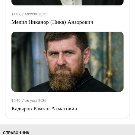
11:07, 7 августа 2026
Мелия Никанор (Ника) Анзорович
10:40, 7 августа 2026
Кадыров Рамзан Ахматович
СПРАВОЧНИК