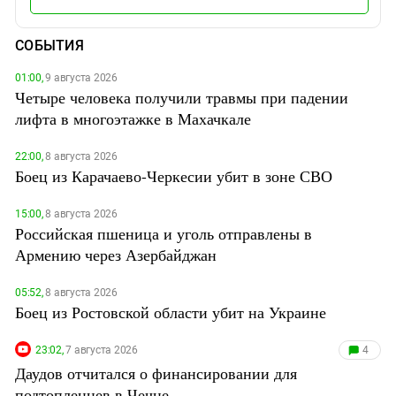
СОБЫТИЯ
01:00,
9 августа 2026
Четыре человека получили травмы при падении
лифта в многоэтажке в Махачкале
22:00,
8 августа 2026
Боец из Карачаево-Черкесии убит в зоне СВО
15:00,
8 августа 2026
Российская пшеница и уголь отправлены в
Армению через Азербайджан
05:52,
8 августа 2026
Боец из Ростовской области убит на Украине
23:02,
7 августа 2026
4
Даудов отчитался о финансировании для
подтопленцев в Чечне