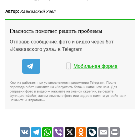
Автор:
Кавказский Узел
Гласность помогает решить проблемы
Отправь сообщение, фото и видео через бот
«Кавказского узла» в Telegram
Мобильная форма
Кнопка работает при установленном приложении Telegram. После
перехода в бот, нажмите на «Запустить бота» и напишите нам. Для
отправки фото и видео — нажмите на значок скрепки, выберите
функцию «Файл», затем отметьте фото или видео в памяти устройства и
нажмите «Отправить».
VK
Telegram
WhatsApp
Viber
X
Odnoklassniki
LiveJournal
Email
Print