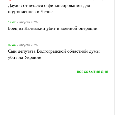
Даудов отчитался о финансировании для
подтопленцев в Чечне
12:42,
7 августа 2026
Боец из Калмыкии убит в военной операции
07:44,
7 августа 2026
Сын депутата Волгоградской областной думы
убит на Украине
ВСЕ СОБЫТИЯ ДНЯ