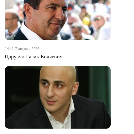
14:41, 7 августа 2026
Царукян Гагик Коляевич