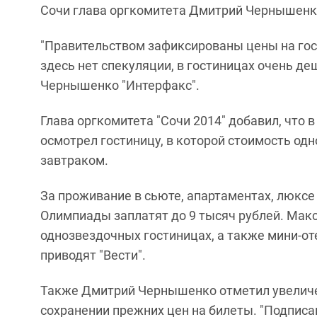
Сочи глава оргкомитета Дмитрий Чернышенк
"Правительством зафиксированы цены на гос
здесь нет спекуляции, в гостиницах очень де
Чернышенко "Интерфакс".
Глава оргкомитета "Сочи 2014" добавил, что 
осмотрел гостиницу, в которой стоимость одн
завтраком.
За проживание в сьюте, апартаментах, люксе 
Олимпиады заплатят до 9 тысяч рублей. Макс
однозвездочных гостиницах, а также мини-оте
приводят "Вести".
Также Дмитрий Чернышенко отметил увеличе
сохранении прежних цен на билеты. "Подписа