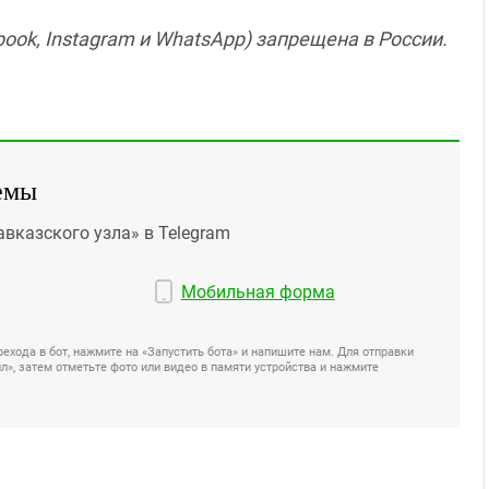
ook, Instagram и WhatsApp) запрещена в России.
емы
авказского узла» в Telegram
Мобильная форма
ехода в бот, нажмите на «Запустить бота» и напишите нам. Для отправки
», затем отметьте фото или видео в памяти устройства и нажмите