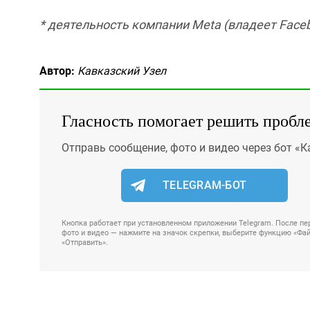
* деятельность компании Meta (владеет Faceb
Автор:
Кавказский Узел
Гласность помогает решить пробл
Отправь сообщение, фото и видео через бот «К
TELEGRAM-БОТ
Кнопка работает при установленном приложении Telegram. После пер
фото и видео — нажмите на значок скрепки, выберите функцию «Файл
«Отправить».