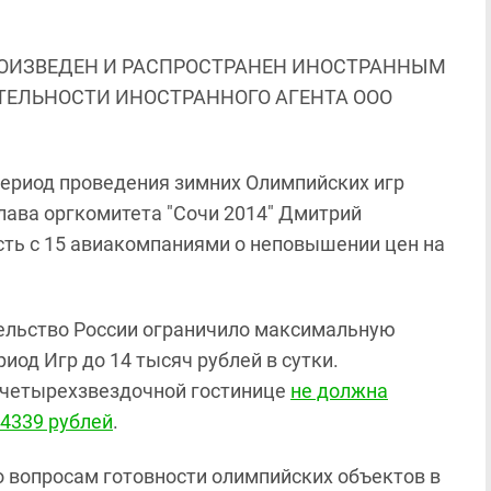
ОИЗВЕДЕН И РАСПРОСТРАНЕН ИНОСТРАННЫМ
ЯТЕЛЬНОСТИ ИНОСТРАННОГО АГЕНТА ООО
период проведения зимних Олимпийских игр
лава оргкомитета "Сочи 2014" Дмитрий
ть с 15 авиакомпаниями о неповышении цен на
тельство России ограничило максимальную
иод Игр до 14 тысяч рублей в сутки.
 четырехзвездочной гостинице
не должна
4339 рублей
.
по вопросам
готовности олимпийских объектов в