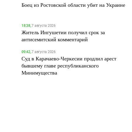
Боец из Ростовской области убит на Украине
18:38,
7 августа 2026
Житель Ингушетии получил срок за
антисемитский комментарий
09:42,
7 августа 2026
Суд в Карачаево-Черкесии продлил арест
бывшему главе республиканского
Минимущества