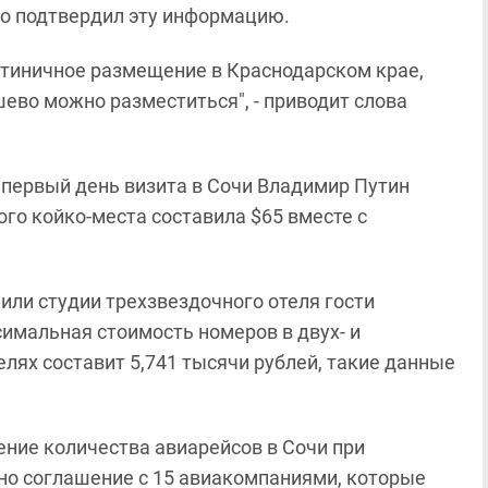
о подтвердил эту информацию.
тиничное размещение в Краснодарском крае,
шево можно разместиться", - приводит слова
в первый день визита в Сочи Владимир Путин
ого койко-места составила $65 вместе с
или студии трехзвездочного отеля гости
имальная стоимость номеров в двух- и
лях составит 5,741 тысячи рублей, такие данные
ние количества авиарейсов в Сочи при
но соглашение с 15 авиакомпаниями, которые