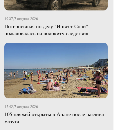
19:37, 7 августа 2026
Потерпевшая по делу "Инвест Сочи"
пожаловалась на волокиту следствия
15:42, 7 августа 2026
105 пляжей открыты в Анапе после разлива
мазута