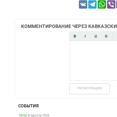
VK
Telegram
Whats
КОММЕНТИРОВАНИЕ ЧЕРЕЗ КАВКАЗСКИ
РЕГИСТРАЦИЯ
СОБЫТИЯ
05:52,
8 августа 2026