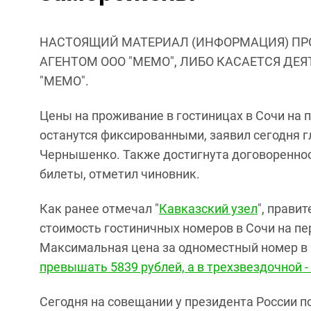
НАСТОЯЩИЙ МАТЕРИАЛ (ИНФОРМАЦИЯ) ПР
АГЕНТОМ ООО "МЕМО", ЛИБО КАСАЕТСЯ ДЕ
"МЕМО".
Цены на проживание в гостиницах в Сочи на 
останутся фиксированными, заявил сегодня г
Чернышенко. Также достигнута договореннос
билеты, отметил чиновник.
Как ранее отмечал "
Кавказский узел
", прави
стоимость гостиничных номеров в Сочи на пер
Максимальная цена за одноместный номер в
превышать
5839 рублей, а в трехзвездочной -
Сегодня на совещании у президента России 