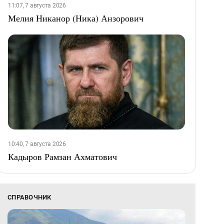
11:07, 7 августа 2026
Мелия Никанор (Ника) Анзорович
10:40, 7 августа 2026
Кадыров Рамзан Ахматович
СПРАВОЧНИК