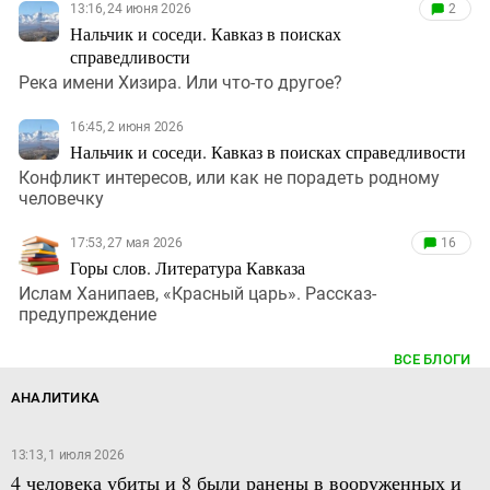
13:16, 24 июня 2026
2
Нальчик и соседи. Кавказ в поисках
справедливости
Река имени Хизира. Или что-то другое?
16:45, 2 июня 2026
Нальчик и соседи. Кавказ в поисках справедливости
Конфликт интересов, или как не порадеть родному
человечку
17:53, 27 мая 2026
16
Горы слов. Литература Кавказа
Ислам Ханипаев, «Красный царь». Рассказ-
предупреждение
ВСЕ БЛОГИ
АНАЛИТИКА
13:13, 1 июля 2026
4 человека убиты и 8 были ранены в вооруженных и