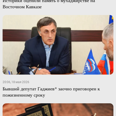
Историки оценили память о мухаджирстве на
Восточном Кавказе
20:06, 18 мая 2026
Бывший депутат Гаджиев* заочно приговорен к
пожизненному сроку