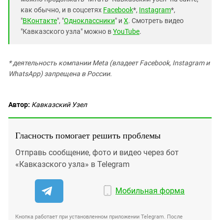
как обычно, и в соцсетях
Facebook
*,
Instagram
*,
"
ВКонтакте
", "
Одноклассники
" и
X
. Смотреть видео
"Кавказского узла" можно в
YouTube
.
* деятельность компании Meta (владеет Facebook, Instagram и
WhatsApp) запрещена в России.
Автор:
Кавказский Узел
Гласность помогает решить проблемы
Отправь сообщение, фото и видео через бот
«Кавказского узла» в Telegram
Мобильная форма
Кнопка работает при установленном приложении Telegram. После