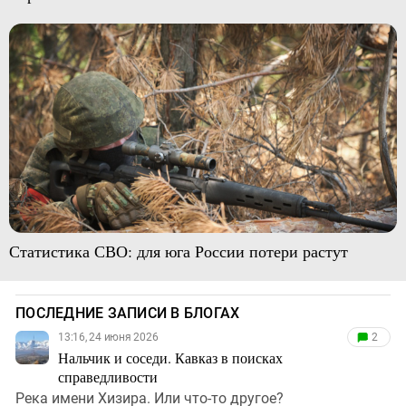
Статистика СВО: для юга России потери растут
ПОСЛЕДНИЕ ЗАПИСИ В БЛОГАХ
13:16, 24 июня 2026
2
Нальчик и соседи. Кавказ в поисках
справедливости
Река имени Хизира. Или что-то другое?