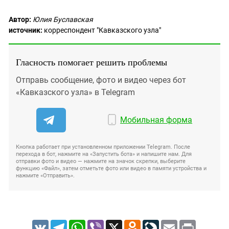
Автор:
Юлия Буславская
источник:
корреспондент "Кавказского узла"
Гласность помогает решить проблемы
Отправь сообщение, фото и видео через бот
«Кавказского узла» в Telegram
Мобильная форма
Кнопка работает при установленном приложении Telegram. После
перехода в бот, нажмите на «Запустить бота» и напишите нам. Для
отправки фото и видео — нажмите на значок скрепки, выберите
функцию «Файл», затем отметьте фото или видео в памяти устройства и
нажмите «Отправить».
VK
Telegram
WhatsApp
Viber
X
Odnoklassniki
LiveJournal
Email
Print