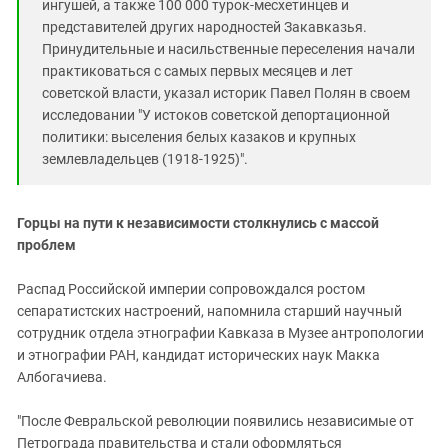
ингушей, а также 100 000 турок-месхетинцев и
представителей других народностей Закавказья.
Принудительные и насильственные переселения начали
практиковаться с самых первых месяцев и лет
советской власти, указал историк Павел Полян в своем
исследовании "У истоков советской депортационной
политики: выселения белых казаков и крупных
землевладельцев (1918-1925)".
Горцы на пути к независимости столкнулись с массой
проблем
Распад Российской империи сопровождался ростом
сепаратистских настроений, напомнила старший научный
сотрудник отдела этнографии Кавказа в Музее антропологии
и этнографии РАН, кандидат исторических наук Макка
Албогачиева.
"После Февральской революции появились независимые от
Петрограда правительства и стали оформляться