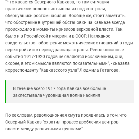
"Что касается Северного Кавказа, то там ситуация
практически полностью вышла из-под контроля,
обернувшись ростом насилия. Вообще же, стоит заметить,
что обострение внутренней обстановки на Кавказе всегда
происходило в моменты кризисов верховной власти. Так
было и в Российской империи, и в СССР. Наглядное
свидетельство - обострение межэтнических отношений в годы
перестройки и в период распада страны. Революционные
события 1917-1920 годов не являются исключением, они,
скорее, в этом смысле являются показательными", - сказала
корреспонденту "Кавказского узла" Людмила Гатагова.
В течение всего 1917 года Кавказ все больше
захлестывала чудовищная волна насилия
По ее словам, революционная смута проявилась в том, что
Северный Кавказ "охватил процесс дробления центров
власти между различными группами".