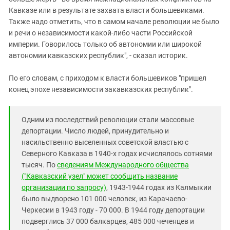
Кавказе или в результате захвата власти большевиками.
Также надо отметить, что в самом начале революции не было
и речи о независимости какой-либо части Российской
империи. Говорилось только об автономии или широкой
автономии кавказских республик", - сказал историк.
По его словам, с приходом к власти большевиков "пришел
конец эпохе независимости закавказских республик".
Одним из последствий революции стали массовые
депортации. Число людей, принудительно и
насильственно выселенных советской властью с
Северного Кавказа в 1940-х годах исчислялось сотнями
тысяч. По
сведениям Международного общества
("Кавказский узел" может сообщить название
организации по запросу)
, 1943-1944 годах из Калмыкии
было выдворено 101 000 человек, из Карачаево-
Черкесии в 1943 году - 70 000. В 1944 году депортации
подверглись 37 000 балкарцев, 485 000 чеченцев и