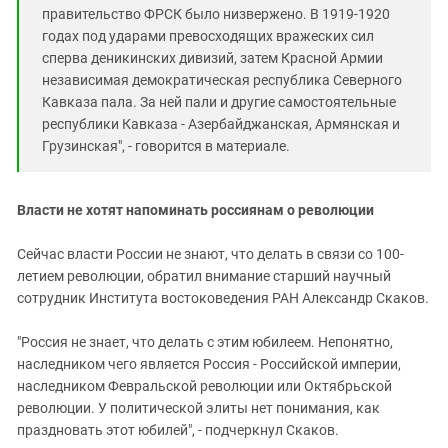
правительство ФРСК было низвержено. В 1919-1920
годах под ударами превосходящих вражеских сил
сперва деникинских дивизий, затем Красной Армии
независимая демократическая республика Северного
Кавказа пала. За ней пали и другие самостоятельные
республики Кавказа - Азербайд­жанская, Армянская и
Грузинская", - говорится в материале.
Власти не хотят напоминать россиянам о революции
Сейчас власти России не знают, что делать в связи со 100-
летием революции, обратил внимание старший научный
сотрудник Института востоковедения РАН Александр Скаков.
"Россия не знает, что делать с этим юбилеем. Непонятно,
наследником чего является Россия - Российской империи,
наследником Февральской революции или Октябрьской
революции. У политической элиты нет понимания, как
праздновать этот юбилей", - подчеркнул Скаков.