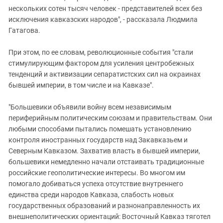
нескольких сотен тысяч человек - представителей всех без
исключения кавказских народов", - рассказала Людмила
Гатагова.
При этом, по ее словам, революционные события "стали
стимулирующим фактором для усиления центробежных
тенденций и активизации сепаратистских сил на окраинах
бывшей империи, в том числе и на Кавказе".
"Большевики объявили войну всем независимым
периферийным политическим союзам и правительствам. Они
любыми способами пытались помешать установлению
контроля иностранных государств над Закавказьем и
Северным Кавказом. Захватив власть в бывшей империи,
большевики немедленно начали отстаивать традиционные
российские геополитические интересы. Во многом им
помогало добиваться успеха отсутствие внутреннего
единства среди народов Кавказа, слабость новых
государственных образований и разнонаправленность их
внешнеполитических ориентаций: Восточный Кавказ тяготел