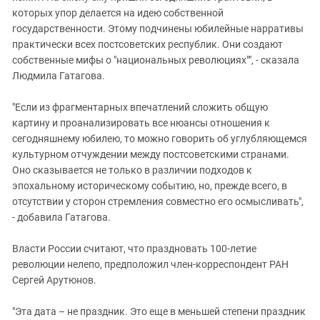
которых упор делается на идею собственной
государственности. Этому подчинены юбилейные нарративы
практически всех постсоветских республик. Они создают
собственные мифы о "национальных революциях"", - сказала
Людмила Гатагова.
"Если из фрагментарных впечатлений сложить общую
картину и проанализировать все нюансы отношения к
сегодняшнему юбилею, то можно говорить об углубляющемся
культурном отчуждении между постсоветскими странами.
Оно сказывается не только в различии подходов к
эпохальному историческому событию, но, прежде всего, в
отсутствии у сторон стремления совместно его осмысливать",
- добавила Гатагова.
Власти России считают, что праздновать 100-летие
революции нелепо, предположил член-корреспондент РАН
Сергей Арутюнов.
"Эта дата – не праздник. Это еще в меньшей степени праздник