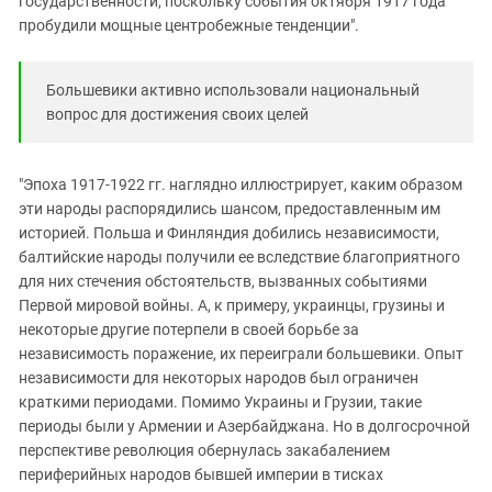
государственности, поскольку события октября 1917 года
пробудили мощные центробежные тенденции".
Большевики активно использовали национальный
вопрос для достижения своих целей
"Эпоха 1917-1922 гг. наглядно иллюстрирует, каким образом
эти народы распорядились шансом, предоставленным им
историей. Польша и Финляндия добились независимости,
балтийские народы получили ее вследствие благоприятного
для них стечения обстоятельств, вызванных событиями
Первой мировой войны. А, к примеру, украинцы, грузины и
некоторые другие потерпели в своей борьбе за
независимость поражение, их переиграли большевики. Опыт
независимости для некоторых народов был ограничен
краткими периодами. Помимо Украины и Грузии, такие
периоды были у Армении и Азербайджана. Но в долгосрочной
перспективе революция обернулась закабалением
периферийных народов бывшей империи в тисках