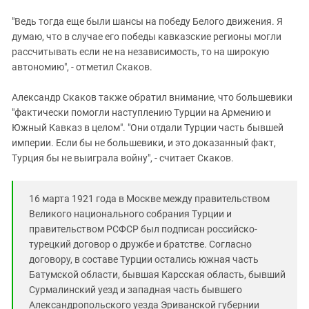
"Ведь тогда еще были шансы на победу Белого движения. Я
думаю, что в случае его победы кавказские регионы могли
рассчитывать если не на независимость, то на широкую
автономию", - отметил Скаков.
Александр Скаков также обратил внимание, что большевики
"фактически помогли наступлению Турции на Армению и
Южный Кавказ в целом". "Они отдали Турции часть бывшей
империи. Если бы не большевики, и это доказанный факт,
Турция бы не выиграла войну", - считает Скаков.
16 марта 1921 года в Москве между правительством
Великого национального собрания Турции и
правительством РСФСР был подписан российско-
турецкий договор о дружбе и братстве. Согласно
договору, в составе Турции остались южная часть
Батумской области, бывшая Карсская область, бывший
Сурмалинский уезд и западная часть бывшего
Александропольского уезда Эриванской губернии