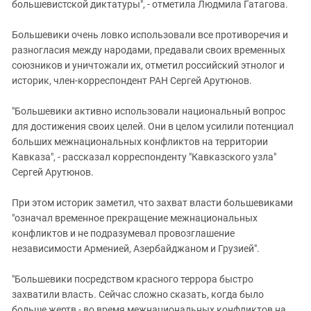
большевистской диктатуры", - отметила Людмила Гатагова.
Большевики очень ловко использовали все противоречия и
разногласия между народами, предавали своих временных
союзников и уничтожали их, отметил российский этнолог и
историк, член-корреспондент РАН Сергей Арутюнов.
"Большевики активно использовали национальный вопрос
для достижения своих целей. Они в целом усилили потенциал
больших межнациональных конфликтов на территории
Кавказа", - рассказал корреспонденту "Кавказского узла"
Сергей Арутюнов.
При этом историк заметил, что захват власти большевиками
"означал временное прекращение межнациональных
конфликтов и не подразумевал провозглашение
независимости Арменией, Азербайджаном и Грузией".
"Большевики посредством красного террора быстро
захватили власть. Сейчас сложно сказать, когда было
больше жертв - во время межнациональных конфликтов на