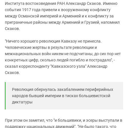
Института востоковедения РАН Александр Скаков. Именно
события 1917 года привели к вооруженному конфликту
между Османской империей и Арменией и к конфликту за
приграничные районы между Арменией и Грузией, напомнил
Скаков.
"Ничего хорошего революция Кавказу не принесла.
Человеческие жертвы в результате революции и
межнациональных войн никем не подсчитаны, до сих пор нет
конкретных цифр, сколько людей погибло и пострадало", -
сказал корреспонденту "Кавказского узла" Александр
Скаков.
Революция обернулась закабалением периферийных
народов бывшей империи в тисках большевистской
диктатуры
При этом он заметил, что "и большевики, и эсеры выступали в
поддержку национальных движений". "Не было такого, что