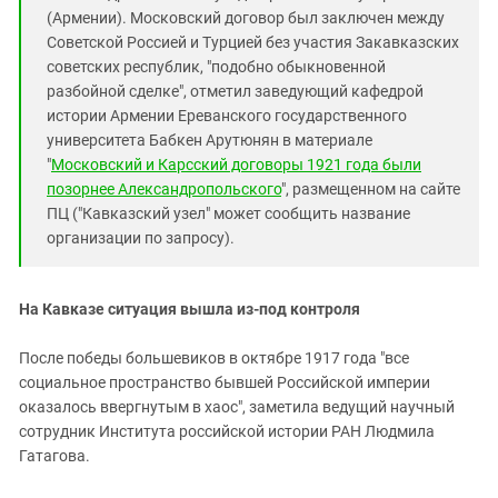
(Армении). Московский договор был заключен между
Советской Россией и Турцией без участия Закавказских
советских республик, "подобно обыкновенной
разбойной сделке", отметил заведующий кафедрой
истории Армении Ереванского государственного
университета Бабкен Арутюнян в материале
"
Московский и Карсский договоры 1921 года были
позорнее Александропольского
", размещенном на сайте
ПЦ ("Кавказский узел" может сообщить название
организации по запросу).
На Кавказе ситуация вышла из-под контроля
После победы большевиков в октябре 1917 года "все
социальное пространство бывшей Российской империи
оказалось ввергнутым в хаос", заметила ведущий научный
сотрудник Института российской истории РАН Людмила
Гатагова.