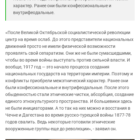
характер. Ранее они были конфессиональные и
внутрифеодальные.
«После Великой Октябрьской социалистической революции
центр на время ослаб. До этого представители национальных
движений просто не имели физической возможности
проявлять свой сепаратизм. Они же не были сумасшедшими,
чтобы во время войны выступать против сильной власти. И
вообще, 1917 год — это начало процесса создания
национальных государств на территории империи. Поэтому и
конфликты приобрели межэтнический характер. Ранее они
были конфессиональные и внутрифеодальные. После этого
обыденностью стали этнические чистки, абсорбция, создание
единого этнокультурного пространства. И большевики здесь
не были инициаторами. А то так на них можно и восстания в
Чечне и Дагестана во время русско-турецкой войны 1877-78
годов свалить. Ведь некоторые готовили этнические
вооруженные группы еще до революции», - заявил он.