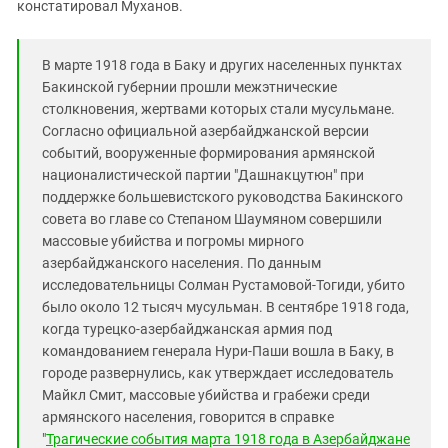
констатировал Муханов.
В марте 1918 года в Баку и других населенных пунктах
Бакинской губернии прошли межэтнические
столкновения, жертвами которых стали мусульмане.
Согласно официальной азербайджанской версии
событий, вооруженные формирования армянской
националистической партии "Дашнакцутюн" при
поддержке большевистского руководства Бакинского
совета во главе со Степаном Шаумяном совершили
массовые убийства и погромы мирного
азербайджанского населения. По данным
исследовательницы Солман Рустамовой-Тогиди, убито
было около 12 тысяч мусульман. В сентябре 1918 года,
когда турецко-азербайджанская армия под
командованием генерала Нури-Паши вошла в Баку, в
городе развернулись, как утверждает исследователь
Майкл Смит, массовые убийства и грабежи среди
армянского населения, говорится в справке
"
Трагические события марта 1918 года в Азербайджане