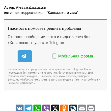
Автор:
Рустам Джалилов
источник:
корреспондент "Кавказского узла"
Гласность помогает решить проблемы
Отправь сообщение, фото и видео через бот
«Кавказского узла» в Telegram
Мобильная форма
Кнопка работает при установленном приложении Telegram. После
перехода в бот, нажмите на «Запустить бота» и напишите нам. Для
отправки фото и видео — нажмите на значок скрепки, выберите
функцию «Файл», затем отметьте фото или видео в памяти устройства и
нажмите «Отправить».
VK
Telegram
WhatsApp
Viber
X
Odnoklassniki
LiveJournal
Email
Print