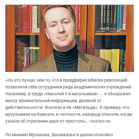
«Но это лучше, чем то, что в преддверие юбилея революций
позволяли себе сотрудники ряда академических учреждений.
Например, в труде «Николай II и мусульмане» ... я обнаружил
массу занимательной информации, далекой от
действительности. Фэнтези а-ля «Матильда». К примеру, что
мусульмане на Кавказе, в частности, навзрыд плакали, когда
узнали об отречении царя от престола», - сказал он.
По мнению Муханова, Закавказье в целом спокойно