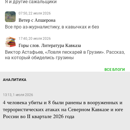
Я и другие сажальщики
07:50, 22 июля 2026
Ветер с Апшерона
Все про аз-журналистику, в кавычках и без
17:40, 20 июля 2026
Горы слов. Литература Кавказа
Виктор Астафьев, «Ловля пескарей в Грузии». Рассказ,
на который обиделись грузины
ВСЕ БЛОГИ
АНАЛИТИКА
13:13, 1 июля 2026
4 человека убиты и 8 были ранены в вооруженных и
террористических атаках на Северном Кавказе и юге
России во II квартале 2026 года