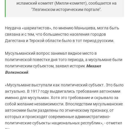
исламский комитет (Милли-комитет), сообщается на
"Лезгинском историческим портале".
Неудача «шариатистов», по мнению Манышева, могла быть
связана и с тем, что большинство населения городов
Дагестана и Терской области было в тот период русским.
Мусульманский вопрос занимал видное место в
политической повестке дня того периода, а мусульмане были
политическим субъектом, заявил историк
Михаил
Волконский
.
«Мусульмане выступали как политический субъект. Это было
актуально. В 1917 году выдвигались требования автономии
именно для мусульман. Хотя это требование и скрывало за
собой желание независимости. Впоследствии мусульманские
автономии были разделены по этническому признаку, от
которых и происходят современные административно-
политические субъекты национальных республик», - отметил