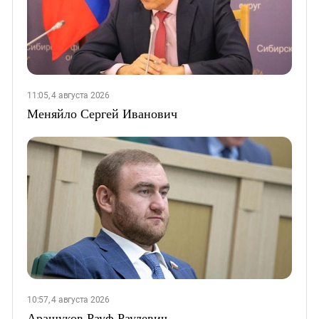
11:05, 4 августа 2026
Меняйло Сергей Иванович
10:57, 4 августа 2026
Арашуков Рауф Раулевич