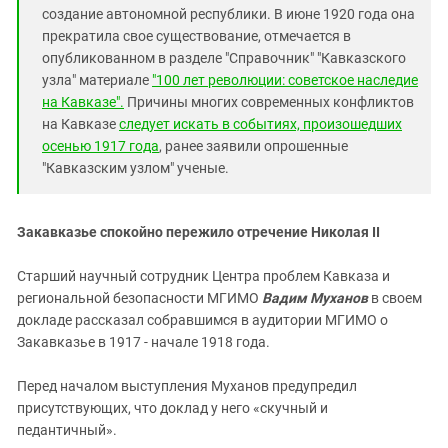
создание автономной республики. В июне 1920 года она
прекратила свое существование, отмечается в
опубликованном
в разделе "Справочник"
"Кавказского
узла" материале
"100 лет революции: советскоe наследие
на Кавказе".
Причины многих современных конфликтов
на Кавказе
следует искать в событиях, произошедших
осенью 1917 года
, ранее заявили опрошенные
"Кавказским узлом" ученые.
Закавказье спокойно пережило отречение Николая II
Старший научный сотрудник Центра проблем Кавказа и
региональной безопасности МГИМО
Вадим Муханов
в своем
докладе рассказал собравшимся в аудитории МГИМО о
Закавказье в 1917 - начале 1918 года.
Перед началом выступления Муханов предупредил
присутствующих, что доклад у него «скучный и
педантичный».