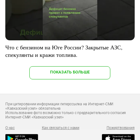
Что с бензином на Юге России? Закрытые АЗС,
спекулянты и кражи топлива.
ПОКАЗАТЬ БОЛЬШЕ
При цитировании информации гиперссылка на Интернет-СМИ
«Кавказский узел» обязательна
Использование фото возможно только с предварительного согласия
Интернет-СМИ «Кавказский узел»
О нас
Как связаться с нами
Пожертвования