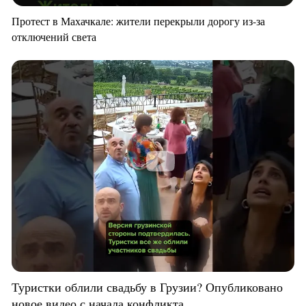
Протест в Махачкале: жители перекрыли дорогу из-за
отключений света
Туристки облили свадьбу в Грузии? Опубликовано
новое видео с начала конфликта.