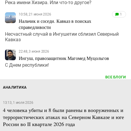
Река имени Хизира. Или что-то другое?
10:58, 21 июня 2026
1
Нальчик и соседи. Кавказ в поисках
справедливости
Несчастный случай в Ингушетии сблизил Северный
Кавказ
22:48, 3 июня 2026
Ингуш, правозащитник Магомед Муцольгов
С Днем республики!
ВСЕ БЛОГИ
АНАЛИТИКА
13:13, 1 июля 2026
4 человека убиты и 8 были ранены в вооруженных и
террористических атаках на Северном Кавказе и юге
России во II квартале 2026 года