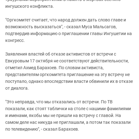
ингушского конфликта.
"Оргкомитет считает, что народ должен дать слово главе и
возможность высказаться", - сказал Муса Мальсагов,
подтвердив информацию о приглашении главы Ингушетии на
конгресс.
Заявления властей об отказе активистов от встречи с
Евкуровым 17 октября не соответствуют действительности,
отметил Ахмед Барахоев. По словам активиста,
представителям оргкомитета приглашение на эту встречу не
поступало, однако впоследствии власти обвинили их в отказе
от диалога.
"Это неправда, что мы отказались от встречи. По ТВ
показали, как стоят таблички на столе с нашими фамилиями
и именами, якобы мы не пришли на встречу с главой. На
самом деле нас никуда не приглашали, а потом так показали
по телевидению", - сказал Барахоев.