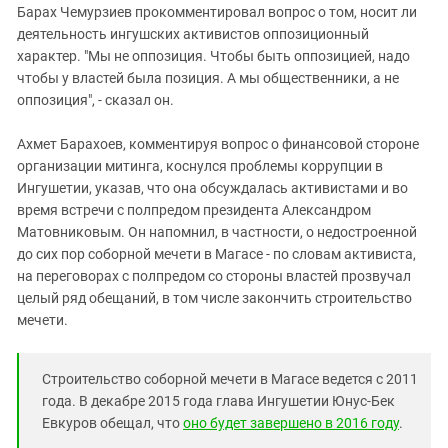
Барах Чемурзиев прокомментировал вопрос о том, носит ли
деятельность ингушских активистов оппозиционный
характер. "Мы не оппозиция. Чтобы быть оппозицией, надо
чтобы у властей была позиция. А мы общественники, а не
оппозиция", - сказал он.
Ахмет Барахоев, комментируя вопрос о финансовой стороне
организации митинга, коснулся проблемы коррупции в
Ингушетии, указав, что она обсуждалась активистами и во
время встречи с полпредом президента Александром
Матовниковым. Он напомнил, в частности, о недостроенной
до сих пор соборной мечети в Магасе - по словам активиста,
на переговорах с полпредом со стороны властей прозвучал
целый ряд обещаний, в том числе закончить строительство
мечети.
Строительство соборной мечети в Магасе ведется с 2011
года. В декабре 2015 года глава Ингушетии Юнус-Бек
Евкуров обещал, что
оно будет завершено в 2016 году
.