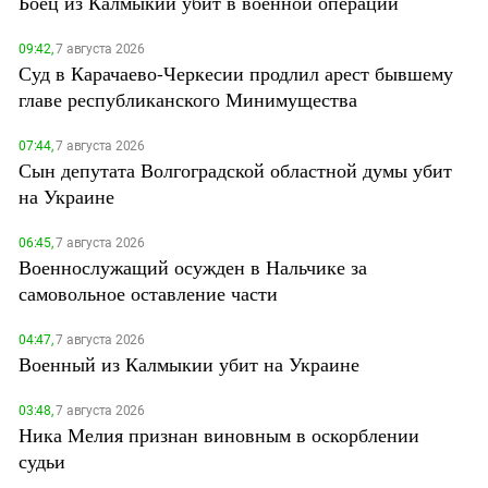
Боец из Калмыкии убит в военной операции
09:42,
7 августа 2026
Суд в Карачаево-Черкесии продлил арест бывшему
главе республиканского Минимущества
07:44,
7 августа 2026
Сын депутата Волгоградской областной думы убит
на Украине
06:45,
7 августа 2026
Военнослужащий осужден в Нальчике за
самовольное оставление части
04:47,
7 августа 2026
Военный из Калмыкии убит на Украине
03:48,
7 августа 2026
Ника Мелия признан виновным в оскорблении
судьи