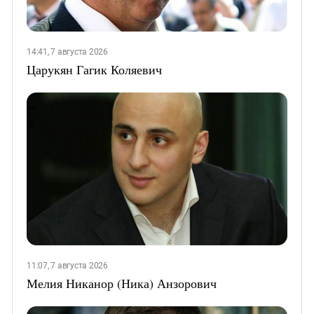
14:41, 7 августа 2026
Царукян Гагик Коляевич
11:07, 7 августа 2026
Мелия Никанор (Ника) Анзорович