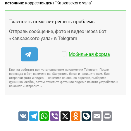
источник:
корреспондент "Кавказского узла"
Гласность помогает решить проблемы
Отправь сообщение, фото и видео через бот
«Кавказского узла» в Telegram
Мобильная форма
Кнопка работает при установленном приложении Telegram. После
перехода в бот, нажмите на «Запустить бота» и напишите нам. Для
отправки фото и видео — нажмите на значок скрепки, выберите
функцию «Файл», затем отметьте фото или видео в памяти устройства и
нажмите «Отправить».
VK
Telegram
WhatsApp
Viber
X
Odnoklassniki
LiveJournal
Email
Print