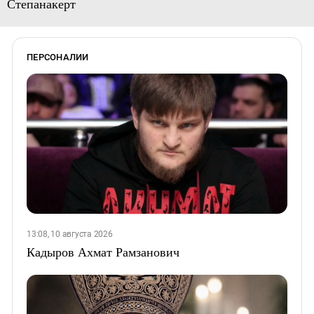
Степанакерт
ПЕРСОНАЛИИ
13:08, 10 августа 2026
Кадыров Ахмат Рамзанович