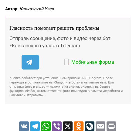
Автор:
Кавказский Узел
Гласность помогает решить проблемы
Отправь сообщение, фото и видео через бот
«Кавказского узла» в Telegram
Мобильная форма
Кнопка работает при установленном приложении Telegram. После
перехода в бот, нажмите на «Запустить бота» и напишите нам. Для
отправки фото и видео — нажмите на значок скрепки, выберите
функцию «Файл», затем отметьте фото или видео в памяти устройства и
нажмите «Отправить».
VK
Telegram
WhatsApp
Viber
X
Odnoklassniki
LiveJournal
Email
Print