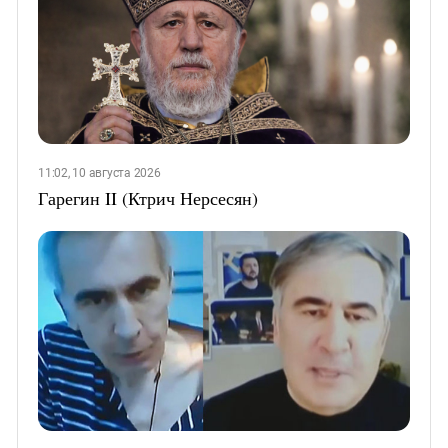
11:02, 10 августа 2026
Гарегин II (Ктрич Нерсесян)