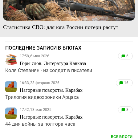
Статистика СВО: для юга России потери растут
ПОСЛЕДНИЕ ЗАПИСИ В БЛОГАХ
17:58, 6 мая 2026
6
Горы слов. Литература Кавказа
Коля Степанян - из солдат в писатели
16:33, 28 февраля 2026
16
Нагорные повороты. Карабах
Трилогия видеохроники Арцаха
17:42, 13 мая 2025
8
Нагорные повороты. Карабах
44 дня войны за полтора часа
ВСЕ БЛОГИ