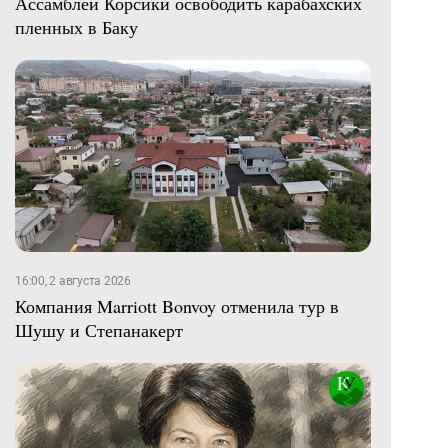
Ассамблеи Корсики освободить карабахских
пленных в Баку
16:00, 2 августа 2026
Компания Marriott Bonvoy отменила тур в
Шушу и Степанакерт