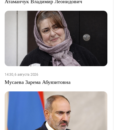
Атаманчук Владимир Леонидович
14:30, 6 августа 2026
Мусаева Зарема Абуязитовна