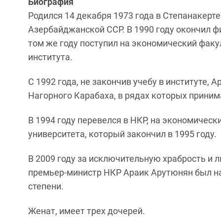
Биография
Родился 14 декабря 1973 года в Степанакерт
Азербайджанской ССР. В 1990 году окончил 
том же году поступил на экономический факу
института.
С 1992 года, не закончив учебу в институте,
Нагорного Карабаха, в рядах которых приним
В 1994 году перевелся в НКР, на экономичес
университета, который закончил в 1995 году.
В 2009 году за исключительную храбрость и 
премьер-министр НКР Араик Арутюнян был на
степени.
Женат, имеет трех дочерей.