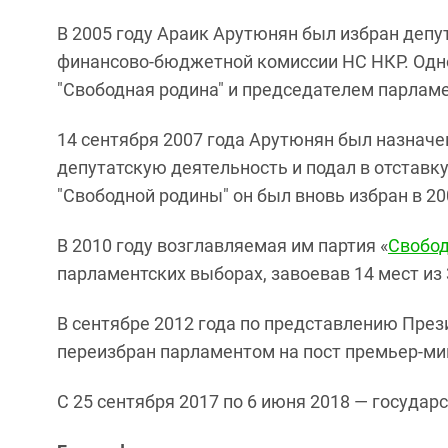
В 2005 году Араик Арутюнян был избран деп
финансово-бюджетной комиссии НС НКР. Одн
"Свободная родина" и председателем парламе
14 сентября 2007 года Арутюнян был назначе
депутатскую деятельность и подал в отставк
"Свободной родины" он был вновь избран в 20
В 2010 году возглавляемая им партия «
Свобод
парламентских выборах, завоевав 14 мест из 
В сентябре 2012 года по представлению Пре
переизбран парламентом на пост премьер-ми
С 25 сентября 2017 по 6 июня 2018 — государ