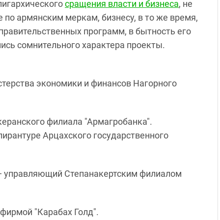
лигархического
сращения власти и бизнеса
, не
 по армянским меркам, бизнесу, в то же время,
правительственных программ, в бытность его
ись сомнительного характера проекты.
стерства экономики и финансов Нагорного
керанского филиала "Армагробанка".
спирантуре Арцахского государственного
н — управляющий Степанакертским филиалом
 фирмой "Карабах Голд".