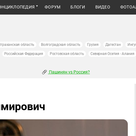
ЭНЦИКЛОПЕДИЯ
ФОРУМ
БЛОГИ
ВИДЕО
ФОТОА
страханская область
Волгоградская область
Грузия
Дагестан
Ингу
Российская Федерация
Ростовская область
Северная Осетия - Алания
Пашинян vs Россия?
имирович