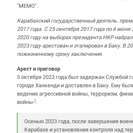
"МЕМО".
Карабахский государственный деятель. премь
2017 года. С 25 сентября 2017 года по 6 июня
2020 году на выборах президента НКР набрал 
2023 году арестован и этапирован в Баку. В 
пожизненному сроку заключения.
Арест и приговор
3 октября 2023 года б
ыл задержан Службой г
городе Ханкенди и доставлен в Баку. Ему б
ведение агрессивной войны, терроризм, фин
1
войны
.
Осенью 2023 года, после завершения вое
Карабахе и установления контроля над те