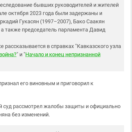
еследование бывших руководителей и жителей
але октября 2023 года были задержаны и
кадий Гукасян (1997–2007), Бако Саакян
, а также председатель парламента Давид
е рассказывается в справках "Кавказского узла
 война?
" и "
Начало и конец непризнанной
признал его виновным и приговорил к
й суд рассмотрел жалобы защиты и официально
яна без изменений.