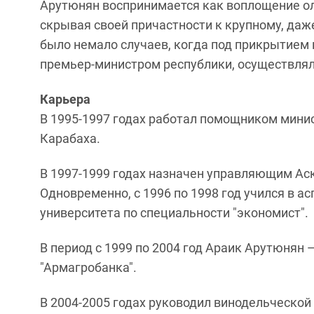
Арутюнян воспринимается как воплощение о
скрывая своей причастности к крупному, даже
было немало случаев, когда под прикрытием 
премьер-министром республики, осуществлял
Карьера
В 1995-1997 годах работал помощником мини
Карабаха.
В 1997-1999 годах назначен управляющим Ас
Одновременно, с 1996 по 1998 год учился в а
университета по специальности "экономист".
В период с 1999 по 2004 год Араик Арутюня
"Армагробанка".
В 2004-2005 годах руководил винодельческой