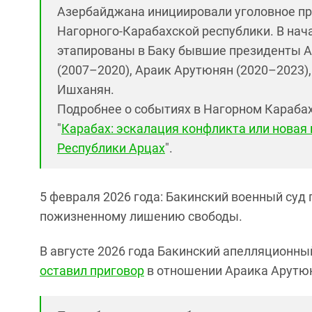
Азербайджана инициировали уголовное пр
Нагорного‑Карабахской республики. В нач
этапированы в Баку бывшие президенты Ар
(2007–2020), Араик Арутюнян (2020–2023)
Ишханян.
Подробнее о событиях в Нагорном Карабах
"
Карабах: эскалация конфликта или новая
Республики Арцах
".
5 февраля 2026 года
: Бакинский военный суд 
пожизненному лишению свободы
.
В августе 2026 года
Бакинский апелляционны
оставил приговор
в отношении Араика Арутюн