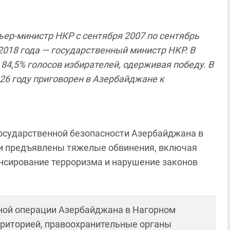
ер-министр НКР с сентября 2007 по сентябрь
 2018 года — государственный министр НКР. В
84,5% голосов избирателей, одерживая победу. В
2026 году приговорен в Азербайджане к
осударственной безопасности Азербайджана в
ыли предъявлены тяжелые обвинения, включая
ансирование терроризма и нарушение законов
нной операции Азербайджана в Нагорном
рриторией, правоохранительные органы