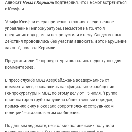
Адвокат
Немат Керимли
подтвердил, что не смог встретиться
с Юсифли.
"Асифа Юсифли вчера привезли в главное следственное
управление Генпрокуратуры. Несмотря на то, что я
предъявил ордер, меня не пропустили к нему. Следственные
действия проводились без участия адвоката, и это нарушение
закона", - сказал Керимли.
Представители Генпрокуратуры оказались недоступны для
комментариев.
В пресс-службе МВД Азербайджана воздержались от
комментариев, сославшись на официальное сообщение
Генпрокуратуры и МВД по этому делу от 15 июля. "Группа
провокаторов грубо нарушила общественный порядок,
применила силу и оказала сопротивление сотрудникам
полиции", - сказано в этом сообщении.
По данным ведомств, несколько полицейских получили