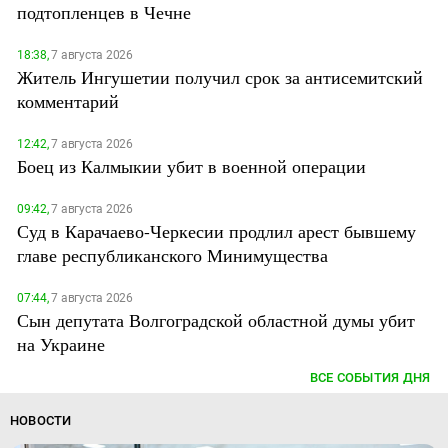
подтопленцев в Чечне
18:38,
7 августа 2026
Житель Ингушетии получил срок за антисемитский
комментарий
12:42,
7 августа 2026
Боец из Калмыкии убит в военной операции
09:42,
7 августа 2026
Суд в Карачаево-Черкесии продлил арест бывшему
главе республиканского Минимущества
07:44,
7 августа 2026
Сын депутата Волгоградской областной думы убит
на Украине
ВСЕ СОБЫТИЯ ДНЯ
НОВОСТИ