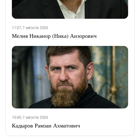
11:07, 7 августа 2026
Мелия Никанор (Ника) Анзорович
10:40, 7 августа 2026
Кадыров Рамзан Ахматович