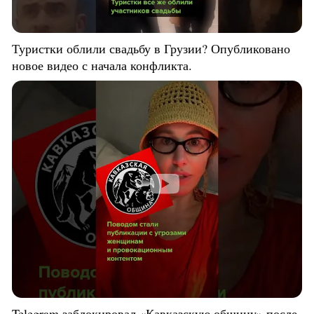
Туристки облили свадьбу в Грузии? Опубликовано
новое видео с начала конфликта.
Telegram заблокировал «Кавказскую общину» после