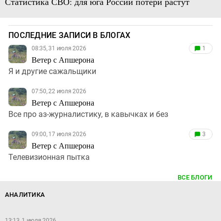
Статистика СВО: для юга России потери растут
ПОСЛЕДНИЕ ЗАПИСИ В БЛОГАХ
08:35, 31 июля 2026
1
Ветер с Апшерона
Я и другие сажальщики
07:50, 22 июля 2026
Ветер с Апшерона
Все про аз-журналистику, в кавычках и без
09:00, 17 июля 2026
3
Ветер с Апшерона
Телевизионная пытка
ВСЕ БЛОГИ
АНАЛИТИКА
13:13, 1 июля 2026