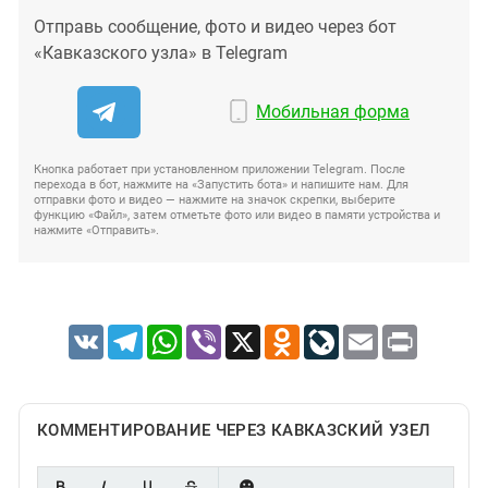
Отправь сообщение, фото и видео через бот
«Кавказского узла» в Telegram
Мобильная форма
Кнопка работает при установленном приложении Telegram. После
перехода в бот, нажмите на «Запустить бота» и напишите нам. Для
отправки фото и видео — нажмите на значок скрепки, выберите
функцию «Файл», затем отметьте фото или видео в памяти устройства и
нажмите «Отправить».
VK
Telegram
WhatsApp
Viber
X
Odnoklassniki
LiveJournal
Email
Print
КОММЕНТИРОВАНИЕ ЧЕРЕЗ КАВКАЗСКИЙ УЗЕЛ