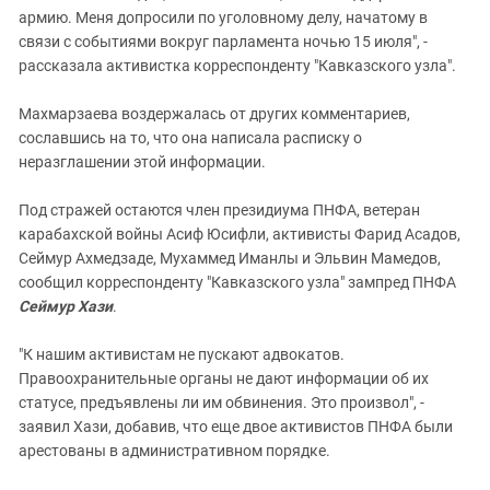
армию. Меня допросили по уголовному делу, начатому в
связи с событиями вокруг парламента ночью 15 июля", -
рассказала активистка корреспонденту "Кавказского узла".
Махмарзаева воздержалась от других комментариев,
сославшись на то, что она написала расписку о
неразглашении этой информации.
Под стражей остаются член президиума ПНФА, ветеран
карабахской войны Асиф Юсифли, активисты Фарид Асадов,
Сеймур Ахмедзаде, Мухаммед Иманлы и Эльвин Мамедов,
сообщил корреспонденту "Кавказского узла" зампред ПНФА
Сеймур Хази
.
"К нашим активистам не пускают адвокатов.
Правоохранительные органы не дают информации об их
статусе, предъявлены ли им обвинения. Это произвол", -
заявил Хази, добавив, что еще двое активистов ПНФА были
арестованы в административном порядке.