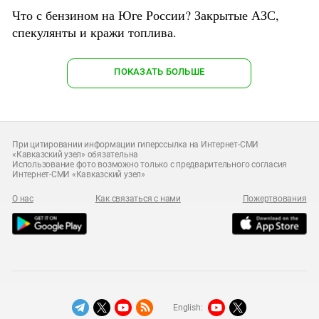
Что с бензином на Юге России? Закрытые АЗС,
спекулянты и кражи топлива.
ПОКАЗАТЬ БОЛЬШЕ
При цитировании информации гиперссылка на Интернет-СМИ
«Кавказский узел» обязательна
Использование фото возможно только с предварительного согласия
Интернет-СМИ «Кавказский узел»
О нас
Как связаться с нами
Пожертвования
English: