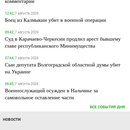
комментарий
12:42,
7 августа 2026
Боец из Калмыкии убит в военной операции
09:42,
7 августа 2026
Суд в Карачаево-Черкесии продлил арест бывшему
главе республиканского Минимущества
07:44,
7 августа 2026
Сын депутата Волгоградской областной думы убит
на Украине
06:45,
7 августа 2026
Военнослужащий осужден в Нальчике за
самовольное оставление части
ВСЕ СОБЫТИЯ ДНЯ
НОВОСТИ