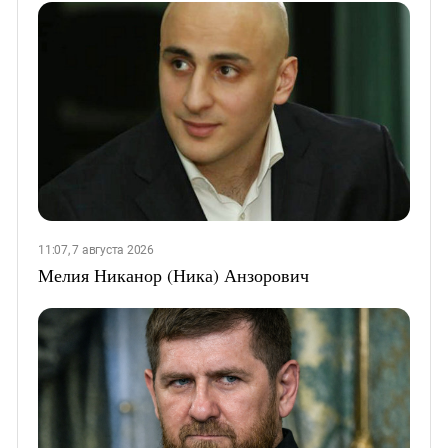
11:07, 7 августа 2026
Мелия Никанор (Ника) Анзорович