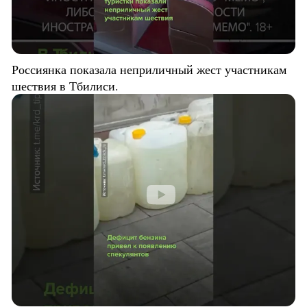
Россиянка показала неприличный жест участникам
шествия в Тбилиси.