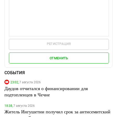
РЕГИСТРАЦИЯ
ОТМЕНИТЬ
СОБЫТИЯ
23:02,
7 августа 2026
Даудов отчитался о финансировании для
подтопленцев в Чечне
18:38,
7 августа 2026
Житель Ингушетии получил срок за антисемитский