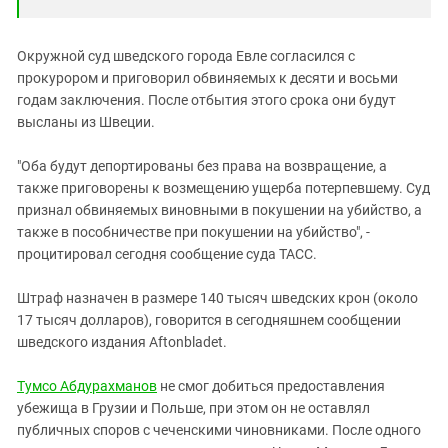
Окружной суд шведского города Евле согласился с
прокурором и приговорил обвиняемых к десяти и восьми
годам заключения. После отбытия этого срока они будут
высланы из Швеции.
"Оба будут депортированы без права на возвращение, а
также приговорены к возмещению ущерба потерпевшему. Суд
признал обвиняемых виновными в покушении на убийство, а
также в пособничестве при покушении на убийство", -
процитировал сегодня сообщение суда ТАСС.
Штраф назначен в размере 140 тысяч шведских крон (около
17 тысяч долларов), говорится в сегодняшнем сообщении
шведского издания Aftonbladet.
Тумсо Абдурахманов
не смог добиться предоставления
убежища в Грузии и Польше, при этом он не оставлял
публичных споров с чеченскими чиновниками. После одного