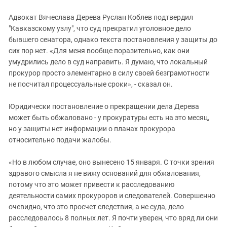
Адвокат Вячеслава Дерева Руслан Коблев подтвердил
"Кавказскому узлу", что суд прекратил уголовное дело
бывшего сенатора, однако текста постановления у защиты до
сих пор нет. «Для меня вообще поразительно, как они
умудрились дело в суд направить. Я думаю, что локальный
прокурор просто элементарно в силу своей безграмотности
не посчитал процессуальные сроки», - сказал он.
Юридически постановление о прекращении дела Дерева
может быть обжаловано - у прокуратуры есть на это месяц,
но у защиты нет информации о планах прокурора
относительно подачи жалобы.
«Но в любом случае, оно вынесено 15 января. С точки зрения
здравого смысла я не вижу оснований для обжалования,
потому что это может привести к расследованию
деятельности самих прокуроров и следователей. Совершенно
очевидно, что это просчет следствия, а не суда, дело
расследовалось 8 полных лет. Я почти уверен, что вряд ли они