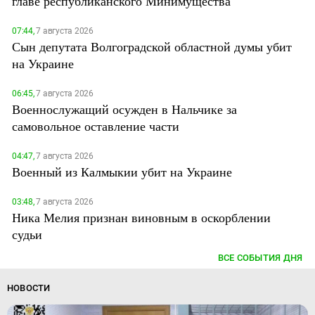
главе республиканского Минимущества
07:44,
7 августа 2026
Сын депутата Волгоградской областной думы убит
на Украине
06:45,
7 августа 2026
Военнослужащий осужден в Нальчике за
самовольное оставление части
04:47,
7 августа 2026
Военный из Калмыкии убит на Украине
03:48,
7 августа 2026
Ника Мелия признан виновным в оскорблении
судьи
ВСЕ СОБЫТИЯ ДНЯ
НОВОСТИ