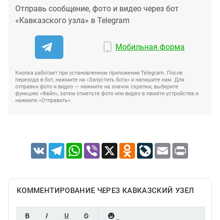
Отправь сообщение, фото и видео через бот
«Кавказского узла» в Telegram
Мобильная форма
Кнопка работает при установленном приложении Telegram. После
перехода в бот, нажмите на «Запустить бота» и напишите нам. Для
отправки фото и видео — нажмите на значок скрепки, выберите
функцию «Файл», затем отметьте фото или видео в памяти устройства и
нажмите «Отправить».
VK
Telegram
WhatsApp
Viber
X
Odnoklassniki
LiveJournal
Email
Print
КОММЕНТИРОВАНИЕ ЧЕРЕЗ КАВКАЗСКИЙ УЗЕЛ