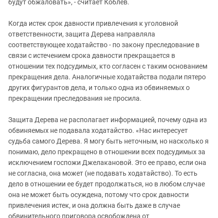
будут обжаловать», - считает Коблев.
Когда истек срок давности привлечения к уголовной
ответственности, защита Дерева направляла
соответствующее ходатайство - по закону преследование в
связи с истечением срока давности прекращается в
отношении тех подсудимых, кто согласен с таким основанием
прекращения дела. Аналогичные ходатайства подали пятеро
других фигурантов дела, и только одна из обвиняемых о
прекращении преследования не просила.
Защита Дерева не располагает информацией, почему одна из
обвиняемых не подавала ходатайство. «Нас интересует
судьба самого Дерева. Я могу быть неточным, но насколько я
понимаю, дело прекращено в отношении всех подсудимых за
исключением госпожи Джелакановой. Это ее право, если она
не согласна, она может (не подавать ходатайство). То есть
дело в отношении ее будет продолжаться, но в любом случае
она не может быть осуждена, потому что срок давности
привлечения истек, и она должна быть даже в случае
обвинительного приговора освобождена от