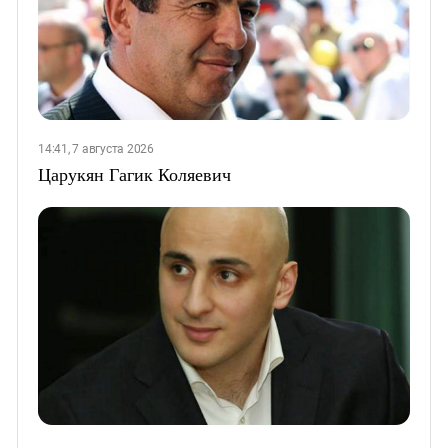
14:41, 7 августа 2026
Царукян Гагик Коляевич