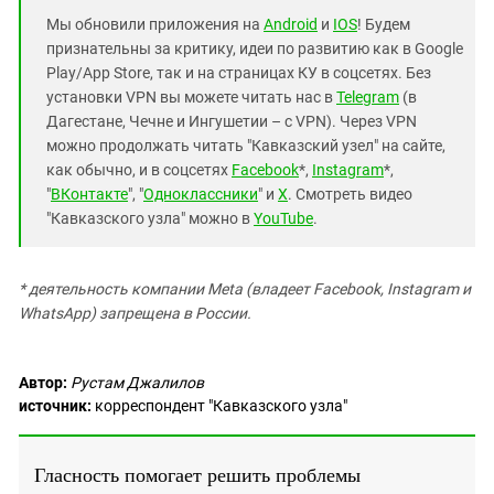
Мы обновили приложения на
Android
и
IOS
! Будем
признательны за критику, идеи по развитию как в Google
Play/App Store, так и на страницах КУ в соцсетях. Без
установки VPN вы можете читать нас в
Telegram
(в
Дагестане, Чечне и Ингушетии – с VPN). Через VPN
можно продолжать читать "Кавказский узел" на сайте,
как обычно, и в соцсетях
Facebook
*,
Instagram
*,
"
ВКонтакте
", "
Одноклассники
" и
X
. Смотреть видео
"Кавказского узла" можно в
YouTube
.
* деятельность компании Meta (владеет Facebook, Instagram и
WhatsApp) запрещена в России.
Автор:
Рустам Джалилов
источник:
корреспондент "Кавказского узла"
Гласность помогает решить проблемы