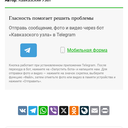
Автор:
Кавказский Узел
Гласность помогает решить проблемы
Отправь сообщение, фото и видео через бот
«Кавказского узла» в Telegram
Мобильная форма
Кнопка работает при установленном приложении Telegram. После
перехода в бот, нажмите на «Запустить бота» и напишите нам. Для
отправки фото и видео — нажмите на значок скрепки, выберите
функцию «Файл», затем отметьте фото или видео в памяти устройства и
нажмите «Отправить».
VK
Telegram
WhatsApp
Viber
X
Odnoklassniki
LiveJournal
Email
Print