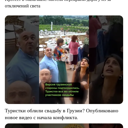
отключений света
Туристки облили свадьбу в Грузии? Опубликовано
новое видео с начала конфликта.