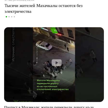
Тысячи жителей Махачкалы остаются без
электричества
Протест в Махачкале: жители перекрыли дорогу из-за