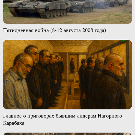
Пятидневная война (8-12 августа 2008 года)
Главное о приговорах бывшим лидерам Нагорного
Карабаха