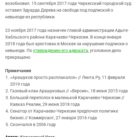
возобновил. 15 сентября 2017 года Черкесский городской суд
оставил Эдуарда Дерева на свободе под подпиской о
невыезде из республики.
23 ноября 2017 года назначен главой администрации Адыге-
Хабльского района Карачаево-Черкесии. В конце января
2018 года был арестован в Москве за нарушение подписки о
невыезде. По
утверждению его адвоката
, уголовное дело
прекращено.
Примечания
«Арашуков просто расплакался» // Лента.Ру, 11 февраля
2019 года
Газовый клан Арашуковых // «Версия», 18 июня 2015 года
Большой переполох в маленькой Карачаево-Черкесии //
Кавказ.Реалии, 29 июня 2018 года
Сенатор от Карачаево-Черкесии предпочел политике
бизнес // Коммерсант, 27 января 2016 года
Скончался в 2006 году