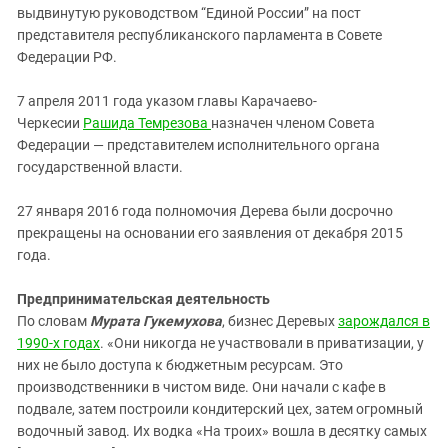
выдвинутую руководством “Единой России” на пост
представителя республиканского парламента в Совете
Федерации РФ.
7 апреля 2011 года указом главы Карачаево-
Черкесии
Рашида Темрезова
назначен членом Совета
Федерации — представителем исполнительного органа
государственной власти.
27 января 2016 года полномочия Дерева были досрочно
прекращены на основании его заявления от декабря 2015
года.
Предпринимательская деятельность
По словам
Мурата Гукемухова
, бизнес Деревых
зарождался в
1990-х годах
. «Они никогда не участвовали в приватизации, у
них не было доступа к бюджетным ресурсам. Это
производственники в чистом виде. Они начали с кафе в
подвале, затем построили кондитерский цех, затем огромный
водочный завод. Их водка «На троих» вошла в десятку самых