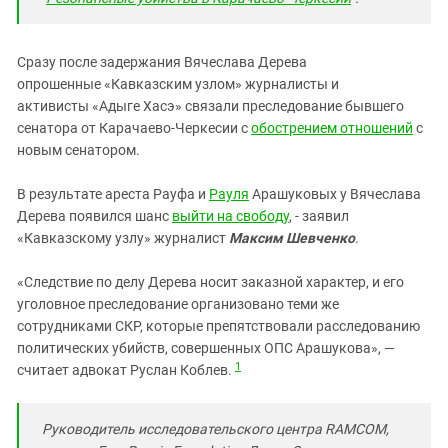
Сразу после задержания Вячеслава Дерева
опрошенные «Кавказским узлом» журналисты и
активисты «Адыге Хасэ» связали преследование бывшего
сенатора от Карачаево-Черкесии с
обострением отношений
с
новым сенатором.
В результате ареста Рауфа и
Рауля
Арашуковых у Вячеслава
Дерева появился шанс
выйти на свободу
, - заявил
«Кавказскому узлу» журналист
Максим Шевченко
.
«Следствие по делу Дерева носит заказной характер, и его
уголовное преследование организовано теми же
сотрудниками СКР, которые препятствовали расследованию
политических убийств, совершенных ОПС Арашукова», —
1
считает адвокат Руслан Коблев.
Руководитель исследовательского центра RAMCOM,