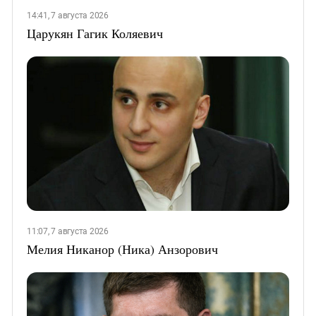
14:41, 7 августа 2026
Царукян Гагик Коляевич
11:07, 7 августа 2026
Мелия Никанор (Ника) Анзорович