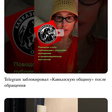
Telegram заблокировал «Кавказскую общину» после
обращения