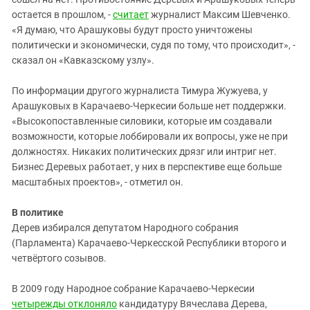
остается в прошлом, -
считает
журналист Максим Шевченко.
«Я думаю, что Арашуковы будут просто уничтожены
политически и экономически, судя по тому, что происходит», -
сказал он «Кавказскому узлу».
По информации другого журналиста Тимура Жужуева, у
Арашуковых в Карачаево-Черкесии больше нет поддержки.
«Высокопоставленные силовики, которые им создавали
возможности, которые лоббировали их вопросы, уже не при
должностях. Никаких политических дрязг или интриг нет.
Бизнес Деревых работает, у них в перспективе еще больше
масштабных проектов», - отметил он.
В политике
Дерев избирался депутатом Народного собрания
(Парламента) Карачаево-Черкесской Республики второго и
четвёртого созывов.
В 2009 году Народное собрание Карачаево-Черкесии
четырежды отклоняло
кандидатуру Вячеслава Дерева,