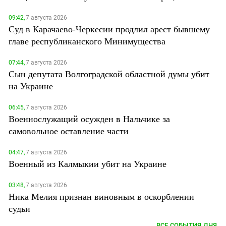
09:42,
7 августа 2026
Суд в Карачаево-Черкесии продлил арест бывшему
главе республиканского Минимущества
07:44,
7 августа 2026
Сын депутата Волгоградской областной думы убит
на Украине
06:45,
7 августа 2026
Военнослужащий осужден в Нальчике за
самовольное оставление части
04:47,
7 августа 2026
Военный из Калмыкии убит на Украине
03:48,
7 августа 2026
Ника Мелия признан виновным в оскорблении
судьи
ВСЕ СОБЫТИЯ ДНЯ