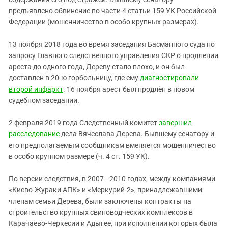
предъявлено обвинение по части 4 статьи 159 УК Российской
Федерации (мошенничество в особо крупных размерах)
.
13 ноября 2018 года во время заседания Басманного суда по
запросу Главного следственного управления СКР о продлении
ареста до одного года, Дереву стало плохо, и он был
доставлен в 20-ю горбольницу, где ему
диагностировали
второй инфаркт
. 16 ноября арест был продлён в новом
судебном заседании.
2 февраля 2019 года Следственный комитет
завершил
расследование
дела Вячеслава Дерева. Бывшему сенатору и
его предполагаемым сообщникам вменяется мошенничество
в особо крупном размере (ч. 4 ст. 159 УК).
По версии следствия, в 2007—2010 годах, между компаниями
«Киево-Жураки AПК» и «Меркурий-2», принадлежавшими
членам семьи Дерева, были заключены контракты на
строительство крупных свиноводческих комплексов в
Карачаево-Черкесии и Адыгее, при исполнении которых была