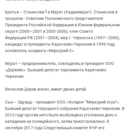
5
Братья – Станислав
и Мурат (Хаджимурат). Станислав в
прошлом - Советник Полномочного представителя
Президента Российской Федерации в Южном федеральном
округе (2000—2001 и 2005-2006), член Совета
Федерации РФ (2001—2004), мэр г. Черкесска (1997—2000),
кандидат в президенты Карачаево-Черкесии в 1999 году,
основатель холдинга «Меркурий-2».
Мурат – предприниматель, совладелец и президент ООО
«Дервейс». Бывший депутат парламента Карачаево-
Черкесии.
Вячеслав Дерев женат, имеет двоих детей.
Сын – Эдуард – президент ООО «Холдинг "Меркурий Агро"».
Бывший депутат Народного собрания Карачаево-Черкесии. В
2012 году против него было возбуждено уголовное дело о
нападении на полицейского, затем приостановлено. 8
сентября 2017 года Следственный комитет КЧР его